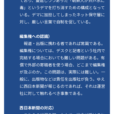
ており、蔓延しつつあった「朝鮮人が井戸水に
毒」というデマを打ち消すための構成となって
いる。デマに加担してしまったネット保守層に
対し、厳しい言葉で自制を促している。
編集権への認識）
報道・出版に携わる者であれば常識である。
編集権については、デスクと記者という社内で
完結する場合においても難しい問題がある。有
償で外部の寄稿者を使う場合、どこまで編集権
が及ぶのか。この問題は、実際には難しい。一
般に、出版物などは責任を出版社が負う。ゆえ
に西日本新聞が報じるのであれば、それは運営
社に対して触れるべき事象である。
西日本新聞の対応）