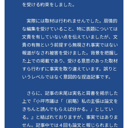
を受ける約束をしました。
実際には取材は行われませんでした。扇情的
な編集を受けていること、特に表題については
文責を有していない点を伝えていましたが、文
責の有無という前提すら無視され事実ではない
報道がなされ被害を受けました。背景を把握し
た上での掲載であり、受ける意思のあった取材
すら行わずに事実を取り違えています。誤りと
いうレベルではなく意図的な捏造記事です。
さらに、記事の末尾は実名と肩書を掲示した
上で『小坪市議は「（前略）私の主張は論文を
きちんと読んでもらえば分かる。」としてい
る。』と結ばれておりますが、事実ではありま
せん。記事中では４回も論文と報じられました