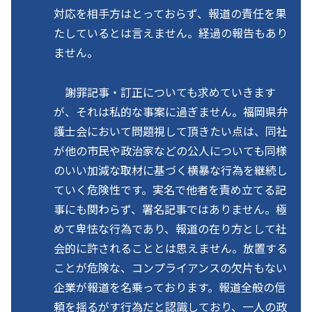
対応を相手方はとっておらず、報道の責任を果
たしているとは言えません。経過の報告もあり
ません。
謝罪記事・訂正についても求めていきます
が、それは私的な事案に過ぎません。福岡県弁
護士会において問題視して頂きたい点は、同社
が他の市民や政治家などの公人についても同様
のいい加減な取材に基づく横暴な行為を継続し
ていく危険性です。実名で他者を責め立てる記
事にも関わらず、署名記事ではありません。極
めて卑怯な行為であり、報道の在り方として社
会的に許されることとは思えません。放置する
ことが危険な、コンプライアンスの欠片もない
企業が報道を名乗っております。報道全般の信
頼を揺るがす行為だと認識しており、一人の政