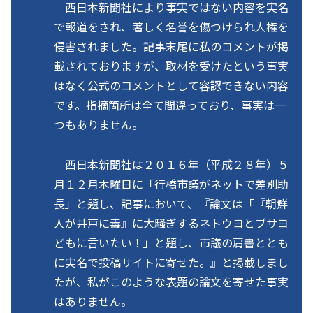
西日本新聞社により事実ではない内容を実名
で報道をされ、著しく名誉を傷つけられ人権を
侵害されました。記事末尾に私のコメントが掲
載されておりますが、取材を受けたという事実
はなく公式のコメントとして容認できない内容
です。指摘箇所は全て間違っており、事実は一
つもありません。
西日本新聞社は２０１６年（平成２８年）５
月１２月木曜日に「行橋市議がネットで差別助
長」と題し、記事において、『論文は「『朝鮮
人が井戸に毒』に大騒ぎするネトウヨとブサヨ
どもに言いたい！」と題し、市議の肩書ととも
に実名で投稿サイトに寄せた。』と掲載しまし
たが、私がこのような表題の論文を寄せた事実
はありません。