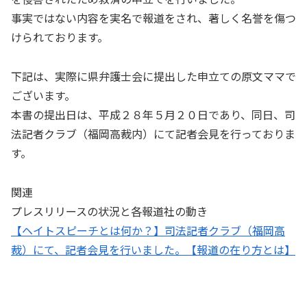
事実ではない内容を実名で報道をされ、著しく名誉を傷つ
けられております。
下記は、実際に県弁護士会に提出した申立ての原文ママで
ございます。
本書の提出日は、平成２８年５月２０日であり、同日、司
法記者クラブ（福岡高裁内）にて記者会見を行っておりま
す。
関連
プレスリリースの状況と各報道社の動き
【ヘイトスピーチとは何か？】司法記者クラブ（福岡高
裁）にて、記者会見を行いました。【報道の在り方とは】