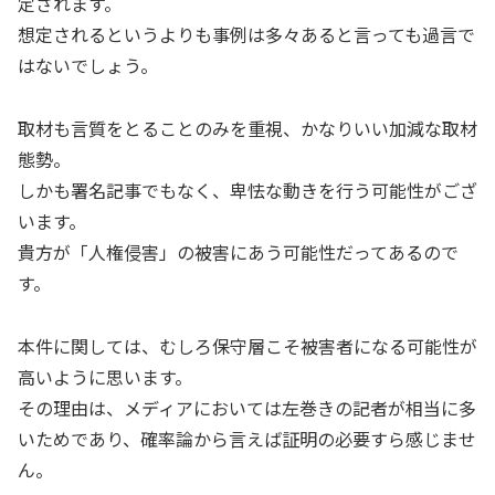
定されます。
想定されるというよりも事例は多々あると言っても過言で
はないでしょう。
取材も言質をとることのみを重視、かなりいい加減な取材
態勢。
しかも署名記事でもなく、卑怯な動きを行う可能性がござ
います。
貴方が「人権侵害」の被害にあう可能性だってあるので
す。
本件に関しては、むしろ保守層こそ被害者になる可能性が
高いように思います。
その理由は、メディアにおいては左巻きの記者が相当に多
いためであり、確率論から言えば証明の必要すら感じませ
ん。