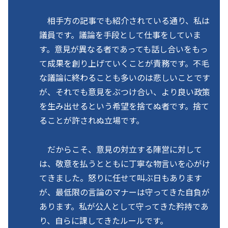
相手方の記事でも紹介されている通り、私は
議員です。議論を手段として仕事をしていま
す。意見が異なる者であっても話し合いをもっ
て成果を創り上げていくことが責務です。不毛
な議論に終わることも多いのは悲しいことです
が、それでも意見をぶつけ合い、より良い政策
を生み出せるという希望を捨てぬ者です。捨て
ることが許されぬ立場です。
だからこそ、意見の対立する陣営に対して
は、敬意を払うとともに丁寧な物言いを心がけ
てきました。怒りに任せて叫ぶ日もあります
が、最低限の言論のマナーは守ってきた自負が
あります。私が公人として守ってきた矜持であ
り、自らに課してきたルールです。