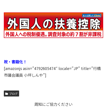
祝・書籍化！
[amazonjs asin=”4792605474″ locale=”JP” title=”行橋
市議会議員 小坪しんや”]
ブログ
周知にご協力ください