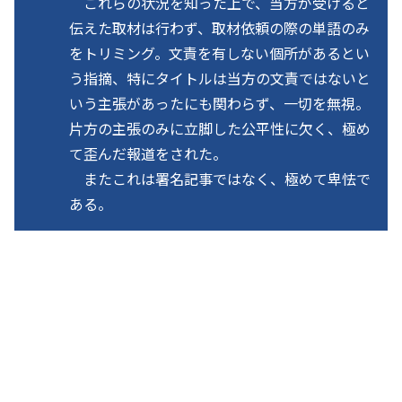
これらの状況を知った上で、当方が受けると
伝えた取材は行わず、取材依頼の際の単語のみ
をトリミング。文責を有しない個所があるとい
う指摘、特にタイトルは当方の文責ではないと
いう主張があったにも関わらず、一切を無視。
片方の主張のみに立脚した公平性に欠く、極め
て歪んだ報道をされた。
またこれは署名記事ではなく、極めて卑怯で
ある。