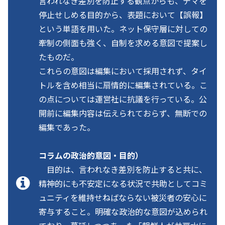
言われなき差別を防止する観点からも、デマを
停止せしめる目的から、表題において【誤報】
という単語を用いた。ネット保守層に対しての
牽制の側面も強く、自制を求める意図で提案し
たものだ。
これらの意図は編集において採用されず、タイ
トルを含め相当に扇情的に編集されている。こ
の点については運営社に抗議を行っている。公
開前に編集内容は伝えられておらず、無断での
編集であった。
コラムの政治的意図・目的）
目的は、言われなき差別を防止すると共に、
精神的にも不安定になる状況で共助としてコミ
ュニティを維持せねばならない被災者の安心に
寄与すること。明確な政治的な意図が込められ