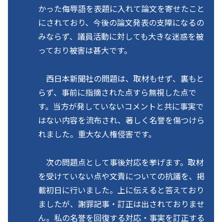
かった侮辱語を表題に入れて論文を寄せたこと
にされており、今後の論文発表の支障になるの
みならず、議員活動に対しても大きな迷惑を被
っており被害は甚大です。
西日本新聞社の問題は、取材もせず、裏もと
らず、事前に指摘された点すら無視した点で
す。当方が発していないコメントと共に事実で
はない内容を流布され、著しく名誉を傷つけら
れました。重大な人権侵害です。
次の問題点として事後対応を挙げます。取材
を受けていない点や文責についての抗議を、掲
載初日に行いました。上に伝えると答えており
ましたが、謝罪記事・訂正は出されておりませ
ん。私の名誉を回復する対応・事実を訂正する