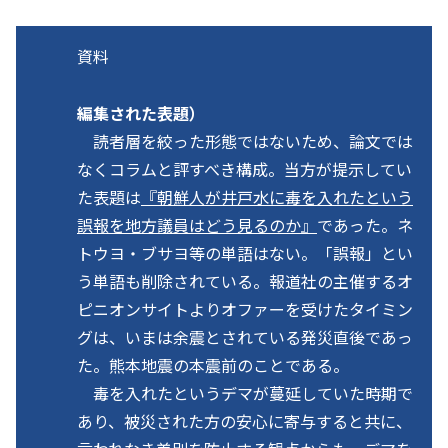
資料
編集された表題）
読者層を絞った形態ではないため、論文では
なくコラムと評すべき構成。当方が提示してい
た表題は
『朝鮮人が井戸水に毒を入れたという
誤報を地方議員はどう見るのか』
であった。ネ
トウヨ・ブサヨ等の単語はない。「誤報」とい
う単語も削除されている。報道社の主催するオ
ピニオンサイトよりオファーを受けたタイミン
グは、いまは余震とされている発災直後であっ
た。熊本地震の本震前のことである。
毒を入れたというデマが蔓延していた時期で
あり、被災された方の安心に寄与すると共に、