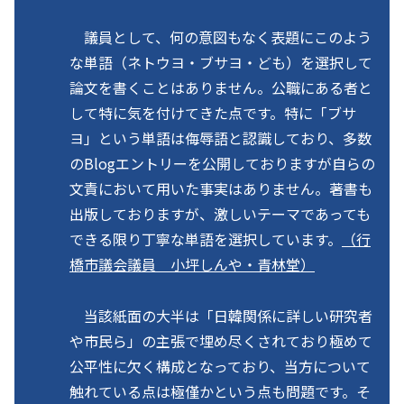
議員として、何の意図もなく表題にこのよう
な単語（ネトウヨ・ブサヨ・ども）を選択して
論文を書くことはありません。公職にある者と
して特に気を付けてきた点です。特に「ブサ
ヨ」という単語は侮辱語と認識しており、多数
のBlogエントリーを公開しておりますが自らの
文責において用いた事実はありません。著書も
出版しておりますが、激しいテーマであっても
できる限り丁寧な単語を選択しています。
（行
橋市議会議員 小坪しんや・青林堂）
当該紙面の大半は「日韓関係に詳しい研究者
や市民ら」の主張で埋め尽くされており極めて
公平性に欠く構成となっており、当方について
触れている点は極僅かという点も問題です。そ