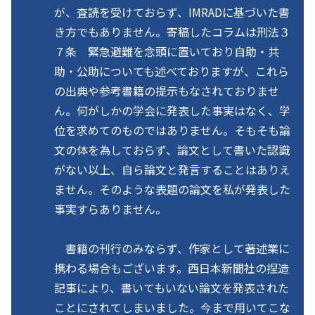
が、査読を受けておらず、IMRADに基づいた書
き方でもありません。寄稿したコラムは刑法３
７条 緊急避難を念頭に置いており自助・共
助・公助についても述べておりますが、これら
の出典や参考書籍の提示もなされておりませ
ん。何がしかの学会に発表した事実はなく、学
位を求めてのものではありません。そもそも論
文の体を為しておらず、論文として書いた認識
がない以上、自ら論文と発言することはありえ
ません。そのような表題の論文を私が発表した
事実すらありません。
書籍の刊行のみならず、作家として著述業に
携わる場合もございます。西日本新聞社の捏造
記事により、書いてもいない論文を発表された
ことにされてしまいました。今まで用いてこな