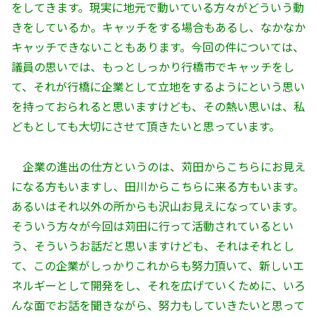
をしてきます。現実に地元で動いている方々がどういう動
きをしているか。キャッチをする場合もあるし、なかなか
キャッチできないこともあります。今回の件については、
議員の思いでは、もっとしっかり行橋市でキャッチをし
て、それが行橋に企業として立地をするようにという思い
を持っておられると思いますけども、その熱い思いは、私
どもとしても大切にさせて頂きたいと思っています。
企業の進出の仕方というのは、苅田からこちらにお見え
になる方もいますし、田川からこちらに来る方もいます。
あるいはそれ以外の所からも沢山お見えになっています。
そういう方々が今回は苅田に行って活動されているとい
う、そういうお話だと思いますけども、それはそれとし
て、この企業がしっかりこれからも努力頂いて、新しいエ
ネルギーとして開発をし、それを広げていくために、いろ
んな面でお話を聞きながら、努力もしていきたいと思って