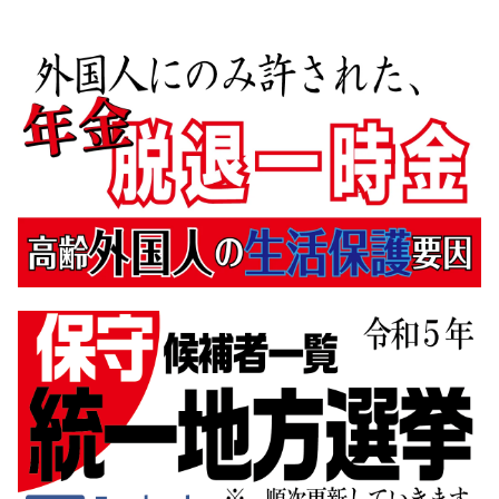
7月
(1)
1月
(32)
3月
(16)
5月
(35)
7月
(5)
2月
(14)
4月
(34)
6月
(7)
1月
(16)
3月
(32)
5月
(3)
2月
(31)
3月
(5)
1月
(29)
2月
(11)
1月
(8)