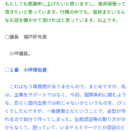
もとしても感謝申し上げたいと思いますし、是非頑張って
頂きたいと思っています。行橋の中でも、是非またいろん
なお話を聞かせて頂ければと思っています。以上です。
○議長 城戸好光君
小坪議員。
○１番 小坪慎也君
これはもう再質問がありませんので、まとめですが、私
は、企業をサポートではなく、今回、国際条約に絡むよう
な、恐らく国内生産では初じゃないかというものを、びっ
くりしたんですが、一級建築士だということで、金型が作
れるので自分で作ってしまった。生産認証等の取り方が分
からなくて、困っていて、いまＰＳＥマークとか認証のと