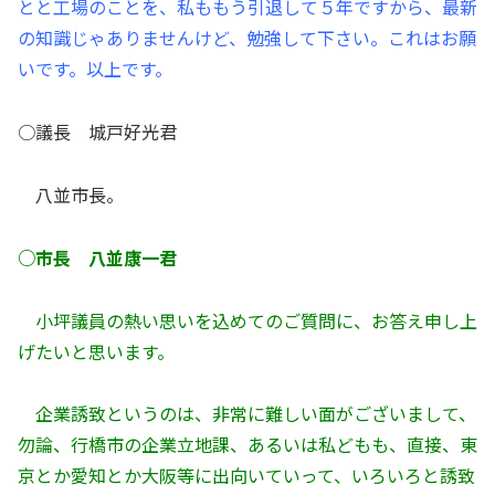
とと工場のことを、私ももう引退して５年ですから、最新
の知識じゃありませんけど、勉強して下さい。これはお願
いです。以上です。
○議長 城戸好光君
八並市長。
○市長 八並康一君
小坪議員の熱い思いを込めてのご質問に、お答え申し上
げたいと思います。
企業誘致というのは、非常に難しい面がございまして、
勿論、行橋市の企業立地課、あるいは私どもも、直接、東
京とか愛知とか大阪等に出向いていって、いろいろと誘致