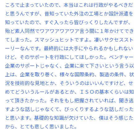
ころで止まっていたので、本当はこれは行政がやるべきだ
と思うんですが、昔知っていた外注の工場とか設計派遣を
知っていたので、すぐ入ったら皆びっくりしたんですが、
殆ど素人同然でワアワアワアワア言う間に１年かけてでき
てしまった。スマッシュヒットですよ。凄いサクセススト
ーリーなんです。最終的には大手にやられるかもしれない
けど、そのサポートを行政にしてほしかった。ベンチャー
企業のサポートじゃなく、企業に来て下さいという言う以
上は、企業を取り巻く、様々な国際条約、製造の条件、状
況を技術的な見地とか、そういうのはいいんですけど、せ
めてどういうルールがあるとか、ＩＳＯの基本くらいは知
って頂きたかった。それをもし把握されていれば、聞き逃
すような話しじゃなくて、びっくりするような話しだった
と思います。基礎的な知識が欠けていた、僕はそう感じた
から、とても悲しく思いました。