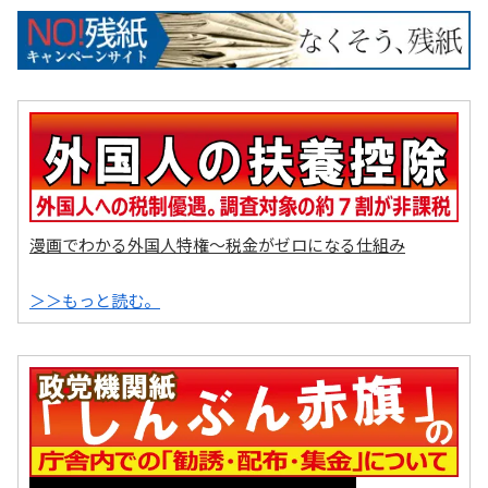
漫画でわかる外国人特権～税金がゼロになる仕組み
＞＞もっと読む。