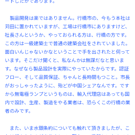
ートしたかであります。
製品開発は楽ではありません。行橋市の、今もう本社は
苅田に置かれていますが、工場は行橋市にありますけど、
社長さんというか、やっておられる方は、行橋の方です。
この方は一級建築士で普通の建築会社をされていました。
面白いんじゃないかなということで手を出されたと伺って
います。そこだけ聞くと、私なんかは無謀だなと思いま
す。なぜなら製品設計を実際にやっていたからです。認証
フロー、そして品質保証、ちゃんと長時間もつこと。市長
がおっしゃったように、殆どが中国シェアなんです。です
から無電極ランプというものは、輸入代理店はあっても国
内で設計、生産、製造をやる業者は、恐らくこの行橋の業
者のみです。
また、いま水銀条約についても触れて頂きましたが、こ