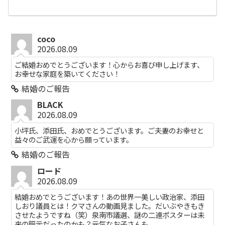
coco
2026.08.09
ご結婚おめでとうございます！心からお喜び申し上げます、
お幸せな家庭を築いてください！
結婚のご報告
BLACK
2026.08.09
小坪氏、添田氏、おめでとうございます。ご夫妻のお幸せと
益々のご武運を心から願っています。
結婚のご報告
ロード
2026.08.09
結婚おめでとうございます！あの世界一美しい政治家、添田
しおり議員とは！クマさんの動画見ました。だいぶやきもき
させたようですね（笑）泉南市議選、謎の二連ポスターは未
来の暗示だったのかも？元気なお子さんも...