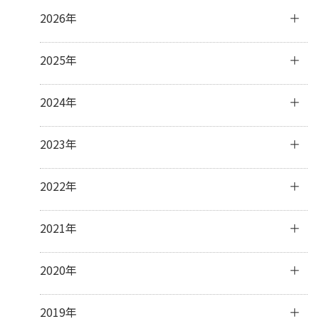
2026年
8月
(2)
2025年
7月
(2)
6月
(4)
12月
(1)
2024年
4月
(2)
11月
(4)
3月
(3)
10月
(3)
12月
(3)
2023年
2月
(5)
9月
(3)
11月
(3)
1月
(2)
8月
(2)
10月
(4)
12月
(31)
2022年
7月
(19)
9月
(5)
11月
(30)
6月
(4)
8月
(1)
10月
(31)
12月
(31)
2021年
3月
(1)
7月
(8)
9月
(30)
11月
(30)
6月
(7)
8月
(31)
10月
(31)
12月
(31)
2020年
5月
(5)
7月
(32)
9月
(31)
11月
(30)
4月
(11)
6月
(29)
8月
(31)
10月
(31)
12月
(31)
2019年
3月
(8)
5月
(31)