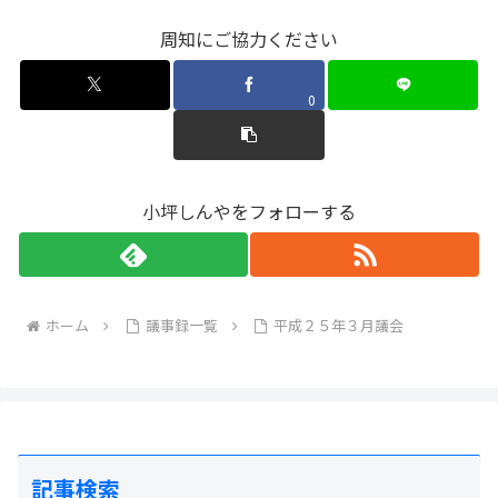
周知にご協力ください
0
小坪しんやをフォローする
ホーム
議事録一覧
平成２５年３月議会
記事検索