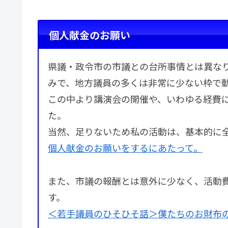
個人献金のお願い
県議・政令市の市議との台所事情とは異な
みで、地方議員の多くは非常に少ない枠で
この中より講演会の開催や、いわゆる経費
た。
当然、足りないため私の活動は、基本的に
個人献金のお願いをするにあたって。
また、市議の報酬とは意外に少なく、活動
す。
＜若手議員のひそひそ話＞僕たちのお財布