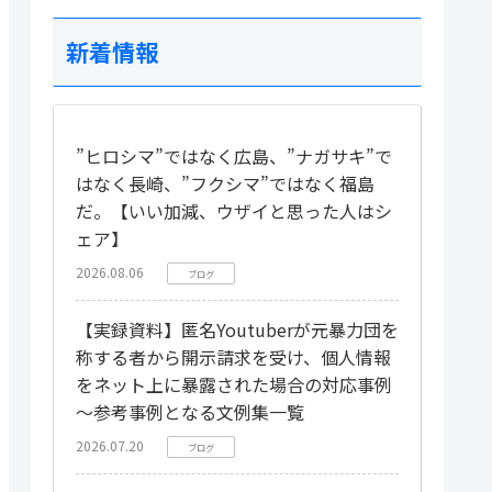
新着情報
”ヒロシマ”ではなく広島、”ナガサキ”で
はなく長崎、”フクシマ”ではなく福島
だ。【いい加減、ウザイと思った人はシ
ェア】
2026.08.06
ブログ
【実録資料】匿名Youtuberが元暴力団を
称する者から開示請求を受け、個人情報
をネット上に暴露された場合の対応事例
～参考事例となる文例集一覧
2026.07.20
ブログ