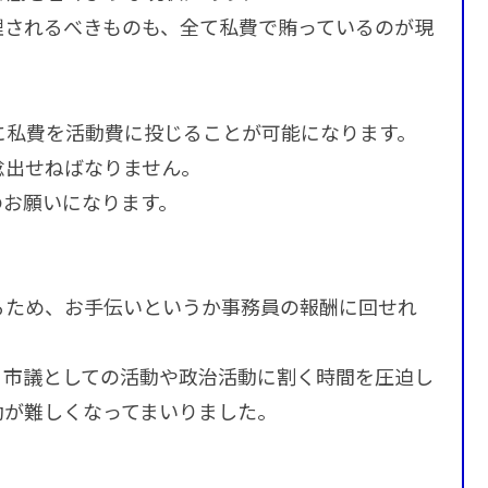
理されるべきものも、全て私費で賄っているのが現
に私費を活動費に投じることが可能になります。
捻出せねばなりません。
のお願いになります。
るため、お手伝いというか事務員の報酬に回せれ
、市議としての活動や政治活動に割く時間を圧迫し
動が難しくなってまいりました。