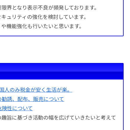
荷限界となり表示不良が頻発しております。
セキュリティの強化を検討しています。
）や機能強化も行いたいと思います。
外国人のみ税金が安く生活が楽。
の勧誘、配布、販売について
危険性について
の趣旨に基づき活動の幅を広げていきたいと考えて