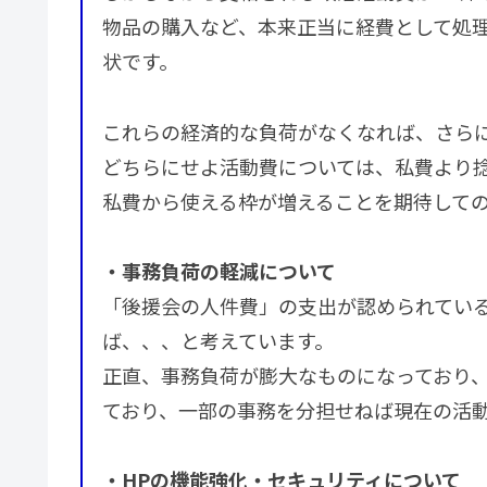
物品の購入など、本来正当に経費として処
状です。
これらの経済的な負荷がなくなれば、さら
どちらにせよ活動費については、私費より
私費から使える枠が増えることを期待して
・事務負荷の軽減について
「後援会の人件費」の支出が認められてい
ば、、、と考えています。
正直、事務負荷が膨大なものになっており
ており、一部の事務を分担せねば現在の活
・HPの機能強化・セキュリティについて