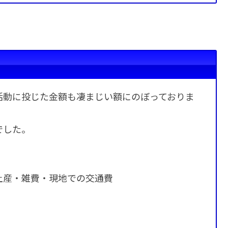
活動に投じた金額も凄まじい額にのぼっておりま
でした。
土産・雑費・現地での交通費