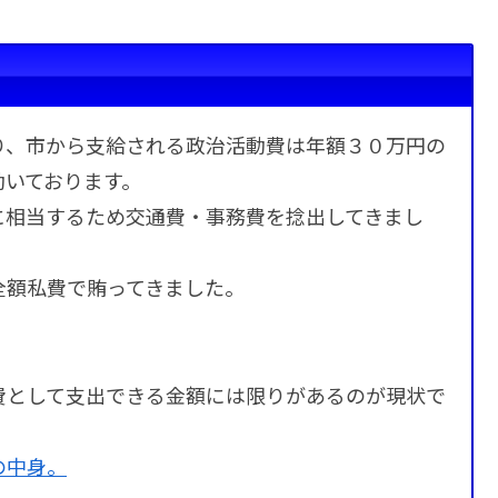
り、市から支給される政治活動費は年額３０万円の
動いております。
に相当するため交通費・事務費を捻出してきまし
全額私費で賄ってきました。
費として支出できる金額には限りがあるのが現状で
の中身。