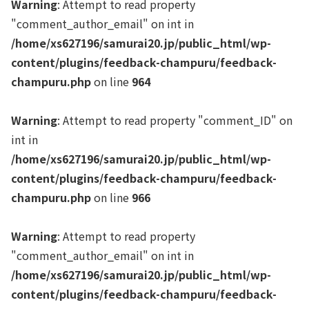
Warning
: Attempt to read property
"comment_author_email" on int in
/home/xs627196/samurai20.jp/public_html/wp-
content/plugins/feedback-champuru/feedback-
champuru.php
on line
964
Warning
: Attempt to read property "comment_ID" on
int in
/home/xs627196/samurai20.jp/public_html/wp-
content/plugins/feedback-champuru/feedback-
champuru.php
on line
966
Warning
: Attempt to read property
"comment_author_email" on int in
/home/xs627196/samurai20.jp/public_html/wp-
content/plugins/feedback-champuru/feedback-