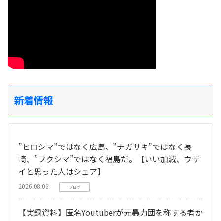
新着情報
”ヒロシマ”ではなく広島、”ナガサキ”ではなく長
崎、”フクシマ”ではなく福島だ。【いい加減、ウザ
イと思った人はシェア】
2026.08.06
ブログ
【実録資料】匿名Youtuberが元暴力団を称する者か