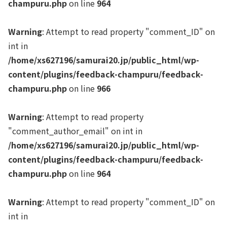
champuru.php
on line
964
Warning
: Attempt to read property "comment_ID" on
int in
/home/xs627196/samurai20.jp/public_html/wp-
content/plugins/feedback-champuru/feedback-
champuru.php
on line
966
Warning
: Attempt to read property
"comment_author_email" on int in
/home/xs627196/samurai20.jp/public_html/wp-
content/plugins/feedback-champuru/feedback-
champuru.php
on line
964
Warning
: Attempt to read property "comment_ID" on
int in