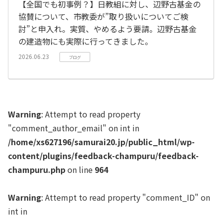
【全国でも初事例？】日教組に対し、辺野古基金の
協賛について、市教委が”取り扱いについてご検
討”と申入れ。実質、やめるよう要請。辺野古基金
の建造物にも実際に行ってきました。
2026.06.23
ブログ
Warning
: Attempt to read property
"comment_author_email" on int in
/home/xs627196/samurai20.jp/public_html/wp-
content/plugins/feedback-champuru/feedback-
champuru.php
on line
964
Warning
: Attempt to read property "comment_ID" on
int in