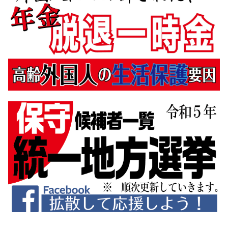
5月
(3)
2月
(31)
3月
(5)
1月
(29)
2月
(11)
1月
(8)