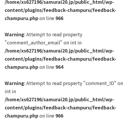
/home/xs627196/samurai20.jp/public_html/wp-
content/plugins/feedback-champuru/feedback-
champuru.php
on line
966
Warning
: Attempt to read property
"comment_author_email" on int in
/home/xs627196/samurai20.jp/public_html/wp-
content/plugins/feedback-champuru/feedback-
champuru.php
on line
964
Warning
: Attempt to read property "comment_ID" on
int in
/home/xs627196/samurai20.jp/public_html/wp-
content/plugins/feedback-champuru/feedback-
champuru.php
on line
966