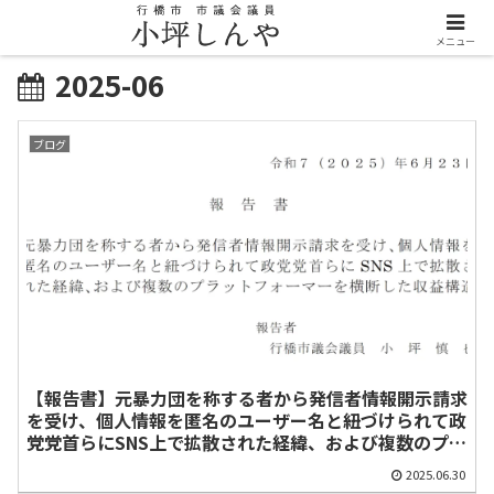
メニュー
2025-06
ブログ
【報告書】元暴力団を称する者から発信者情報開示請求
を受け、個人情報を匿名のユーザー名と紐づけられて政
党党首らにSNS上で拡散された経緯、および複数のプラ
ットフォーマーを横断した収益構造
2025.06.30