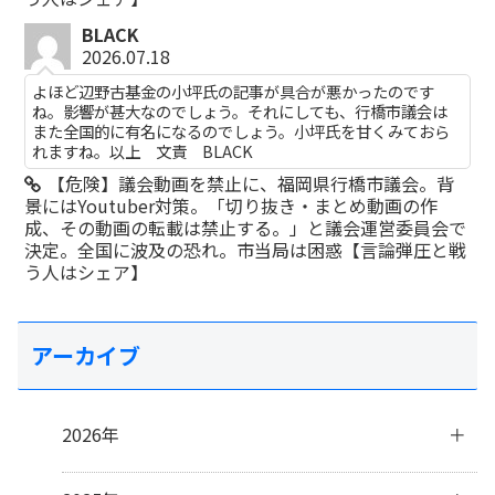
BLACK
2026.07.18
よほど辺野古基金の小坪氏の記事が具合が悪かったのです
ね。影響が甚大なのでしょう。それにしても、行橋市議会は
また全国的に有名になるのでしょう。小坪氏を甘くみておら
れますね。以上 文責 BLACK
【危険】議会動画を禁止に、福岡県行橋市議会。背
景にはYoutuber対策。「切り抜き・まとめ動画の作
成、その動画の転載は禁止する。」と議会運営委員会で
決定。全国に波及の恐れ。市当局は困惑【言論弾圧と戦
う人はシェア】
アーカイブ
2026年
8月
(1)