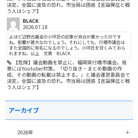
決定。全国に波及の恐れ。市当局は困惑【言論弾圧と戦
う人はシェア】
BLACK
2026.07.18
よほど辺野古基金の小坪氏の記事が具合が悪かったのです
ね。影響が甚大なのでしょう。それにしても、行橋市議会は
また全国的に有名になるのでしょう。小坪氏を甘くみておら
れますね。以上 文責 BLACK
【危険】議会動画を禁止に、福岡県行橋市議会。背
景にはYoutuber対策。「切り抜き・まとめ動画の作
成、その動画の転載は禁止する。」と議会運営委員会で
決定。全国に波及の恐れ。市当局は困惑【言論弾圧と戦
う人はシェア】
アーカイブ
2026年