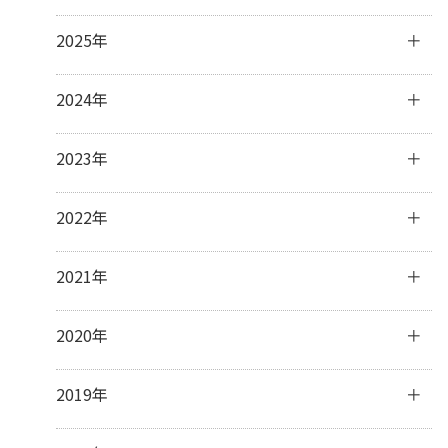
8月
(1)
2025年
7月
(2)
6月
(4)
12月
(1)
2024年
4月
(2)
11月
(4)
3月
(3)
10月
(3)
12月
(3)
2023年
2月
(5)
9月
(3)
11月
(3)
1月
(2)
8月
(2)
10月
(4)
12月
(31)
2022年
7月
(19)
9月
(5)
11月
(30)
6月
(4)
8月
(1)
10月
(31)
12月
(31)
2021年
3月
(1)
7月
(8)
9月
(30)
11月
(30)
6月
(7)
8月
(31)
10月
(31)
12月
(31)
2020年
5月
(5)
7月
(32)
9月
(31)
11月
(30)
4月
(11)
6月
(29)
8月
(31)
10月
(31)
12月
(31)
2019年
3月
(8)
5月
(31)
7月
(33)
9月
(30)
11月
(30)
2月
(15)
4月
(31)
6月
(30)
8月
(31)
10月
(32)
12月
(31)