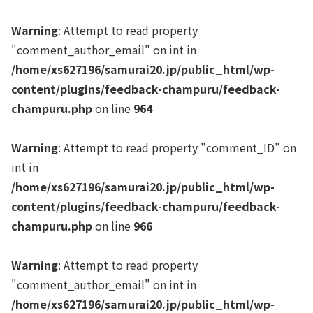
Warning
: Attempt to read property
"comment_author_email" on int in
/home/xs627196/samurai20.jp/public_html/wp-
content/plugins/feedback-champuru/feedback-
champuru.php
on line
964
Warning
: Attempt to read property "comment_ID" on
int in
/home/xs627196/samurai20.jp/public_html/wp-
content/plugins/feedback-champuru/feedback-
champuru.php
on line
966
Warning
: Attempt to read property
"comment_author_email" on int in
/home/xs627196/samurai20.jp/public_html/wp-