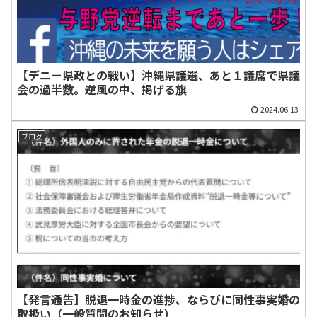
【デニー県政との戦い】沖縄県議選、あと１議席で県議
会の過半数。逆風の中、掲げる旗
2024.06.13
ブログ
【発言通告】脱退一時金の進捗、ならびに同性事実婚の
取扱い（一般質問のお知らせ）