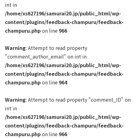
int in
/home/xs627196/samurai20.jp/public_html/wp-
content/plugins/feedback-champuru/feedback-
champuru.php
on line
966
Warning
: Attempt to read property
"comment_author_email" on int in
/home/xs627196/samurai20.jp/public_html/wp-
content/plugins/feedback-champuru/feedback-
champuru.php
on line
964
Warning
: Attempt to read property "comment_ID" on
int in
/home/xs627196/samurai20.jp/public_html/wp-
content/plugins/feedback-champuru/feedback-
champuru.php
on line
966