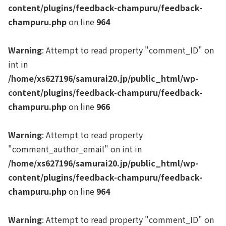
content/plugins/feedback-champuru/feedback-
champuru.php
on line
964
Warning
: Attempt to read property "comment_ID" on
int in
/home/xs627196/samurai20.jp/public_html/wp-
content/plugins/feedback-champuru/feedback-
champuru.php
on line
966
Warning
: Attempt to read property
"comment_author_email" on int in
/home/xs627196/samurai20.jp/public_html/wp-
content/plugins/feedback-champuru/feedback-
champuru.php
on line
964
Warning
: Attempt to read property "comment_ID" on