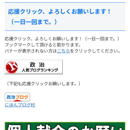
応援クリック、よろしくお願いします！
（一日一回まで。）
応援クリック、よろしくお願いします！（一日一回まで。）
ブックマークして頂けると助かります。
バナーが表示されない方は
こちら
をクリックしてください。
（下記も応援クリックお願いします。）
にほんブログ村