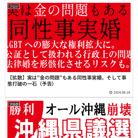
ブログ
【拡散】実は”金の問題”もある同性事実婚。そして事
態打破の一石（予告）
2024.06.18
ブログ