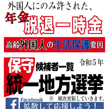
2月
(14)
4月
(34)
6月
(7)
1月
(16)
3月
(32)
5月
(3)
2月
(31)
3月
(5)
1月
(29)
2月
(11)
1月
(8)