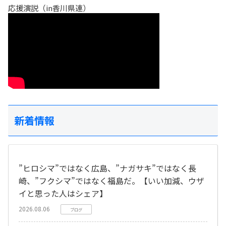
応援演説（in香川県連）
新着情報
”ヒロシマ”ではなく広島、”ナガサキ”ではなく長
崎、”フクシマ”ではなく福島だ。【いい加減、ウザ
イと思った人はシェア】
2026.08.06
ブログ