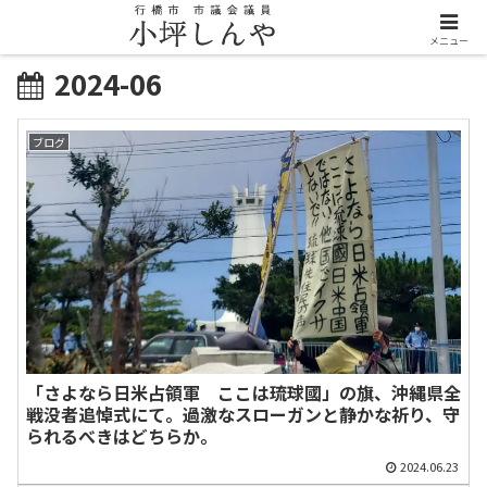
メニュー
2024-06
ブログ
「さよなら日米占領軍 ここは琉球國」の旗、沖縄県全
戦没者追悼式にて。過激なスローガンと静かな祈り、守
られるべきはどちらか。
2024.06.23