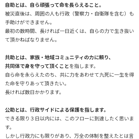
自助とは、自ら頑張って命を長らえること。
被災直後は、周囲の人も行政（警察力・自衛隊を含む）も
手助けができません。
最初の数時間、長ければ一日近くは、自らの力で生き抜い
て頂かねばなりません。
共助とは、家族・地域コミュニティの力に頼り、
共同体で身を守って頂くこと
を指します。
自ら命を永らえたのち、共に力をあわせて九死に一生を得
た命を守りあって頂きたい。
長ければ数日かかります。
公助とは、行政サイドによる保護を指します。
できる限り３日以内には、このフローに到達したく思いま
す。
しかし行政力にも限りがあり、万全の体制を整えたとは言