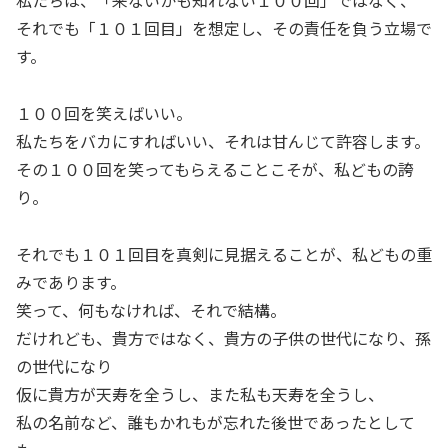
私たちは、「来ないかも知れない１００回」ではなく、
それでも「１０１回目」を想定し、その責任を負う立場で
す。
１００回を笑えばいい。
私たちをバカにすればいい、それは甘んじて許容します。
その１００回を笑ってもらえることこそが、私どもの誇
り。
それでも１０１回目を真剣に見据えることが、私どもの重
みであります。
笑って、何もなければ、それで結構。
だけれども、貴方ではなく、貴方の子供の世代になり、孫
の世代になり
仮に貴方が天寿を全うし、また私も天寿を全うし、
私の名前など、誰もかれもが忘れた後世であったとして