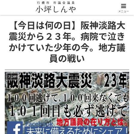
メニュー
【今日は何の日】阪神淡路大
震災から２３年。病院で泣き
かけていた少年の今。地方議
員の戦い
ブログ