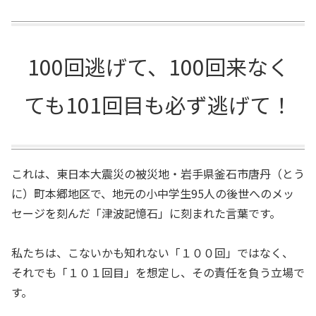
100回逃げて、100回来なく
ても101回目も必ず逃げて！
これは、東日本大震災の被災地・岩手県釜石市唐丹（とう
に）町本郷地区で、地元の小中学生95人の後世へのメッ
セージを刻んだ「津波記憶石」に刻まれた言葉です。
私たちは、こないかも知れない「１００回」ではなく、
それでも「１０１回目」を想定し、その責任を負う立場で
す。