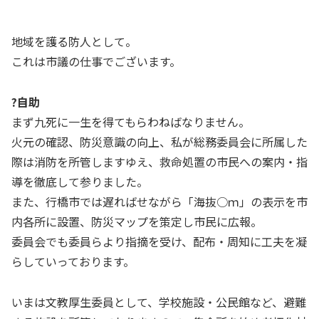
地域を護る防人として。
これは市議の仕事でございます。
?自助
まず九死に一生を得てもらわねばなりません。
火元の確認、防災意識の向上、私が総務委員会に所属した
際は消防を所管しますゆえ、救命処置の市民への案内・指
導を徹底して参りました。
また、行橋市では遅ればせながら「海抜○ｍ」の表示を市
内各所に設置、防災マップを策定し市民に広報。
委員会でも委員らより指摘を受け、配布・周知に工夫を凝
らしていっております。
いまは文教厚生委員として、学校施設・公民館など、避難