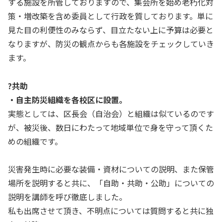
する施設を所管しておりますので、集会所を始め老朽化対
策・増改築を含め委員として行政を質しております。単に
見た目の利便性のみならず、目立たない上に予算は必要と
なりますが、防災の観点からも各施設をチェックしていき
ます。
?共助
・自主防災組織を各校区に設置。
実態としては、区長会（自治会）と組織は似ているのです
が、被災後、数日にわたって地域単位で身を守って頂くた
めの組織です。
災害発生時に必要な装備・資材についての説明、また保管
場所を説明すると共に、「自助・共助・公助」についての
説明を講師を呼び徹底しました。
私も出席させて頂き、不明点については質問すると共に独