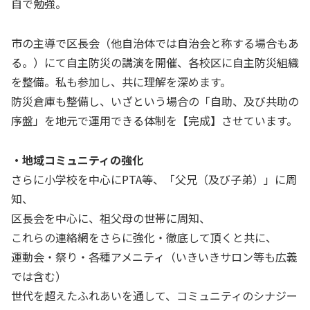
自で勉強。
市の主導で区長会（他自治体では自治会と称する場合もあ
る。）にて自主防災の講演を開催、各校区に自主防災組織
を整備。私も参加し、共に理解を深めます。
防災倉庫も整備し、いざという場合の「自助、及び共助の
序盤」を地元で運用できる体制を【完成】させています。
・地域コミュニティの強化
さらに小学校を中心にPTA等、「父兄（及び子弟）」に周
知、
区長会を中心に、祖父母の世帯に周知、
これらの連絡網をさらに強化・徹底して頂くと共に、
運動会・祭り・各種アメニティ（いきいきサロン等も広義
では含む）
世代を超えたふれあいを通して、コミュニティのシナジー