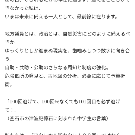
きなかった私は、
いまは未来に備える一人として、最前線に在ります。
地方議員とは、政治とは、自然災害にどのように備えるべ
きか。
ゆっくりとしか進まぬ現実を、歯噛みしつつ数字に向き合
う。
自助・共助・公助のさらなる周知と制度の強化。
危険個所の発見と、古地図の分析、必要に応じて予算折
衝。
「100回逃げて、100回来なくても101回目も必ず逃げ
て！」
（釜石市の津波記憶石に刻まれた中学生の言葉）