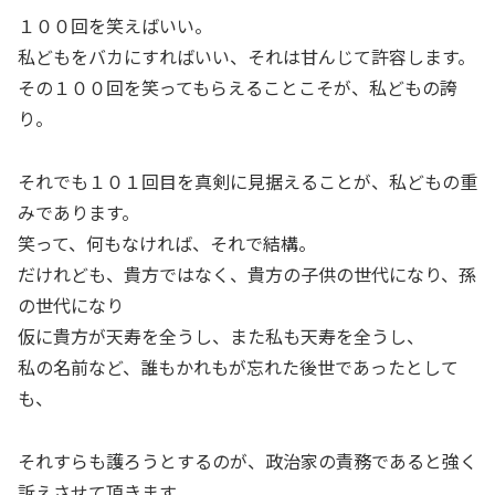
１００回を笑えばいい。
私どもをバカにすればいい、それは甘んじて許容します。
その１００回を笑ってもらえることこそが、私どもの誇
り。
それでも１０１回目を真剣に見据えることが、私どもの重
みであります。
笑って、何もなければ、それで結構。
だけれども、貴方ではなく、貴方の子供の世代になり、孫
の世代になり
仮に貴方が天寿を全うし、また私も天寿を全うし、
私の名前など、誰もかれもが忘れた後世であったとして
も、
それすらも護ろうとするのが、政治家の責務であると強く
訴えさせて頂きます。