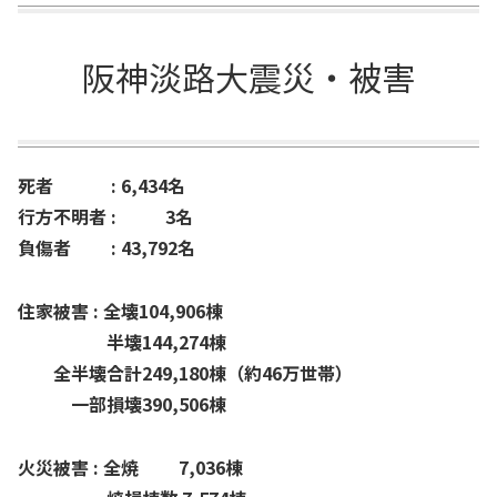
阪神淡路大震災・被害
死者 : 6,434名
行方不明者 : 3名
負傷者 : 43,792名
住家被害 : 全壊104,906棟
半壊144,274棟
全半壊合計249,180棟（約46万世帯）
一部損壊390,506棟
火災被害 : 全焼 7,036棟