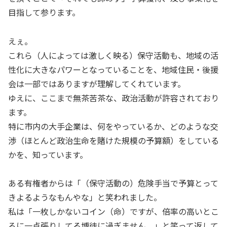
目指して参ります。
えぇ。
これら（人によっては激しく映る）保守活動も、地域の活
性化に大きなパワーとなっていることを、地域住民・後援
会は一部ではありますが理解してくれています。
ゆえに、ここまで無茶苦茶な、政治活動が許容されており
ます。
特に市内の大手企業は、何をやっているか、どのような交
渉（ほとんど政治生命を賭けた規模の予算額）をしている
かを、知っています。
ある有権者からは「（保守活動の）危険手当で予算とって
きよるようなもんやな」と笑われました。
私は「一枚しかないコイン（命）ですが、倍率の高いとこ
ろに一点張りしてる博徒に過ぎません。」と笑って返して