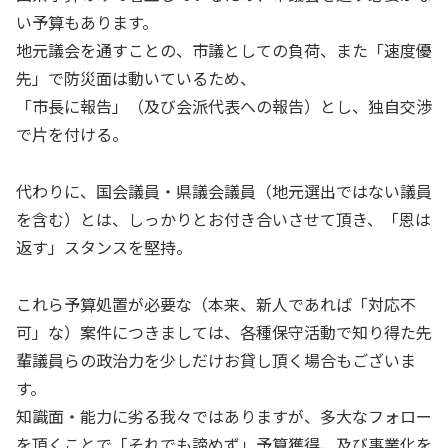
い予算もあります。
地元議会を通すことの、市議としての負荷、また「速度優
先」で防災面は動いているため、
「市長に報告」（及び会派代表への報告）とし、独自交渉
で片を付ける。
代わりに、国会議員・県議会議員（地元選出ではない議員
を含む）とは、しっかりとお付き合いさせて頂き、「恩は
返す」スタンスを堅持。
これら予算処置が必要な（本来、新人であれば「対応不
可」な）案件につきましては、各種保守活動で知り得た先
輩議員らの政治力を少しだけお貸し頂く場合もございま
す。
知識面・能力に劣る我々ではありますが、多大なフォロー
を頂くことで「それでも諦めず」予算獲得、及び事業化を