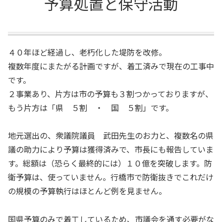
予算処置と保守活動
４０年ほど経過し、老朽化した堤防を改修。
複数年度にまたがる計画ですが、着工済みで現在の工事中
です。
２事業あり、片方は市の予算も３割つかっておりますが、
もう片方は「県 ５割 ・ 国 ５割」です。
地元選出の、衆議院議員 武田先生のお力と、複数名の県
議の助力により予算は獲得済みで、市長にも報告していま
す。総額は（恐らく最終的には）１０億を突破します。防
衛予算は、使っていません。行橋市で防衛抜きでこれだけ
の規模の予算執行はほとんど例を見ません。
国県予算のみで着工しているため、市議会を通す必要がな