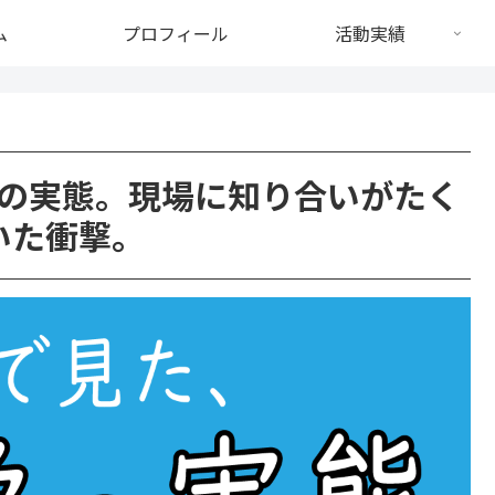
ム
プロフィール
活動実績
の実態。現場に知り合いがたく
いた衝撃。