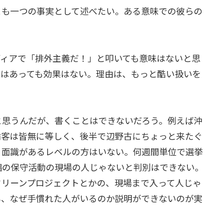
とも一つの事実として述べたい。ある意味での彼らの
ディアで「排外主義だ！」と叩いても意味はないと思
果はあっても効果はない。理由は、もっと酷い扱いを
と思うんだが、書くことはできないだろう。例えば沖
論客は皆無に等しく、後半で辺野古にちょっと来たぐ
、面識があるレベルの方はいない。何週間単位で選挙
縄の保守活動の現場の人じゃないと判別はできない。
クリーンプロジェクトとかの、現場まで入って人じゃ
も、なぜ手慣れた人がいるのか説明ができないのが実