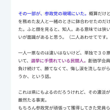
その一部が、参政党の現場にいた。
概算だけ
を務めた友人と一緒のときに鉢合わせたのだ
た。ふと顔を見ると、知人。ある意味では狭
いが面識があると思う。（二人あわせてです
一人一票なのは違いはないけど、単独で３０
いて、
選挙に手慣れている民間人。
創価学会
負け続けて、勝てなくて、悔し涙を流しなが
うか、という話。
これは県にもよるのだろうけれど、その濃淡
厳然たる事実。
もちろん参政党が頑張って獲得してきた党員