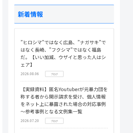
新着情報
”ヒロシマ”ではなく広島、”ナガサキ”で
はなく長崎、”フクシマ”ではなく福島
だ。【いい加減、ウザイと思った人はシ
ェア】
2026.08.06
ブログ
【実録資料】匿名Youtuberが元暴力団を
称する者から開示請求を受け、個人情報
をネット上に暴露された場合の対応事例
～参考事例となる文例集一覧
2026.07.20
ブログ