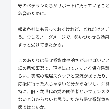
守のベテランたちがサポートに周っているこ
名誉のために。
報道各社にも言っておくけれど、どれだけメ
う。むしろノーダメージで、勢いづかせる効
ずっと受けてきたから。
このあたりは保守系媒体や論客が書けばいい
縄の県知事選で、現場に出てきている保守系
らい。実際の現場スタッフと交流があったり
応援に行った人じゃないと分からないし、沖
特に、旧・次世代の党の関係者とかフェンス
ないと分からないと思う。だから保守系媒体
態ではないか。