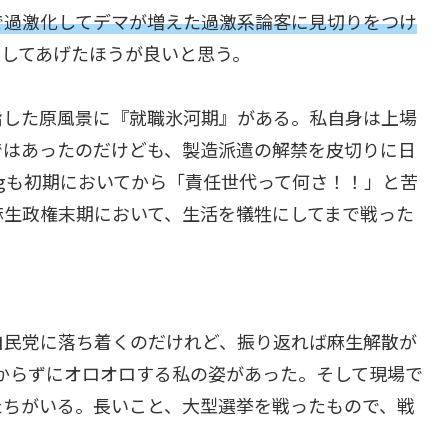
で過激化してデマが増えた過激系論客に見切りをつけ
義してあげたほうが良いと思う。
指した原風景に『就職氷河期』がある。私自身は上場
ではあったのだけども、製造派遣の解禁を皮切りに日
ogも初期においてから「責任世代って何さ！！」と苦
麻生政権末期において、生活を犠牲にしてまで戦った
自民党に落ち着くのだけれど、振り返れば麻生解散が
分からずにオロオロする私の姿があった。そして現場で
たちがいる。長いこと、大型選挙を戦ったもので、戦