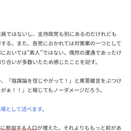
党員ではないし、支持政党も別にあるのだけれども
梓する。また、各党におかれては対策案の一つとして
においては”素人”ではない。偶然の遭遇であったけ
知り合いが多数いたため感じたことを記す。
か、「陰謀論を信じやがって！」と罵詈雑言をぶつけ
もがぁ！！」と報じてもノーダメージだろう。
立場として述べます。
治に参加する人口
が増えた。それよりももっと前があ