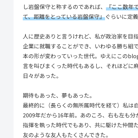
し岩盤保守と称するのであれば、
『ここ数年
て、距離をとっている岩盤保守』
ぐらいに定
人に歴史ありと言うけれど、私が政治家を目
企業に就職することができ、いわゆる勝ち組
本の形が変わっていった世代。ゆえにこのbl
言を叫びまくった時代もあるし、それほどに
日々があった。
期待もあった、夢もあった。
最終的に（長らくの無所属時代を経て）私は
2009年だから16年前。あのころ、右も左も
指揮を執った時代でもあり、共に駆けた仲間
友のような友人もたくさんできた。