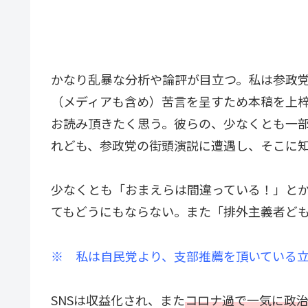
かなり乱暴な分析や論評が目立つ。私は参政
（メディアも含め）苦言を呈すため本稿を上
お読み頂きたく思う。彼らの、少なくとも一部
れども、参政党の街頭演説に遭遇し、そこに
少なくとも「おまえらは間違っている！」と
てもどうにもならない。また「排外主義者ど
※ 私は自民党より、支部推薦を頂いている
SNSは収益化され、また
コロナ過で一気に政