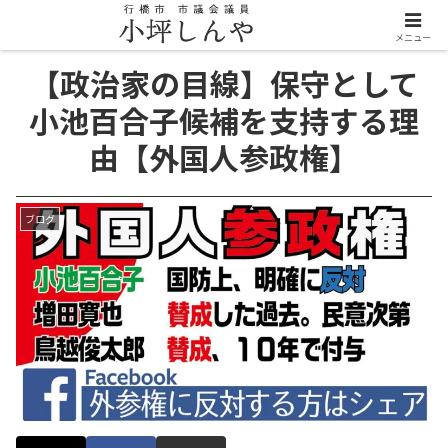
メニュー
【政治家の目線】保守として
小池百合子候補を支持する理
由【外国人参政権】
ブログ