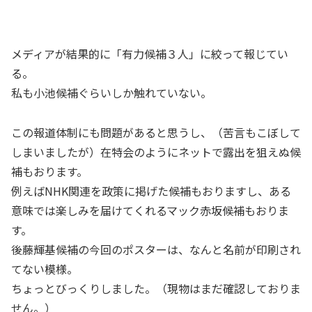
メディアが結果的に「有力候補３人」に絞って報じてい
る。
私も小池候補ぐらいしか触れていない。
この報道体制にも問題があると思うし、（苦言もこぼして
しまいましたが）在特会のようにネットで露出を狙えぬ候
補もおります。
例えばNHK関連を政策に掲げた候補もおりますし、ある
意味では楽しみを届けてくれるマック赤坂候補もおりま
す。
後藤輝基候補の今回のポスターは、なんと名前が印刷され
てない模様。
ちょっとびっくりしました。（現物はまだ確認しておりま
せん。）