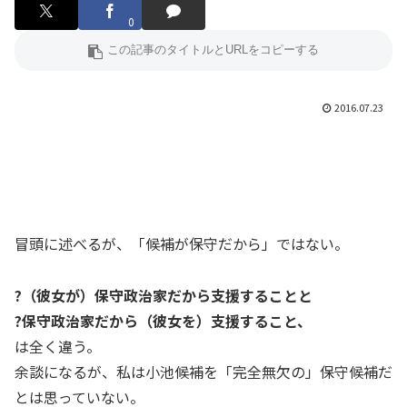
0
2016.07.23
冒頭に述べるが、「候補が保守だから」ではない。
?（彼女が）保守政治家だから支援することと
?保守政治家だから（彼女を）支援すること、
は全く違う。
余談になるが、私は小池候補を「完全無欠の」保守候補だ
とは思っていない。