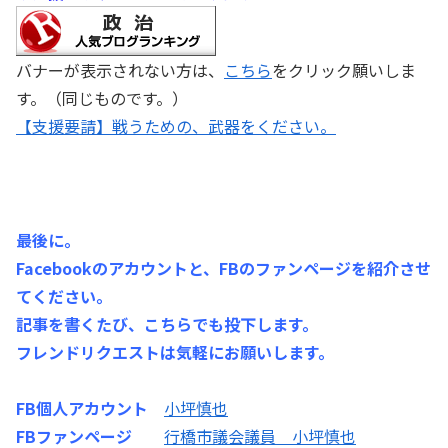
バナーが表示されない方は、
こちら
をクリック願いしま
す。（同じものです。）
【支援要請】戦うための、武器をください。
最後に。
Facebookのアカウントと、FBのファンページを紹介させ
てください。
記事を書くたび、こちらでも投下します。
フレンドリクエストは気軽にお願いします。
FB個人アカウント
小坪慎也
FBファンページ
行橋市議会議員 小坪慎也