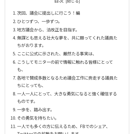
目次
次回、議会に提出しに行こう！編
ひとつずつ、一歩ずつ。
地方議会から、法改正を目指す。
無謀とも思える壮大な夢を、共に願ってくれた議員た
ちがおります。
ここに公式に示された、厳然たる事実は、
こうしてモニターの前で情報に触れる皆様にとって
も、
各地で賛成多数となるため議会工作に奔走する議員た
ちにとっても、
一人一人にとって、大きな勇気になると強く確信する
ものです。
一歩を、踏み出す。
その勇気を持ちたい。
一人でも多くの方に伝えるため、FBでのシェア、
Twitterでの拡散をお願いします。