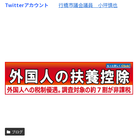
Twitterアカウント
行橋市議会議員 小坪慎也
ブログ