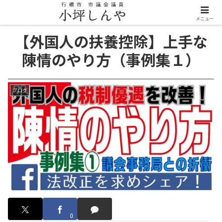
メニュー
【外国人の扶養控除】上手な
陳情のやり方（事例集１）
ブログ
0