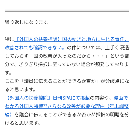
繰り返しになります。
特に
【外国人の扶養控除】国の動きと地方に生じる責任、
改善されても確認できない。
の件については、上手く浸透
しておらず「国の改善が入ったのだから・・・」という部
分で、ぎりぎり採択に至っていない場合が頻発しておりま
す。
ここを「議員に伝えることができるか否か」が分岐点にな
ると思います。
【外国人の扶養控除】日刊SPAにて掲載
の内容や、
漫画で
わかる外国人特権??さらなる改善が必要な理由（年末調整
編）
を議会に伝えることができるか否かが採択の明暗を分
けると思います。