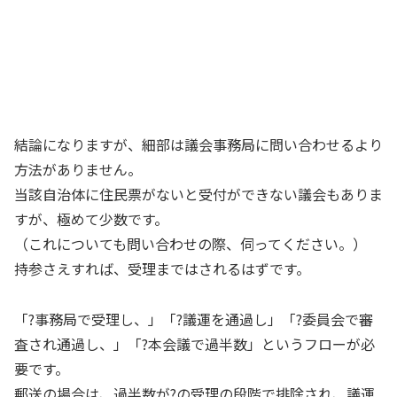
結論になりますが、細部は議会事務局に問い合わせるより
方法がありません。
当該自治体に住民票がないと受付ができない議会もありま
すが、極めて少数です。
（これについても問い合わせの際、伺ってください。）
持参さえすれば、受理まではされるはずです。
「?事務局で受理し、」「?議運を通過し」「?委員会で審
査され通過し、」「?本会議で過半数」というフローが必
要です。
郵送の場合は、過半数が?の受理の段階で排除され、議運