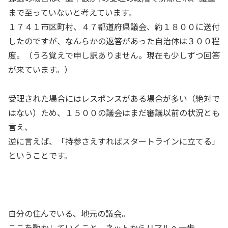
まで至っていないと考えています。
１７４１市区町村、４７都道府県議会、約１８００に送付
したのですが、なんらかの返答があった自治体は３００程
度。（うろ覚えで申し訳ありません。現在も少しずつ回答
が来ています。）
受理された場合にはレスポンスがある場合が多い（絶対で
はない）ため、１５００の議会はまだ審議以前の状況とも
言え、
逆に言えば、「持参さえすればスタートラインに立てる」
ということです。
自分の住んでいる、地元の議会。
ここを動かしていくこと、ネットからリアルへ一歩。