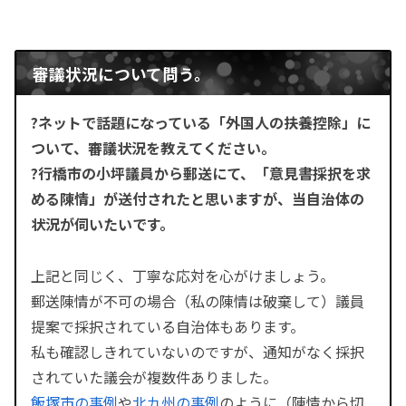
審議状況について問う。
?ネットで話題になっている「外国人の扶養控除」に
ついて、審議状況を教えてください。
?行橋市の小坪議員から郵送にて、「意見書採択を求
める陳情」が送付されたと思いますが、当自治体の
状況が伺いたいです。
上記と同じく、丁寧な応対を心がけましょう。
郵送陳情が不可の場合（私の陳情は破棄して）議員
提案で採択されている自治体もあります。
私も確認しきれていないのですが、通知がなく採択
されていた議会が複数件ありました。
飯塚市の事例
や
北九州の事例
のように（陳情から切