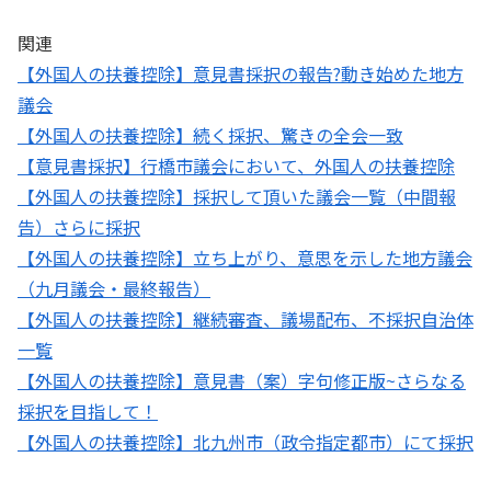
関連
【外国人の扶養控除】意見書採択の報告?動き始めた地方
議会
【外国人の扶養控除】続く採択、驚きの全会一致
【意見書採択】行橋市議会において、外国人の扶養控除
【外国人の扶養控除】採択して頂いた議会一覧（中間報
告）さらに採択
【外国人の扶養控除】立ち上がり、意思を示した地方議会
（九月議会・最終報告）
【外国人の扶養控除】継続審査、議場配布、不採択自治体
一覧
【外国人の扶養控除】意見書（案）字句修正版~さらなる
採択を目指して！
【外国人の扶養控除】北九州市（政令指定都市）にて採択