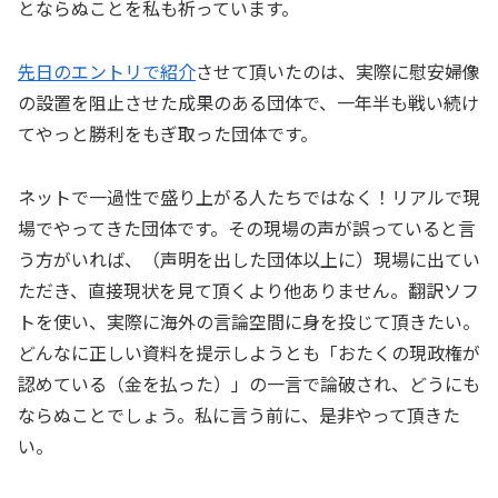
とならぬことを私も祈っています。
先日のエントリで紹介
させて頂いたのは、実際に慰安婦像
の設置を阻止させた成果のある団体で、一年半も戦い続け
てやっと勝利をもぎ取った団体です。
ネットで一過性で盛り上がる人たちではなく！リアルで現
場でやってきた団体です。その現場の声が誤っていると言
う方がいれば、（声明を出した団体以上に）現場に出てい
ただき、直接現状を見て頂くより他ありません。翻訳ソフ
トを使い、実際に海外の言論空間に身を投じて頂きたい。
どんなに正しい資料を提示しようとも「おたくの現政権が
認めている（金を払った）」の一言で論破され、どうにも
ならぬことでしょう。私に言う前に、是非やって頂きた
い。