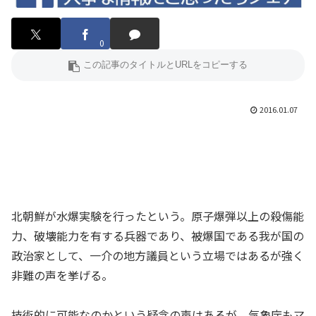
0
2016.01.07
北朝鮮が水爆実験を行ったという。原子爆弾以上の殺傷能
力、破壊能力を有する兵器であり、被爆国である我が国の
政治家として、一介の地方議員という立場ではあるが強く
非難の声を挙げる。
技術的に可能なのかという疑念の声はあるが、気象庁もマ