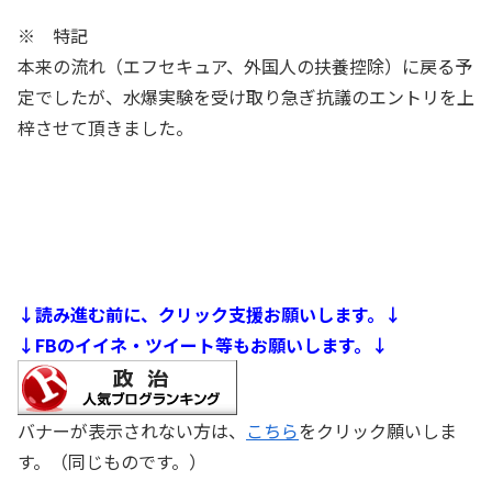
※ 特記
本来の流れ（エフセキュア、外国人の扶養控除）に戻る予
定でしたが、水爆実験を受け取り急ぎ抗議のエントリを上
梓させて頂きました。
↓読み進む前に、クリック支援お願いします。↓
↓FBのイイネ・ツイート等もお願いします。↓
バナーが表示されない方は、
こちら
をクリック願いしま
す。（同じものです。）