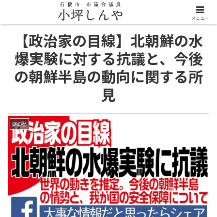
メニュー
【政治家の目線】北朝鮮の水
爆実験に対する抗議と、今後
の朝鮮半島の動向に関する所
見
ブログ