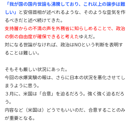
「我が国の国内世論も沸騰しており、これ以上の譲歩は難
しい」
と安倍首相が述べれるような、そのような空気を作
るべきだと述べ続けてきた。
支持層からの不満の声を外務省に知らしめることで、政治
の側の自由度が確保できると考えた
ゆえだ。
対になる世論がなければ、政治はNOという判断を表明す
ることは難しい。
そもそも厳しい状況にあった。
今回の水爆実験の報は、さらに日本の状況を悪化させてし
まうように思う。
３月に、米国は「合意」を迫るだろう。強く強く迫るだろ
う。
内容など（米国は）どうでもいいのだ、合意することのみ
が重要となる。