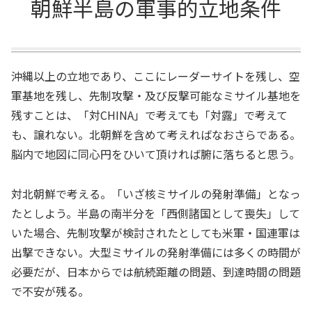
朝鮮半島の軍事的立地条件
沖縄以上の立地であり、ここにレーダーサイトを残し、空
軍基地を残し、先制攻撃・及び反撃可能なミサイル基地を
残すことは、「対CHINA」で考えても「対露」で考えて
も、譲れない。北朝鮮を含めて考えればなおさらである。
脳内で地図に同心円をひいて頂ければ腑に落ちると思う。
対北朝鮮で考える。「いざ核ミサイルの発射準備」となっ
たとしよう。半島の南半分を「西側諸国として喪失」して
いた場合、先制攻撃が検討されたとしても米軍・国連軍は
出撃できない。大型ミサイルの発射準備には多くの時間が
必要だが、日本からでは航続距離の問題、到達時間の問題
で不安が残る。