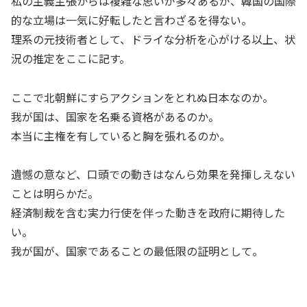
私の主義主張からは複雑な思いが多々あるが、韓国の国際
的な立場は一気に好転したと言わざるを得ない。
理系の元技術者として、ドライな分析を心がける以上、状
況の推定をここに記す。
ここで北朝鮮にすらアクションをとれぬ日本なのか。
我が国は、国家を名乗る資格があるのか。
本当に主権を有していると胸を張れるのか。
遺憾の意など、口頭での動きはなんら効果を発揮しえない
ことは明らかだ。
経済制裁を含む実力行使を伴った動きを政府に期待した
い。
我が国が、国家であることの最低限の証明として。