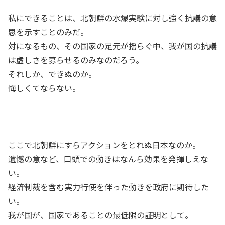
私にできることは、北朝鮮の水爆実験に対し強く抗議の意
思を示すことのみだ。
対になるもの、その国家の足元が揺らぐ中、我が国の抗議
は虚しさを募らせるのみなのだろう。
それしか、できぬのか。
悔しくてならない。
ここで北朝鮮にすらアクションをとれぬ日本なのか。
遺憾の意など、口頭での動きはなんら効果を発揮しえな
い。
経済制裁を含む実力行使を伴った動きを政府に期待した
い。
我が国が、国家であることの最低限の証明として。