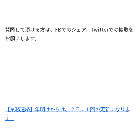
賛同して頂ける方は、FBでのシェア、Twitterでの拡散を
お願いします。
【業務連絡】年明けからは、２日に１回の更新になりま
す。