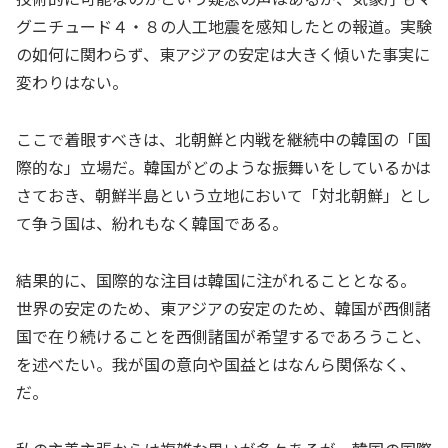
グニチュード４・８の人工地震を感知したとの報道。実験
の如何に関わらず、東アジアの安定は大きく傾いた事実に
変わりはない。
ここで着眼すべきは、北朝鮮と内戦を継続中の韓国の「国
際的な」立場だ。韓国がどのような振舞いをしているかは
さておき、朝鮮半島という立地において「対北朝鮮」とし
て争う国は、紛れもなく韓国である。
結果的に、国際的な注目は韓国に注がれることとなる。
世界の安定のため、東アジアの安定のため、韓国が西側諸
国で在り続けることを西側諸国が希望するであろうこと、
を述べたい。我が国の意向や国益とはなんら関係なく、
だ。