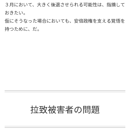
３月において、大きく後退させられる可能性は、指摘して
おきたい。
仮にそうなった場合においても、安倍政権を支える覚悟を
持つために、だ。
拉致被害者の問題