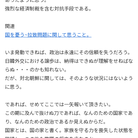
強烈な経済制裁を含む対抗手段である。
関連
国を憂う~拉致問題に関して思うこと。
いま発動できねば、政治は永遠にその信頼を失うだろう。
日韓外交における譲歩は、納得はできぬが理解をせねばな
らぬ・・・のかも知れない。
だが、対北朝鮮に関しては、そのような状況にはないよう
に思う。
であれば、せめてここでは一矢報いて頂きたい。
この期に及んで抜けぬ刀であれば、なんのための国家であ
り、なんのための政治であるか見えぬからだ。
国家とは、国の家と書く。家族を守る力を喪失した状態を