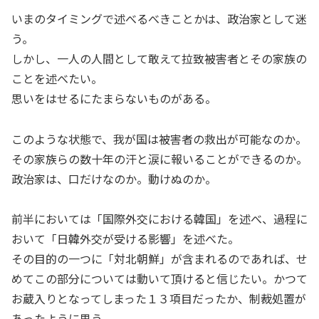
いまのタイミングで述べるべきことかは、政治家として迷
う。
しかし、一人の人間として敢えて拉致被害者とその家族の
ことを述べたい。
思いをはせるにたまらないものがある。
このような状態で、我が国は被害者の救出が可能なのか。
その家族らの数十年の汗と涙に報いることができるのか。
政治家は、口だけなのか。動けぬのか。
前半においては「国際外交における韓国」を述べ、過程に
おいて「日韓外交が受ける影響」を述べた。
その目的の一つに「対北朝鮮」が含まれるのであれば、せ
めてこの部分については動いて頂けると信じたい。かつて
お蔵入りとなってしまった１３項目だったか、制裁処置が
あったように思う。