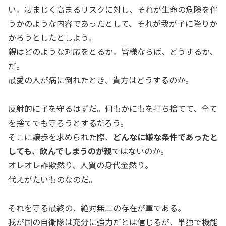
い。凄まじく高まるリスクに対し、それが生命の危険を伴
うかのような内容であったとして、それが我が子に降りか
かろうとしたとしよう。
親はどのような対応をとるか。皆様ならば、どうするか、
だ。
最愛の人が病に倒れたとき、貴方はどうするのか。
反射的に子を守るはずだ。何もかにもを打ち捨てて、全て
を捨てでも守ろうとするだろう。
そこに譲歩を求められた際、
どんなに嫌な条件であったと
しても、飲んでしまうのが親
ではないのか。
オレオレ詐欺然り、人質の身代金然り。
代えがたいものなのだ。
それを守る最終の、絶対無二の存在が軍である。
我が国の自衛隊は充分に強力だとは信じるが、単独で機能