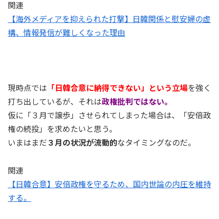
関連
【海外メディアを抑えられた打撃】日韓関係と慰安婦の虚
構、情報発信が難しくなった理由
現時点では
「日韓合意に納得できない」という立場
を強く
打ち出しているが、それは
政権批判ではない。
仮に「３月で譲歩」させられてしまった場合は、「安倍政
権の続投」を求めたいと思う。
いまはまだ
３月の状況が流動的
なタイミングなのだ。
関連
【日韓合意】安倍政権を守るため、国内世論の内圧を維持
する。