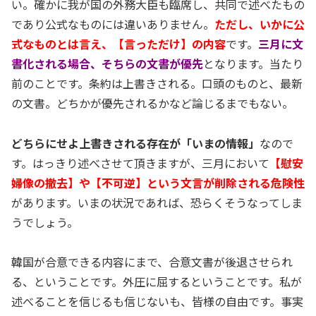
い。確かに我が国の外務大臣も臨席し、共同で述べたもの
であり公式なものには違いありません。
ただし、いかに公
式なものとは言え、【言っただけ】の内容
です。
三月に文
書化される場合、そちらの文書が優先
となります。当たり
前のことです。条約は上書きされる。口頭のものと、最新
の文書。どちかが優先されるかなど論じるまでもない。
どちらにせよ上書きされる存在が「いまの情報」
なので
す。はっきり述べさせて頂きますが、三月において
【慰安
婦像の撤去】や【不可逆】という文言が削除される危険性
があります。いまの状況であれば、恐らくそうなってしま
うでしょう。
韓国が合意できる内容にまで、合意文書が後退させられ
る、ということです。外圧に屈するということです。私が
述べることを信じるも信じないも、皆様の自由です。事実