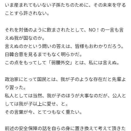
いま産まれてもいない子孫たちのために、その未来を守る
ことすら許されない。
それを対価のように飲まされたとして、NO！の一言も言
えぬ我が国なのか。
言えぬのかという問いの答えは、皆様もおわかりだろう。
日韓合意を見るまでもなく明らかだ。
この点をもってして「弱腰外交」とは、私には言えぬ。
政治家にとって国民とは、我が子のような存在だと先輩よ
り習った。
私人としては当然、我が子のほうが大事なのだが、公人と
しては我が子以上に愛せ、と。
その言葉が今、とてつもなく重たい。
前述の安全保障の話を自らの身に置き換えて考えて頂きた