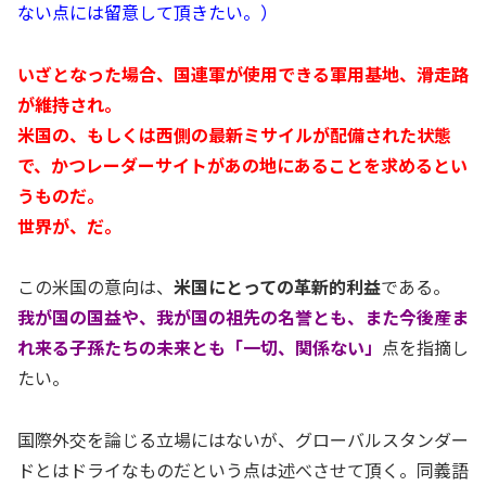
ない点には留意して頂きたい。）
いざとなった場合、国連軍が使用できる軍用基地、滑走路
が維持され。
米国の、もしくは西側の最新ミサイルが配備された状態
で、かつレーダーサイトがあの地にあることを求めるとい
うものだ。
世界が、だ。
この米国の意向は、
米国にとっての革新的利益
である。
我が国の国益や、我が国の祖先の名誉とも、また今後産ま
れ来る子孫たちの未来とも「一切、関係ない」
点を指摘し
たい。
国際外交を論じる立場にはないが、グローバルスタンダー
ドとはドライなものだという点は述べさせて頂く。同義語