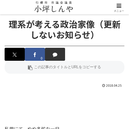
メニュー
理系が考える政治家像（更新
しないお知らせ）
0
2018.04.25
私用にて、やや多忙な一日。