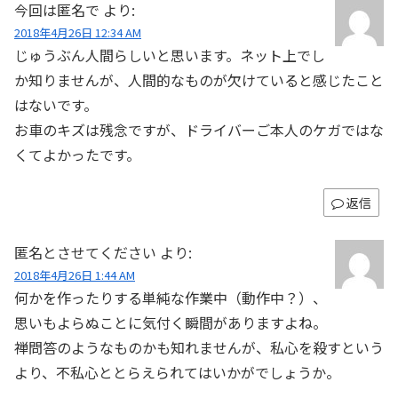
今回は匿名で
より:
2018年4月26日 12:34 AM
じゅうぶん人間らしいと思います。ネット上でし
か知りませんが、人間的なものが欠けていると感じたこと
はないです。
お車のキズは残念ですが、ドライバーご本人のケガではな
くてよかったです。
返信
匿名とさせてください
より:
2018年4月26日 1:44 AM
何かを作ったりする単純な作業中（動作中？）、
思いもよらぬことに気付く瞬間がありますよね。
禅問答のようなものかも知れませんが、私心を殺すという
より、不私心ととらえられてはいかがでしょうか。