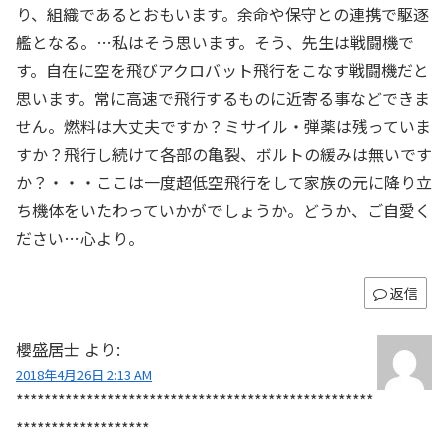
り、組織であるとおもいます。余命や保守との連携で駆逐
艦となる。…私はそう思います。そう、先生は戦闘機で
す。自在に空を飛びアクロバット飛行をこなす戦闘機だと
思います。常に高速で飛行するものに近寄る事などできま
せん。燃料は大丈夫ですか？ミサイル・弾薬は残っていま
すか？飛行し続けて各部の亀裂、ボルトの緩みは無いです
か？・・・ここは一度超低空飛行をして家族の元に降り立
ち機体をいたわっていかがでしょうか。どうか、ご自愛く
ださい…心より。
返信
櫻盛居士
より:
2018年4月26日 2:13 AM
***************************************************
*******************