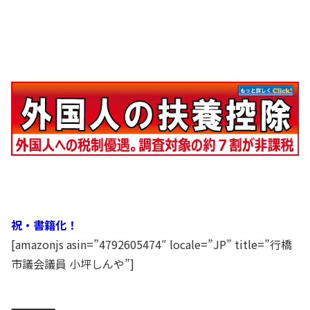
祝・書籍化！
[amazonjs asin=”4792605474″ locale=”JP” title=”行橋
市議会議員 小坪しんや”]