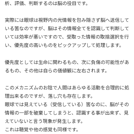
析、評価、判断するのは脳の役目です。
実際には眼球は視野内の光情報を包み隠さず脳へ送信して
いる筈なのですが、脳はその情報全てを認識して判断して
いては効率が悪いですので、受取った情報の取捨選択を行
い、優先度の高いものをピックアップして処理します。
優先度としては生命に関わるもの、次に負傷の可能性があ
るもの、その他は自らの価値観に左右されます。
このメカニズムのお陰で人間はあらゆる活動を合理的に処
理出来るのですが、落し穴も存在します。
眼球では見えている（受信している）筈なのに、脳がその
情報の一部を破棄してしまうと、認識する事が出来ず、見
えていないと言う現象が発生します。
これは聴覚や他の感覚も同様です。