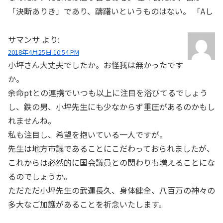
「決断ありき」であり、躊躇いというものはない。 「Aし
サマンサ
より:
2018年4月25日 10:54 PM
小坪さん大丈夫でしたか。お怪我は無かったです
か。
余命ptとの連携でいつも以上に注目を浴びてるでしょう
し、鉄の男、小坪先生にも少なからず重圧があるのかもし
れませんね。
私も注目し、希望を抱いている一人ですが。
先生は地方市議であることにこだわっておられましたが、
これからは必然的に国会議員との関わりも増えることにな
るのでしょうか。
ただただ小坪先生の武運長久、身体健全、八百万の神々の
多大なご加護があることを祈念いたします。