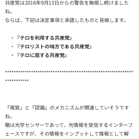
共産党は2016年9月13日からの警告を無視し続けました
ね。
ならば、下記は決定事項と承諾したものと見做します。
・
『テロを利用する共産党』
・
『テロリストの味方である共産党』
・
『テロに屈する共産党』
***********************************************************
***********
『視覚』と『認識』のメカニズムが関連していそうです
ね。
眼は光学センサーであって、光情報を受信するインターフ
ェースですが、その情報をインプットして情報として解