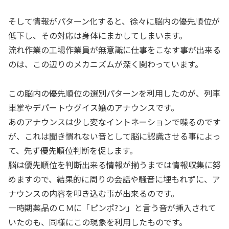
そして情報がパターン化すると、徐々に脳内の優先順位が
低下し、その対応は身体にまかしてしまいます。
流れ作業の工場作業員が無意識に仕事をこなす事が出来る
のは、この辺りのメカニズムが深く関わっています。
この脳内の優先順位の選別パターンを利用したのが、列車
車掌やデパートウグイス嬢のアナウンスです。
あのアナウンスは少し変なイントネーションで喋るのです
が、これは聞き慣れない音として脳に認識させる事によっ
て、先ず優先順位判断を促します。
脳は優先順位を判断出来る情報が揃うまでは情報収集に努
めますので、結果的に周りの会話や騒音に埋もれずに、ア
ナウンスの内容を叩き込む事が出来るのです。
一時期薬品のＣＭに「ピンポ?ン」と言う音が挿入されて
いたのも、同様にこの現象を利用したものです。