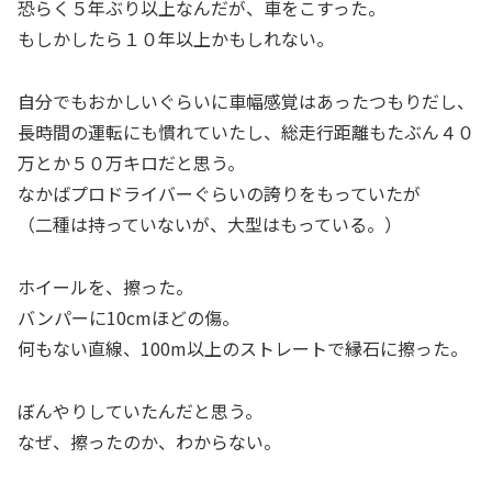
恐らく５年ぶり以上なんだが、車をこすった。
もしかしたら１０年以上かもしれない。
自分でもおかしいぐらいに車幅感覚はあったつもりだし、
長時間の運転にも慣れていたし、総走行距離もたぶん４０
万とか５０万キロだと思う。
なかばプロドライバーぐらいの誇りをもっていたが
（二種は持っていないが、大型はもっている。）
ホイールを、擦った。
バンパーに10cmほどの傷。
何もない直線、100m以上のストレートで縁石に擦った。
ぼんやりしていたんだと思う。
なぜ、擦ったのか、わからない。