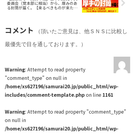
委員会（党本部に相当）から、厚みのあ
る封筒が届く。【来るべきものが来た
か？と思った人はシェア】
コメント
（頂いたご意見は、他ＳＮＳに比較し
最優先で目を通しております。）
Warning
: Attempt to read property
"comment_type" on null in
/home/xs627196/samurai20.jp/public_html/wp-
includes/comment-template.php
on line
1161
Warning
: Attempt to read property "comment_type"
on null in
/home/xs627196/samurai20.jp/public_html/wp-