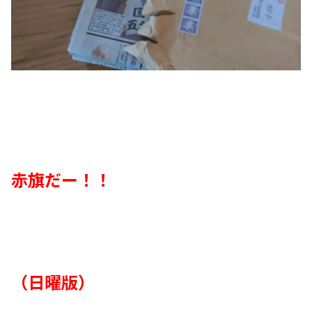
赤旗だー！！
（日曜版）