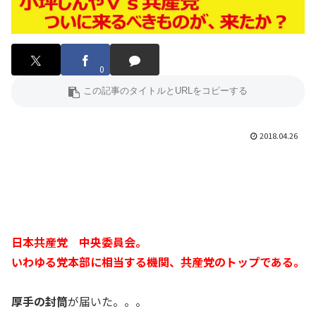
0
2018.04.26
日本共産党 中央委員会。
いわゆる党本部に相当する機関、共産党のトップである。
厚手の封筒
が届いた。。。