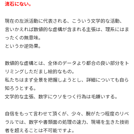
流石にない。
現在の左派活動に代表される、こういう文学的な活動、
言いかえれば数値的な虚構が含まれる主張は、理系にはま
ったくの無意味。
というか逆効果。
数値的な虚構とは、全体のデータより都合の良い部分をト
リミングしただまし絵的なもの。
私たちはまず全景を把握しようとし、詳細についても自ら
知ろうとする。
文学的な主張、数字にウソをつく行為は毛嫌いする。
自信をもって言わせて頂くが、少々、腕がたつ程度のリベ
ラルでは、数字や書類面の処理の速力、現場を生きた技術
者を超えることは不可能ですよ。