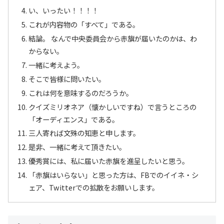
い、いったい！！！！
これが内容物の「すべて」である。
結論。 なんで中央委員会から赤旗が届いたのかは、わ
からない。
一緒に考えよう。
そこで皆様に問いたい。
これは何を意味するのだろうか。
クイズミリオネア（懐かしいですね）で言うところの
「オーディエンス」である。
三人寄れば文殊の知恵と申します。
是非、一緒に考えて頂きたい。
優秀賞には、私に届いた赤旗を進呈したいと思う。
「赤旗はいらない」と思った方は、FBでのイイネ・シ
ェア、Twitterでの拡散をお願いします。