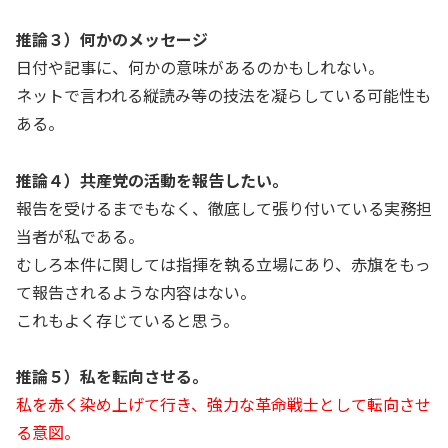
推論３）何かのメッセージ
日付や記事に、何かの意味があるのかもしれない。
ネットで言われる縦読み等の技法を凝らしている可能性も
ある。
推論４）共産党の活動を報告したい。
報告を受けるまでもなく、徹底して張り付いている実務担
当者が私である。
むしろ本件に関しては指揮を執る立場にあり、赤旗をもっ
て報告されるような内容はない。
これもよく存じていると思う。
推論５）私を転向させる。
私を赤く染め上げて行き、強力な革命戦士として転向させ
る意図。