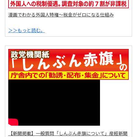
漫画でわかる外国人特権～税金がゼロになる仕組み
＞＞もっと読む。
【新聞掲載】一般質問「しんぶん赤旗について」産經新聞