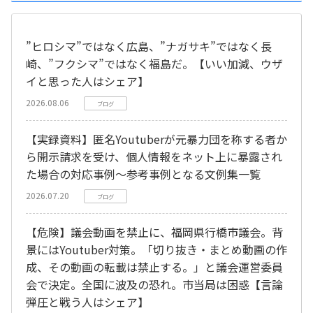
”ヒロシマ”ではなく広島、”ナガサキ”ではなく長
崎、”フクシマ”ではなく福島だ。【いい加減、ウザ
イと思った人はシェア】
2026.08.06
ブログ
【実録資料】匿名Youtuberが元暴力団を称する者か
ら開示請求を受け、個人情報をネット上に暴露され
た場合の対応事例～参考事例となる文例集一覧
2026.07.20
ブログ
【危険】議会動画を禁止に、福岡県行橋市議会。背
景にはYoutuber対策。「切り抜き・まとめ動画の作
成、その動画の転載は禁止する。」と議会運営委員
会で決定。全国に波及の恐れ。市当局は困惑【言論
弾圧と戦う人はシェア】