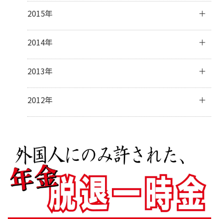
2月
(28)
4月
(16)
6月
(30)
8月
(30)
10月
(32)
12月
(31)
2015年
1月
(32)
3月
(16)
5月
(31)
7月
(31)
9月
(30)
11月
(30)
2月
(13)
4月
(31)
6月
(30)
8月
(31)
10月
(31)
12月
(32)
2014年
1月
(28)
3月
(30)
5月
(30)
7月
(31)
9月
(31)
11月
(31)
2月
(28)
4月
(28)
6月
(30)
8月
(30)
10月
(31)
12月
(41)
2013年
1月
(31)
3月
(31)
5月
(31)
7月
(28)
9月
(31)
11月
(34)
2月
(28)
4月
(30)
6月
(17)
8月
(32)
10月
(37)
12月
(5)
2012年
1月
(31)
3月
(31)
5月
(9)
7月
(33)
9月
(31)
10月
(2)
2月
(27)
4月
(8)
6月
(31)
8月
(24)
7月
(1)
1月
(32)
3月
(16)
5月
(35)
7月
(5)
2月
(14)
4月
(34)
6月
(7)
1月
(16)
3月
(32)
5月
(3)
2月
(31)
3月
(5)
1月
(29)
2月
(11)
1月
(8)