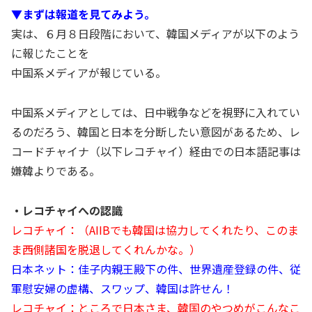
▼まずは報道を見てみよう。
実は、６月８日段階において、韓国メディアが以下のよう
に報じたことを
中国系メディアが報じている。
中国系メディアとしては、日中戦争などを視野に入れてい
るのだろう、韓国と日本を分断したい意図があるため、レ
コードチャイナ（以下レコチャイ）経由での日本語記事は
嫌韓よりである。
・レコチャイへの認識
レコチャイ：（AIIBでも韓国は協力してくれたり、このま
ま西側諸国を脱退してくれんかな。）
日本ネット：佳子内親王殿下の件、世界遺産登録の件、従
軍慰安婦の虚構、スワップ、韓国は許せん！
レコチャイ：ところで日本さま、韓国のやつめがこんなこ