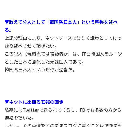
▼敢えて公人として「韓国系日本人」という呼称を述べ
る。
上記の理由により、ネットソースではなく議員としてはっ
きり述べさせて頂きたい。
この犯人（現時点では被疑者か）は、在日韓国人をルーツ
とした日本に帰化した元韓国人である。
韓国系日本人という呼称が適当だ。
▼ネットに出回る官報の画像
私宛にもTwitterで送られてくるし、FBでも多数の方から
連絡を頂いた。
しかし、その画像をそのままブログに書くことはできませ