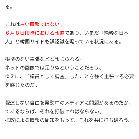
る。
これは
古い情報ではない。
６月８日段階における報道
であり、いまだ「純粋な日本
人」と韓国サイドも誤認識を煽っている状況にある。
根拠のない主張などと報じられる。
ネットの画像では足りぬということだろう、
ゆえに、「議員として調査」したことを強く主張する必要
を感じたのだ。
報道しない自由を発動中のメディアに問題があるのだが、
であるならば、それを打破せねばならない。
拡散による情報の周知をもって、それを共に打ち破ろう。