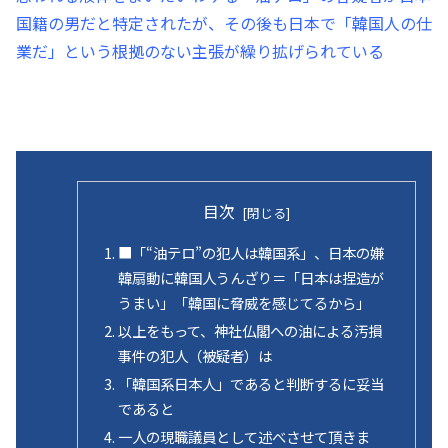
国籍の男だと特定されたが、その後も日本で「韓国人の仕
業だ」という根拠のない主張が繰り拡げられている
目次
■「“油テロ”の犯人は韓国系」、日本の嫌
韓扇動に韓国人うんざり＝「日本は捏造が
うまい」「韓国に脅威を感じてるから」
以上をもって、神社仏閣への油による汚損
事件の犯人（被疑者）は
「韓国系日本人」であると判断するに妥当
であると
一人の現職議員として述べさせて頂きま