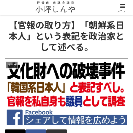
メニュー
【官報の取り方】「朝鮮系日
本人」という表記を政治家と
して述べる。
ブログ