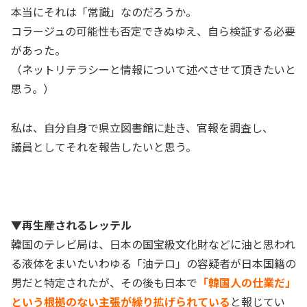
本当にそれは「常識」なのだろうか。
コラージュの可能性も否定できぬゆえ、自ら検証する必要
があった。
（ネットリテラシーと情報について述べさせて頂きたいと
思う。）
私は、自分自身で県立図書館に赴き、官報を調査し、
議員としてそれを報告したいと思う。
▼再生産されるレッテル
韓国のテレビ局は、日本の国宝級文化財などに油と思われ
る液体をまいたいわゆる「油テロ」の容疑者が日本国籍の
男だと特定されたが、その後も日本で
「韓国人の仕業だ」
という根拠のない主張が繰り拡げられている
と報じてい