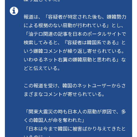
報道は、「容疑者が特定された後も、嫌韓勢力
による根拠のない扇動が行われている」とし、
「油テロ関連の記事を日本のポータルサイトで
検索してみると、『容疑者は韓国系である』と
いう嫌韓コメントが繰り返し寄せられている。
いわゆるネット右翼の嫌韓扇動と思われる」な
どと伝えている。
この報道を受け、韓国のネットユーザーからさ
まざまなコメントが寄せられている。
「関東大震災の時も日本人の扇動が原因で、多
くの韓国人が命を奪われた」
「日本は今まで韓国に被害ばかり与えてきたと
いうのに…」