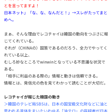
とを言ってますよ！
日本ネット」「な、な、なんだと！」→スレがたってまと
めへ。
まぁ、そんな理由でレコチャイは韓国の動向をつぶさに報
じてくれている。
それが（CHINAの）国策であるのだろう、全力でやってく
れている以上、
むしろ妙なところでwinwinとなっている不思議な状況で
ある。
「相手に利益のある際の」情報と動きは信頼できる。
情報とは、発信元の色を見てわかって読むことが大切だ。
レコチャイが報じた韓国の動き
＞韓国のテレビ局SBSは、日本の国宝級文化財などに油と
思われる液体をまいたいわゆる「油テロ」の容疑者が日本