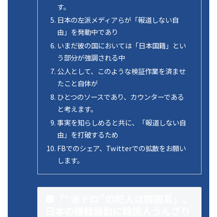
す。
日本の左派メディアらが「報道しない自
由」を発動中であり
いまだ彼の国においては「日本国籍」とい
う部分が強調される中
公人として、このような検証作業を済ませ
たこと自体が
ひとつのソースであり、カウンターである
と考えます。
事実を知らしめると共に、「報道しない自
由」を打破するため
FBでのシェア、Twitterでの拡散をお願い
します。
■「“油テロ”の犯人は韓国系」、
日本の嫌韓扇動に韓国人うんざり