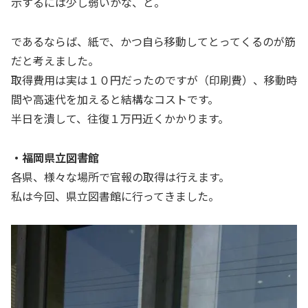
示するには少し弱いかな、と。
であるならば、紙で、かつ自ら移動してとってくるのが筋
だと考えました。
取得費用は実は１０円だったのですが（印刷費）、移動時
間や高速代を加えると結構なコストです。
半日を潰して、往復１万円近くかかります。
・福岡県立図書館
各県、様々な場所で官報の取得は行えます。
私は今回、県立図書館に行ってきました。