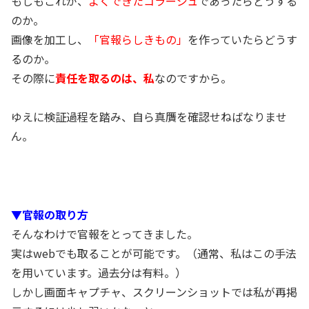
もしもこれが、
よくできたコラージュ
であったらどうする
のか。
画像を加工し、
「官報らしきもの」
を作っていたらどうす
るのか。
その際に
責任を取るのは、私
なのですから。
ゆえに検証過程を踏み、自ら真贋を確認せねばなりませ
ん。
▼官報の取り方
そんなわけで官報をとってきました。
実はwebでも取ることが可能です。（通常、私はこの手法
を用いています。過去分は有料。）
しかし画面キャプチャ、スクリーンショットでは私が再掲