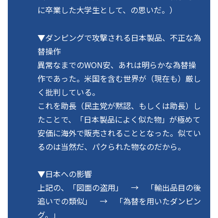
に卒業した大学生として、の思いだ。）
▼ダンピングで攻撃される日本製品、不正な為
替操作
異常なまでのWON安、あれは明らかな為替操
作であった。米国を含む世界が（現在も）厳し
く批判している。
これを助長（民主党が黙認、もしくは助長）し
たことで、「日本製品によく似た物」が極めて
安価に海外で販売されることとなった。似てい
るのは当然だ、パクられた物なのだから。
▼日本への影響
上記の、「図面の盗用」 → 「輸出品目の後
追いでの類似」 → 「為替を用いたダンピン
グ。」