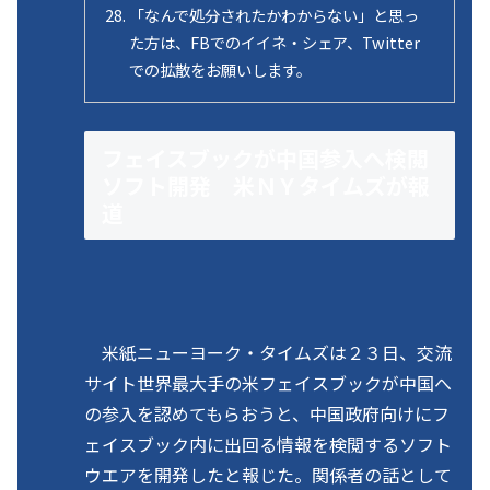
「なんで処分されたかわからない」と思っ
た方は、FBでのイイネ・シェア、Twitter
での拡散をお願いします。
フェイスブックが中国参入へ検閲
ソフト開発 米ＮＹタイムズが報
道
米紙ニューヨーク・タイムズは２３日、交流
サイト世界最大手の米フェイスブックが中国へ
の参入を認めてもらおうと、中国政府向けにフ
ェイスブック内に出回る情報を検閲するソフト
ウエアを開発したと報じた。関係者の話として