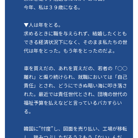
今年、私は３９歳になる。
▼人は年をとる。
求めるときに職を与えられず、結婚したくとも
できる経済状況下になく、そのまま私たちの世
代は年をとった。もう年をとったのだよ。
車を買えだの、あれを買えだの、若者の「○○
離れ」と煽り続けられ、就職においては「自己
責任」とされ、どうにできぬ暗い海に叩き落さ
れた。最近では責任世代とされ、団塊の世代の
福祉予算を払えなどと言っているバカすらい
る。
韓国に”忖度”し、図面を売り払い、工場が移転
し、踏みつぶしただろう？もう「ない」んだ