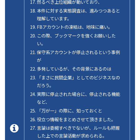
然るべき上位組織が動いており、
本件に対する実態調査は、進みつつあると
理解しています。
FBアカウントの凍結は、地味に痛い。
この際、ブックマークを強くお願いした
い。
保守系アカウントが停止されるという事例
が
多発しているが、その背景にあるのは
「まさに民間企業」としてのビジネスなの
だろう。
実際に停止された場合に、停止される機能
など、
「万が一」の際に、知っておくと
役立つ情報をまとめさせて頂きました。
言論は委縮すべきでないが、ルールも把握
した上での言論活動が求められる。