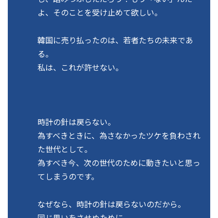
よ、そのことを受け止めて欲しい。
韓国に売り払ったのは、若者たちの未来であ
る。
私は、これが許せない。
時計の針は戻らない。
為すべきときに、為さなかったツケを負わされ
た世代として。
為すべき今、次の世代のために動きたいと思っ
てしまうのです。
なぜなら、時計の針は戻らないのだから。
同じ思いをさせぬために。