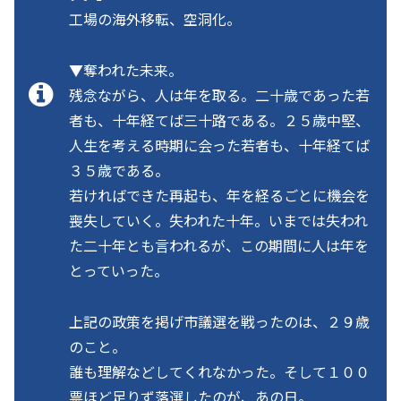
工場の海外移転、空洞化。
▼奪われた未来。
残念ながら、人は年を取る。二十歳であった若
者も、十年経てば三十路である。２５歳中堅、
人生を考える時期に会った若者も、十年経てば
３５歳である。
若ければできた再起も、年を経るごとに機会を
喪失していく。失われた十年。いまでは失われ
た二十年とも言われるが、この期間に人は年を
とっていった。
上記の政策を掲げ市議選を戦ったのは、２９歳
のこと。
誰も理解などしてくれなかった。そして１００
票ほど足りず落選したのが、あの日。