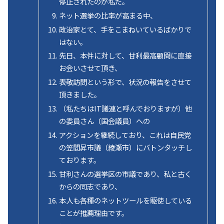
停止されたのが私だ。
ネット選挙の比率が高まる中、
政治家とて、手をこまねいているばかりで
はない。
先日、本件に対して、甘利最高顧問に直接
お会いさせて頂き、
表敬訪問という形で、状況の報告をさせて
頂きました。
（私たちはIT議連と呼んでおりますが）他
の委員さん（国会議員）への
アクションを継続しており、これは自民党
の笠間昇市議（綾瀬市）にバトンタッチし
ております。
甘利さんの選挙区の市議であり、私と古く
からの同志であり、
本人も各種のネットツールを駆使している
ことが推薦理由です。