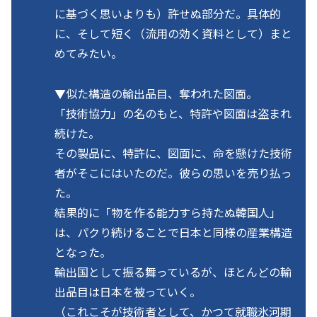
に基づく思いよりも）許せぬ部分だ。具体的
に、そして短く（流用の効く資料として）まと
めてみたい。
▼似た構造の輸出品目、奪われた図面。
「技術協力」の名のもと、特許や図面は盗まれ
続けた。
その製品に、特許に、図面に、命を懸けた技術
者がそこにはいたのだ。彼らの思いを売り払っ
た。
結果的に「物を作る能力すら持たぬ韓国人」
は、パクり続けることで日本と同様の産業構造
となった。
輸出国として振る舞っているが、ほとんどの輸
出品目は日本を被っていく。
（これこそが技術者として、かつて就職氷河期