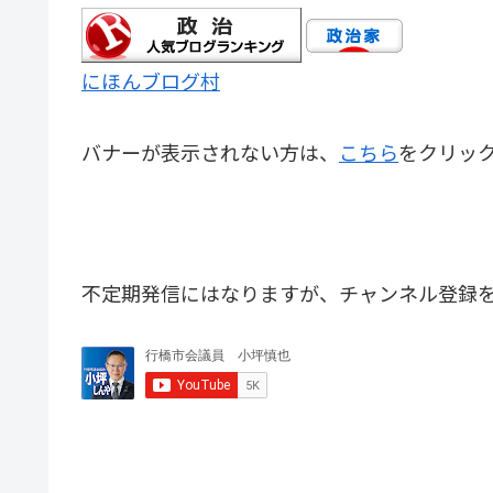
にほんブログ村
バナーが表示されない方は、
こちら
をクリッ
不定期発信にはなりますが、チャンネル登録