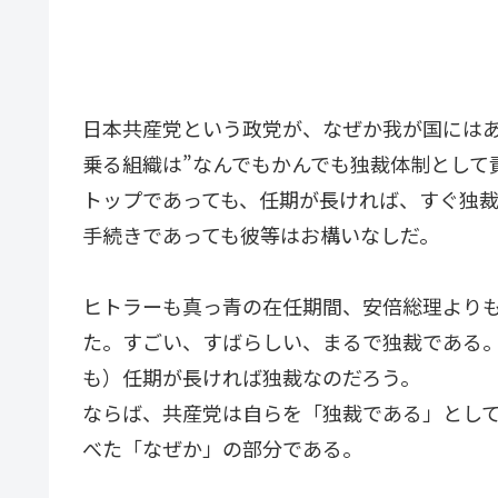
日本共産党という政党が、なぜか我が国には
乗る組織は”なんでもかんでも独裁体制として
トップであっても、任期が長ければ、すぐ独
手続きであっても彼等はお構いなしだ。
ヒトラーも真っ青の在任期間、安倍総理より
た。すごい、すばらしい、まるで独裁である
も）任期が長ければ独裁なのだろう。
ならば、共産党は自らを「独裁である」とし
べた「なぜか」の部分である。