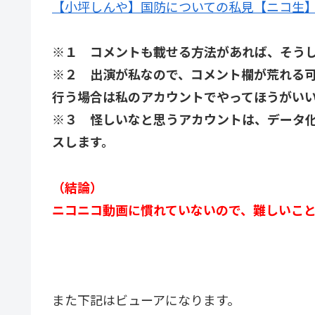
【小坪しんや】国防についての私見【ニコ生
※１ コメントも載せる方法があれば、そう
※２ 出演が私なので、コメント欄が荒れる
行う場合は私のアカウントでやってほうがい
※３ 怪しいなと思うアカウントは、データ
スします。
（結論）
ニコニコ動画に慣れていないので、難しいこ
また下記はビューアになります。