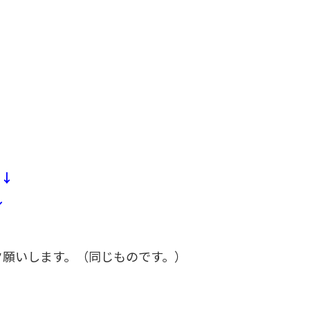
。↓
↓
ク願いします。（同じものです。）