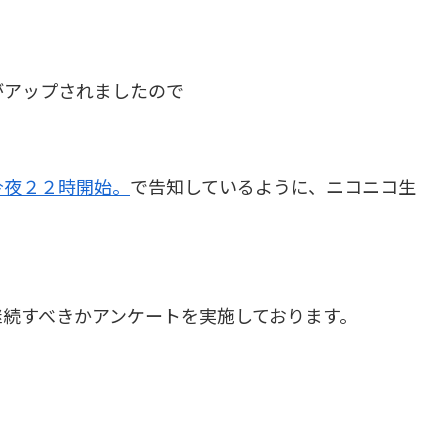
がアップされましたので
今夜２２時開始。
で告知しているように、ニコニコ生
継続すべきかアンケートを実施しております。