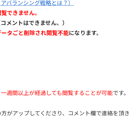
ョアバランシング戦略とは？）
閲覧できません。
（コメントはできません。）
データごと削除され閲覧不能
になります。
、
一週間以上が経過しても閲覧することが可能
です。
の方がアップしてくださり、コメント欄で連絡を頂き