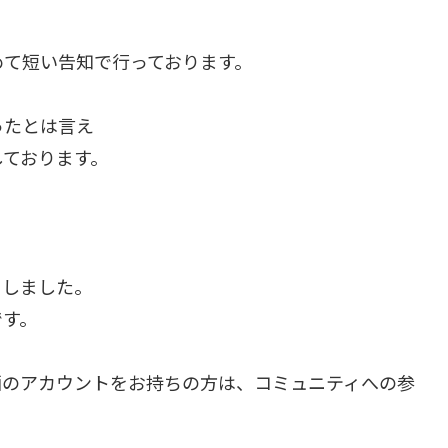
めて短い告知で行っております。
ったとは言え
しております。
りしました。
です。
画のアカウントをお持ちの方は、コミュニティへの参