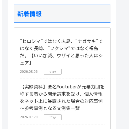
新着情報
”ヒロシマ”ではなく広島、”ナガサキ”で
はなく長崎、”フクシマ”ではなく福島
だ。【いい加減、ウザイと思った人はシ
ェア】
2026.08.06
ブログ
【実録資料】匿名Youtuberが元暴力団を
称する者から開示請求を受け、個人情報
をネット上に暴露された場合の対応事例
～参考事例となる文例集一覧
2026.07.20
ブログ