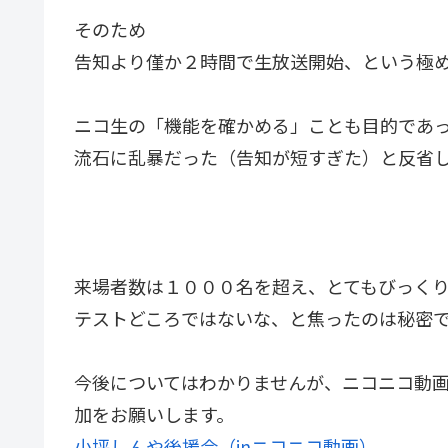
そのため
告知より僅か２時間で生放送開始、という極
ニコ生の「機能を確かめる」ことも目的であ
流石に乱暴だった（告知が短すぎた）と反省
来場者数は１０００名を超え、とてもびっく
テストどころではないな、と焦ったのは秘密
今後についてはわかりませんが、ニコニコ動
加をお願いします。
小坪しんや後援会（inニコニコ動画）