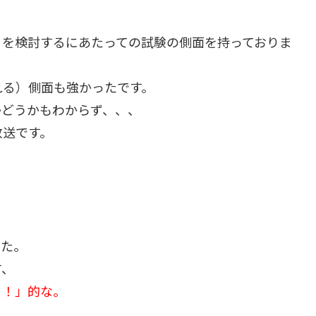
」を検討するにあたっての試験の側面を持っておりま
れる）側面も強かったです。
かどうかもわからず、、、
放送です。
した。
す、
う！」的な。