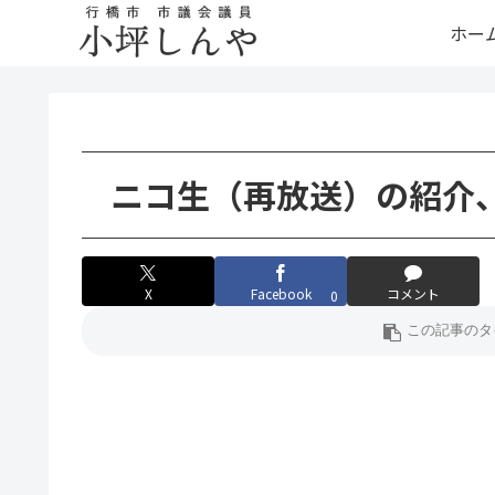
ホー
ニコ生（再放送）の紹介
X
Facebook
コメント
0