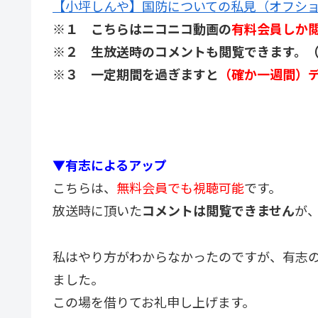
【小坪しんや】国防についての私見（オフシ
※１ こちらはニコニコ動画の
有料会員しか
※２ 生放送時のコメントも閲覧できます。
※３ 一定期間を過ぎますと
（確か一週間）
▼有志によるアップ
こちらは、
無料会員でも視聴可能
です。
放送時に頂いた
コメントは閲覧できません
が
私はやり方がわからなかったのですが、有志
ました。
この場を借りてお礼申し上げます。