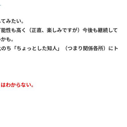
】
してみたい。
可能性も高く（正直、楽しみですが）今後も継続して
いかも。
化のち「ちょっとした知人」（つまり関係各所）にト
とはわからない。