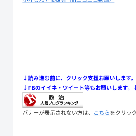
↓読み進む前に、クリック支援お願いします
↓FBのイイネ・ツイート等もお願いします。
バナーが表示されない方は、
こちら
をクリッ