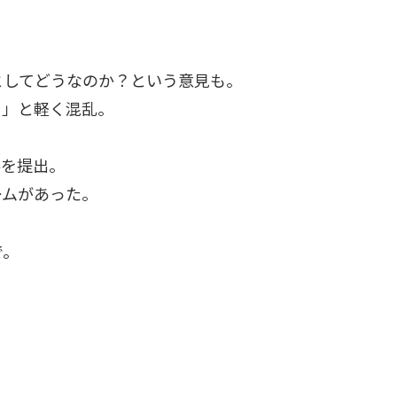
としてどうなのか？という意見も。
？」と軽く混乱。
料を提出。
ームがあった。
で。