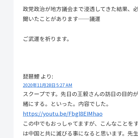
政党政治が地方議会まで浸透してきた結果、
聞いたことがあります──議運
ご武運を祈ります。
琵琶鯉
より:
2020年11月28日 5:27 AM
スクープです。先日の王毅さんの訪日の目的
緒にする。といった。内容でした。
https://youtu.be/Fbgl8EIMhao
この中でもおっしゃてますが、こんなことを
は中国と共に滅びる事になると思います。先