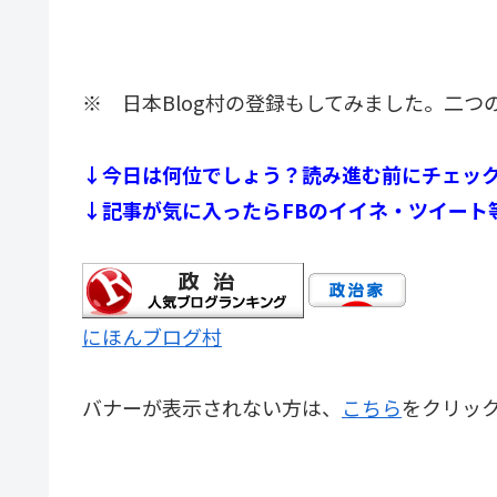
※ 日本Blog村の登録もしてみました。二
↓今日は何位でしょう？読み進む前にチェッ
↓記事が気に入ったらFBのイイネ・ツイート
にほんブログ村
バナーが表示されない方は、
こちら
をクリッ