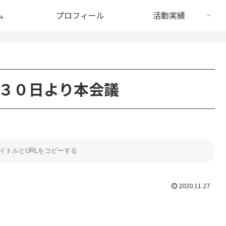
ム
プロフィール
活動実績
３０日より本会議
2020.11.27