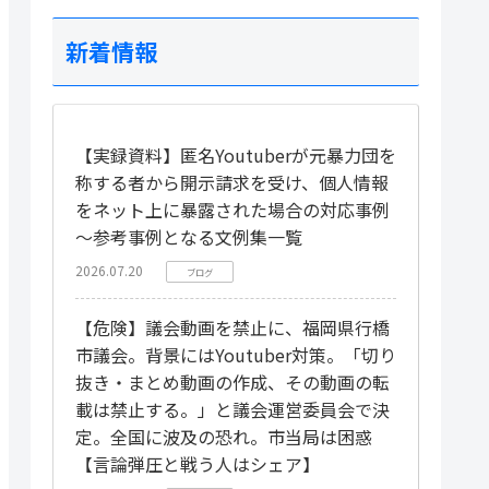
新着情報
【実録資料】匿名Youtuberが元暴力団を
称する者から開示請求を受け、個人情報
をネット上に暴露された場合の対応事例
～参考事例となる文例集一覧
2026.07.20
ブログ
【危険】議会動画を禁止に、福岡県行橋
市議会。背景にはYoutuber対策。「切り
抜き・まとめ動画の作成、その動画の転
載は禁止する。」と議会運営委員会で決
定。全国に波及の恐れ。市当局は困惑
【言論弾圧と戦う人はシェア】