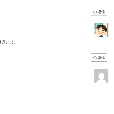
返信
頂きます。
返信