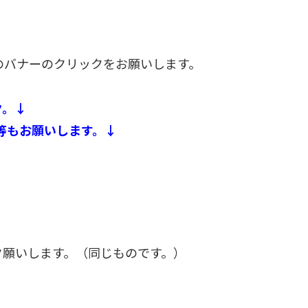
つのバナーのクリックをお願いします。
ク。↓
等もお願いします。↓
ク願いします。（同じものです。）