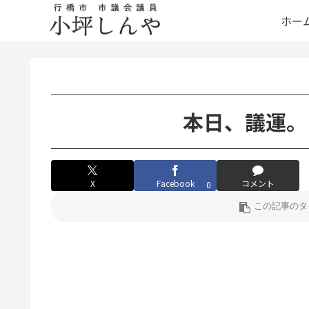
ホー
本日、議運。
X
Facebook
コメント
0