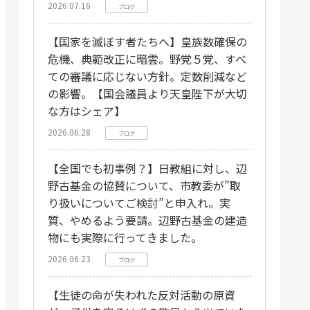
2026.07.16
ブログ
【国家を滅ぼす者たちへ】皇族数確保の
危機、典範改正に暗雲。野党５党、すべ
ての審議に応じない方針。定数削減など
の影響。【国会議員より天皇陛下が大切
な方はシェア】
2026.06.28
ブログ
【全国でも初事例？】日教組に対し、辺
野古基金の協賛について、市教委が”取
り扱いについてご検討”と申入れ。実
質、やめるよう要請。辺野古基金の建造
物にも実際に行ってきました。
2026.06.23
ブログ
【生徒の命が失われた反対活動の原資