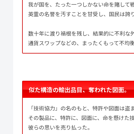
我が国を、たった一つしかない命を賭して
英霊の名誉を汚すことを甘受し、国民は誇
数十年に渡り禍根を残し、結果的に不利な
通貨スワップなどの、まったくもって不均
似た構造の輸出品目、奪われた図面。
「技術協力」の名のもと、特許や図面は盗
その製品に、特許に、図面に、命を懸けた
彼らの思いを売り払った。