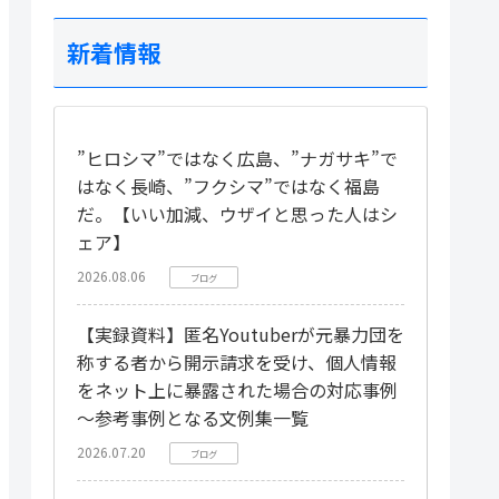
新着情報
”ヒロシマ”ではなく広島、”ナガサキ”で
はなく長崎、”フクシマ”ではなく福島
だ。【いい加減、ウザイと思った人はシ
ェア】
2026.08.06
ブログ
【実録資料】匿名Youtuberが元暴力団を
称する者から開示請求を受け、個人情報
をネット上に暴露された場合の対応事例
～参考事例となる文例集一覧
2026.07.20
ブログ