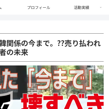
ム
プロフィール
活動実績
韓関係の今まで。??売り払われ
者の未来