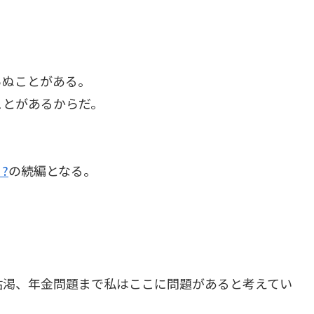
らぬことがある。
ことがあるからだ。
?
の続編となる。
枯渇、年金問題まで私はここに問題があると考えてい