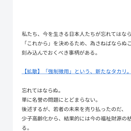
私たち、今を生きる日本人たちが忘れてはな
「これから」を決めるため、為さねばならぬ
刻み込んでおくべき事柄がある。
【拡散】「強制徴用」という、新たなタカリ。
忘れてはならぬ。
単に名誉の問題にとどまらない。
後述するが、若者の未来を売り払ったのだ、
少子高齢化から、結果的には今の福祉財源の
る。