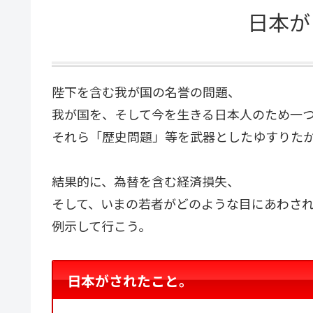
日本が
陛下を含む我が国の名誉の問題、
我が国を、そして今を生きる日本人のため一
それら「歴史問題」等を武器としたゆすりた
結果的に、為替を含む経済損失、
そして、いまの若者がどのような目にあわさ
例示して行こう。
日本がされたこと。