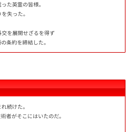
戦った英霊の皆様。
りを失った。
外交を展開せざるを得ず
衡の条約を締結した。
まれ続けた。
技術者がそこにはいたのだ。