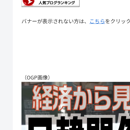
バナーが表示されない方は、
こちら
をクリッ
（OGP画像）