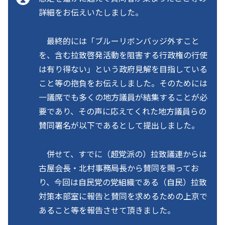
詳細をお伝えいたしました。
最終的には「ブルーリボンバッジ外すこと
を、含む拉致啓発活動を阻害する行政権の行使
は有り得ない」という政府見解を目指している
こと等の抱負をお伝えしました。そのためには
一議席でも多くの地方議員が結集することが必
要であり、その声に応えてくれた地方議員らの
賛同署名が以下であるとして提出しました。
併せて、すでに（超党派の）拉致議連からは
古屋会長・北村事務局長から賛同を賜ってお
り、今回は自民党の党組織である（自民）拉致
対策本部室に報告と賛同を求めるための上京で
あること等を報告させて頂きました。