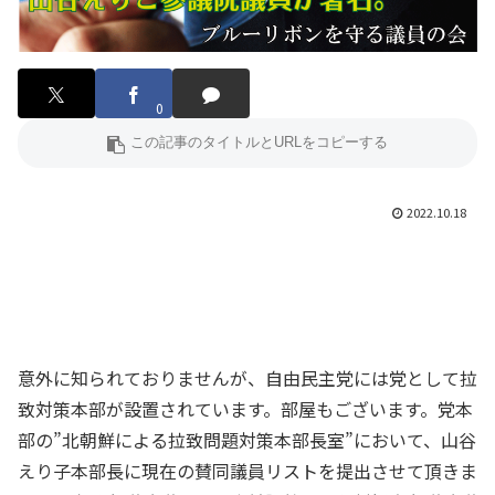
0
2022.10.18
意外に知られておりませんが、自由民主党には党として拉
致対策本部が設置されています。部屋もございます。党本
部の”北朝鮮による拉致問題対策本部長室”において、山谷
えり子本部長に現在の賛同議員リストを提出させて頂きま