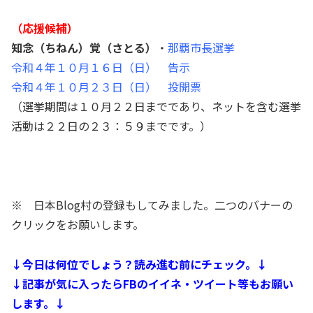
（応援候補）
知念（ちねん）覚（さとる）
・
那覇市長選挙
令和４年１０月１６日（日） 告示
令和４年１０月２３日（日） 投開票
（選挙期間は１０月２２日までであり、ネットを含む選挙
活動は２２日の２３：５９までです。）
※ 日本Blog村の登録もしてみました。二つのバナーの
クリックをお願いします。
↓今日は何位でしょう？読み進む前にチェック。↓
↓記事が気に入ったらFBのイイネ・ツイート等もお願い
します。↓