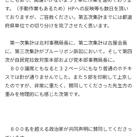
す。（手動作業もあるため）HPへの反映等も数日を頂い
ておりますが、ご容赦ください。第五次集計までには都道
府県単位での切り分けを完了させたく思います。
第一次集計は北村事務局長に、第二次集計は古屋会長
に、第三次集計がブルーリボン訴訟において。そして第四
次が自民党拉致対策本部および党本部事務局長に。
８００議席ともなると３２ページにもなり普通のホチキ
スでは針が通りませんでした。また５部を印刷して上京し
たのですが、非常に重たく、賛同してくださった先生方の
重みを物理的にも感じた次第です。
８００名を超える政治家が共同声明に賛同してくださっ