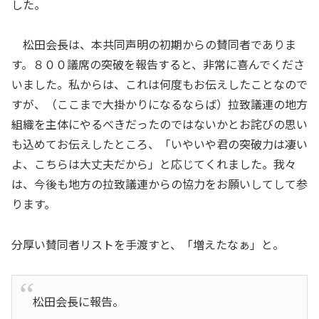
した。
松田会長は、本共同声明の初期からの賛同者でありま
す。８００議席の突破を報告すると、非常に喜んでくださ
いました。私からは、これは何度もお伝えしたことなので
すが、（ここまで大掛かりになるならば）拉致議連の地方
組織を主体にやるべきだったのではないかとお詫びの思い
も込めてお伝えしたところ、「いやいや君の突破力は凄い
よ、こちらは大丈夫だから」と応じてくれました。我々
は、今後も地方の拉致議連からの協力をお願いしてして参
ります。
分厚い賛同者リストを手渡すと、「増えたなぁ」と。
松田会長に報告。