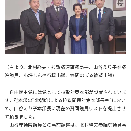
（右より、北村経夫・拉致議連事務局長、山谷えり子参議
院議員、小坪しんや行橋市議、笠間のぼる綾瀬市議）
自由民主党には党として拉致対策本部が設置されていま
す。党本部の”北朝鮮による拉致問題対策本部長室”におい
て、山谷えり子本部長に現在の賛同議員リストを提出させ
て頂きました。
山谷参議院議員との事前調整は、北村経夫参議院議員事