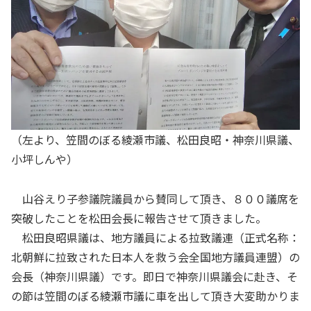
（左より、笠間のぼる綾瀬市議、松田良昭・神奈川県議、
小坪しんや）
山谷えり子参議院議員から賛同して頂き、８００議席を
突破したことを松田会長に報告させて頂きました。
松田良昭県議は、地方議員による拉致議連（正式名称：
北朝鮮に拉致された日本人を救う会全国地方議員連盟）の
会長（神奈川県議）です。即日で神奈川県議会に赴き、そ
の節は笠間のぼる綾瀬市議に車を出して頂き大変助かりま