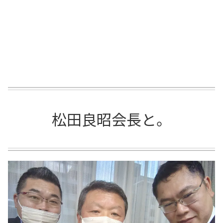
松田良昭会長と。