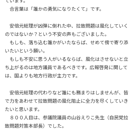
ています。
合言葉は「誰かの勇気になりたくて」です。
安倍元総理が凶弾に倒れた中、拉致問題は風化していく
のではないか？という不安の声もございました。
もしも、落ち込む誰かがいたならば、せめて傍で寄り添
いたいという願い。
もしも不安に思う人がいるならば、風化はさせないと立
ち上がるのは地方議員であるべきです。広報啓発に関して
は、国よりも地方行政が主力です。
安倍元総理の代わりなど誰にも務まりはしませんが、皆
で力をあわせて拉致問題の風化阻止に全力を尽くしていき
たいと思います。
８００人目は、参議院議員の山谷えりこ先生（自民党拉
致問題対策本部長）でした。