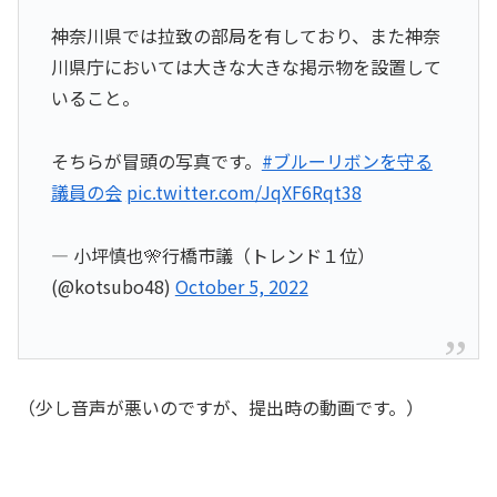
神奈川県では拉致の部局を有しており、また神奈
川県庁においては大きな大きな掲示物を設置して
いること。
そちらが冒頭の写真です。
#ブルーリボンを守る
議員の会
pic.twitter.com/JqXF6Rqt38
— 小坪慎也🎌行橋市議（トレンド１位）
(@kotsubo48)
October 5, 2022
（少し音声が悪いのですが、提出時の動画です。）