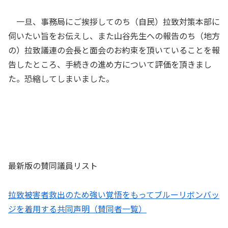
一旦、事務局にご挨拶してのち（自民）拉致対策本部に
伺いたい旨をお伝えし、また山谷先生への報告のち（地方
の）拉致議連の会長と面会のお約束を頂いていることを報
告したところ、手続きの進め方について評価を頂きまし
た。恐縮してしまいました。
最新版の賛同議員リスト
拉致被害者救出のため強い覚悟をもってブルーリボンバッ
ジを着用する共同声明（賛同者一覧）