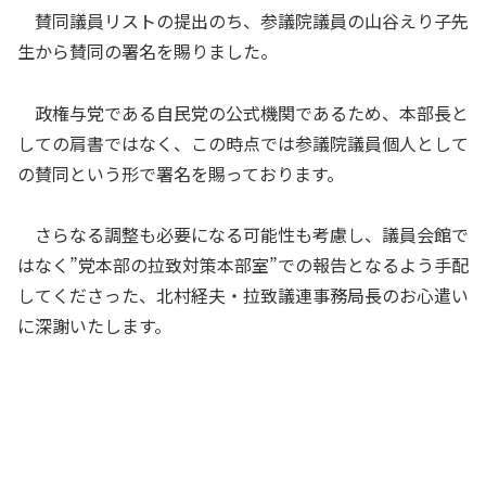
賛同議員リストの提出のち、参議院議員の山谷えり子先
生から賛同の署名を賜りました。
政権与党である自民党の公式機関であるため、本部長と
しての肩書ではなく、この時点では参議院議員個人として
の賛同という形で署名を賜っております。
さらなる調整も必要になる可能性も考慮し、議員会館で
はなく”党本部の拉致対策本部室”での報告となるよう手配
してくださった、北村経夫・拉致議連事務局長のお心遣い
に深謝いたします。