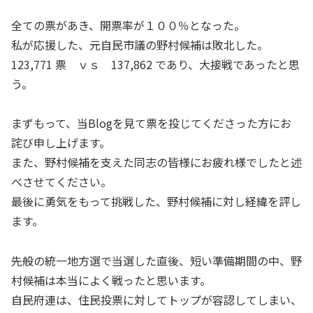
全ての票があき、開票率が１００％となった。
私が応援した、元自民市議の野村候補は敗北した。
123,771 票 ｖｓ 137,862 であり、大接戦であったと思
う。
まずもって、当Blogを見て票を投じてくださった方にお
詫び申し上げます。
また、野村候補を支えた同志の皆様にお疲れ様でしたと述
べさせてください。
最後に勇気をもって挑戦した、野村候補に対し経緯を評し
ます。
先般の統一地方選で当選した直後、短い準備期間の中、野
村候補は本当によく戦ったと思います。
自民府連は、住民投票に対してトップが容認してしまい、