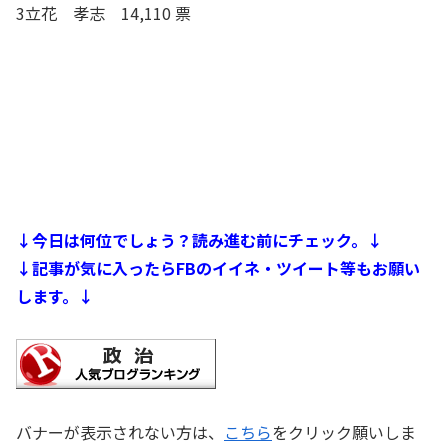
3立花 孝志 14,110 票
↓今日は何位でしょう？読み進む前にチェック。↓
↓記事が気に入ったらFBのイイネ・ツイート等もお願い
します。↓
バナーが表示されない方は、
こちら
をクリック願いしま