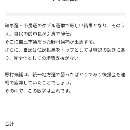
知事選・市長選のダブル選挙で厳しい結果となり、そのう
え、自民の前市長が引責で辞任。
そこに自民市議だった野村候補が出馬する。
さらに、自民は住民投票をトップとしては容認の動きにあ
り、党全体としての組織支援がない。
野村候補は、統一地方選で勝ったばかりであり後援会も連
戦で疲弊していたことでしょう。
その中で、この数字は立派です。
合計