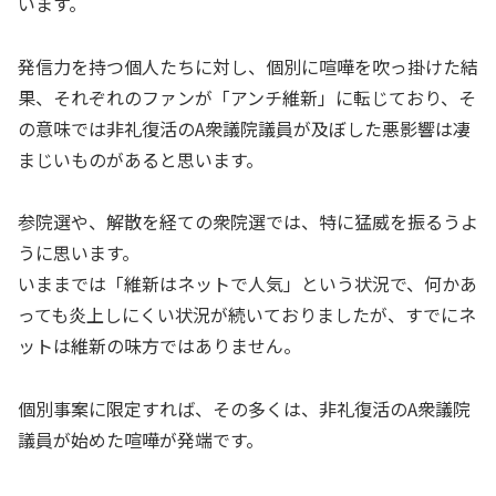
います。
発信力を持つ個人たちに対し、個別に喧嘩を吹っ掛けた結
果、それぞれのファンが「アンチ維新」に転じており、そ
の意味では非礼復活のA衆議院議員が及ぼした悪影響は凄
まじいものがあると思います。
参院選や、解散を経ての衆院選では、特に猛威を振るうよ
うに思います。
いままでは「維新はネットで人気」という状況で、何かあ
っても炎上しにくい状況が続いておりましたが、すでにネ
ットは維新の味方ではありません。
個別事案に限定すれば、その多くは、非礼復活のA衆議院
議員が始めた喧嘩が発端です。