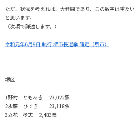
ただ、状況を考えれば、大健闘であり、この数字は重たい
と思います。
（次項で詳述します。）
令和元年6月9日 執行 堺市長選挙 確定（堺市）
堺区
1野村 ともあき 23,022票
2永藤 ひでき 23,118票
3立花 孝志 2,483票