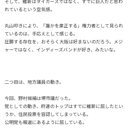
そして、維新はタイガースではなく、すでに巨人だと思わ
れているという空気感。
丸山叩きにより、「誰かを粛正する」権力者として見られ
ているのは、手応えとして感じる。
圧勝する存在を、おそらく大阪は好まないのだろう。メジ
ャーではなく、インディーズバンドが好き、みたいな。
二つ目は、地方議員の動き。
今回、野村候補は堺市議だった。
党としての動き、府連のトップはすでに維新に屈したとい
うか、住民投票を容認してしまっている。
公明党も報道にあるように屈している。