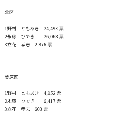
北区
1野村 ともあき 24,493 票
2永藤 ひでき 26,068 票
3立花 孝志 2,876 票
美原区
1野村 ともあき 4,952 票
2永藤 ひでき 6,417 票
3立花 孝志 603 票