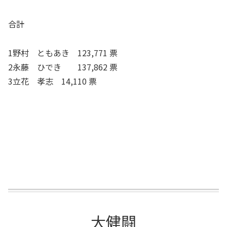
合計
1野村 ともあき 123,771 票
2永藤 ひでき 137,862 票
3立花 孝志 14,110 票
大健闘