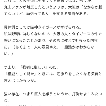
これは、大阪全体にも出てくる影響ではなかろうか。
丸山ファンが離反したというよりは、大阪は「なかなか勝
てないけど、頑張ってる人」を支える気質がある。
具体例としては阪神タイガースが挙げられる。
私は野球に詳しくないので、大阪の人とタイガースの件で
諍いになったことがあり、その際に教えてもらった内容
だ。（あくまで一人の意見ゆえ、一般論かはわからな
い。）
つまり、「強者に厳しい」のだ。
「権威として見た」ときには、逆張りをしたくなる気質と
言えばよかろうか。
強い存在、つまり巨人を嫌うというか、打倒せよ！みたい
な。