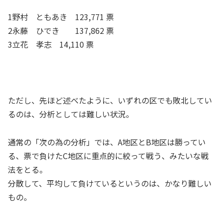
1野村 ともあき 123,771 票
2永藤 ひでき 137,862 票
3立花 孝志 14,110 票
ただし、先ほど述べたように、いずれの区でも敗北してい
るのは、分析としては難しい状況。
通常の「次の為の分析」では、A地区とB地区は勝ってい
る、票で負けたC地区に重点的に絞って戦う、みたいな戦
法をとる。
分散して、平均して負けているというのは、かなり難しい
もの。