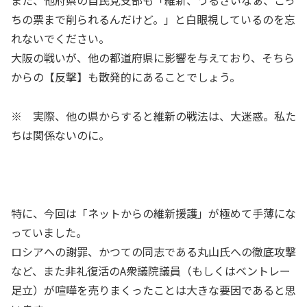
また、他府県の自民党支部も「維新、うるさいなぁ、こっ
ちの票まで削られるんだけど。」と白眼視しているのを忘
れないでください。
大阪の戦いが、他の都道府県に影響を与えており、そちら
からの【反撃】も散発的にあることでしょう。
※ 実際、他の県からすると維新の戦法は、大迷惑。私た
ちは関係ないのに。
特に、今回は「ネットからの維新援護」が極めて手薄にな
っていました。
ロシアへの謝罪、かつての同志である丸山氏への徹底攻撃
など、また非礼復活のA衆議院議員（もしくはベントレー
足立）が喧嘩を売りまくったことは大きな要因であると思