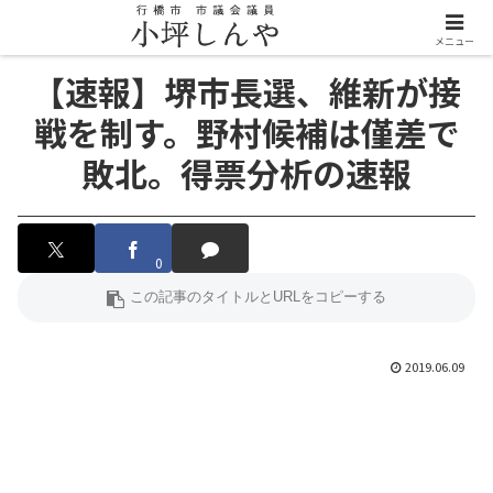
メニュー
【速報】堺市長選、維新が接
戦を制す。野村候補は僅差で
敗北。得票分析の速報
0
2019.06.09