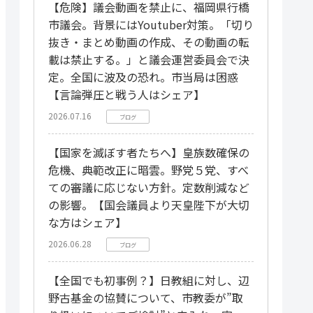
【危険】議会動画を禁止に、福岡県行橋
市議会。背景にはYoutuber対策。「切り
抜き・まとめ動画の作成、その動画の転
載は禁止する。」と議会運営委員会で決
定。全国に波及の恐れ。市当局は困惑
【言論弾圧と戦う人はシェア】
2026.07.16
ブログ
【国家を滅ぼす者たちへ】皇族数確保の
危機、典範改正に暗雲。野党５党、すべ
ての審議に応じない方針。定数削減など
の影響。【国会議員より天皇陛下が大切
な方はシェア】
2026.06.28
ブログ
【全国でも初事例？】日教組に対し、辺
野古基金の協賛について、市教委が”取