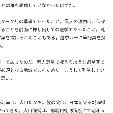
るとは誰も想像していなかったはずだ。
か三か月の準備であったこと。最大の理由は、保守
あることを前面に押し出しての選挙であったこと。軋
言葉を投げられたこともある。選挙カーに筆記具を投
い。
」であったのだ。素人選挙で戦えるような選挙区で
が必須となる地域であるためだ。こうして列挙してい
る思い。
名前は、大山たかお。彼の父は、日本を守る戦闘機
守ってきた。大山候補は、那覇自衛隊病院にて昭和５