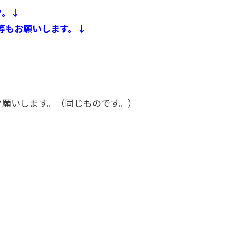
ク。↓
等もお願いします。↓
ク願いします。（同じものです。）