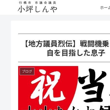
ホー
【地方議員烈伝】戦闘機乗
自を目指した息子
ブログ