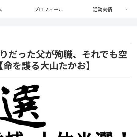
ム
プロフィール
活動実績
りだった父が殉職、それでも空
【命を護る大山たかお】