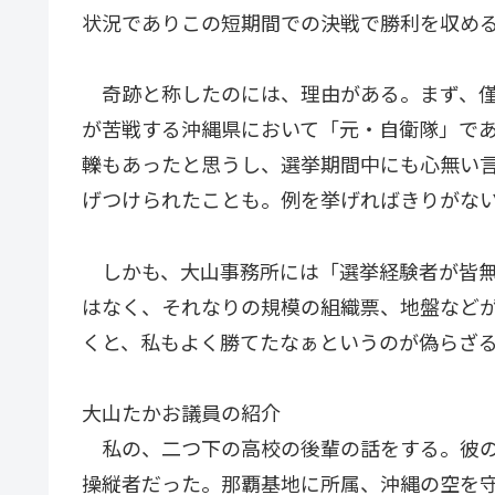
状況でありこの短期間での決戦で勝利を収め
奇跡と称したのには、理由がある。まず、僅
が苦戦する沖縄県において「元・自衛隊」で
轢もあったと思うし、選挙期間中にも心無い
げつけられたことも。例を挙げればきりがな
しかも、大山事務所には「選挙経験者が皆無
はなく、それなりの規模の組織票、地盤など
くと、私もよく勝てたなぁというのが偽らざ
大山たかお議員の紹介
私の、二つ下の高校の後輩の話をする。彼の
操縦者だった。那覇基地に所属、沖縄の空を