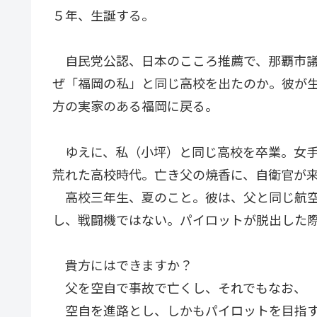
５年、生誕する。
自民党公認、日本のこころ推薦で、那覇市議
ぜ「福岡の私」と同じ高校を出たのか。彼が
方の実家のある福岡に戻る。
ゆえに、私（小坪）と同じ高校を卒業。女手
荒れた高校時代。亡き父の焼香に、自衛官が
高校三年生、夏のこと。彼は、父と同じ航空
し、戦闘機ではない。パイロットが脱出した
貴方にはできますか？
父を空自で事故で亡くし、それでもなお、
空自を進路とし、しかもパイロットを目指す