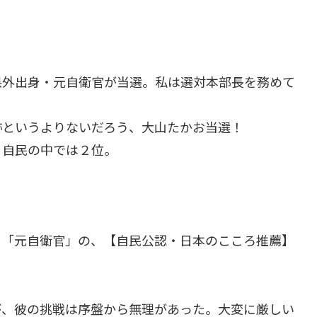
県外出身・元自衛官が当選。私は選対本部長を務めて
跡というよりないだろう、大山たかお当選！
、自民の中では２位。
、「元自衛官」の、【自民公認・日本のこころ推薦】
が、彼の挑戦は序盤から無理があった。大変に厳しい