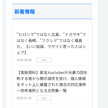
新着情報
”ヒロシマ”ではなく広島、”ナガサキ”で
はなく長崎、”フクシマ”ではなく福島
だ。【いい加減、ウザイと思った人はシ
ェア】
2026.08.06
ブログ
【実録資料】匿名Youtuberが元暴力団を
称する者から開示請求を受け、個人情報
をネット上に暴露された場合の対応事例
～参考事例となる文例集一覧
2026.07.20
ブログ