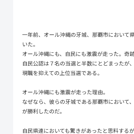
一年前、オール沖縄の牙城、那覇市において
いた。
オール沖縄にも、自民にも激震が走った。奇
自民公認は７名の当選と半数にとどまったが
現職を抑えての上位当選である。
オール沖縄にも激震が走った理由。
なぜなら、彼らの牙城である那覇市において
が勝利したのだ。
自民県連においても驚きがあったと思料する