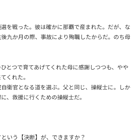
選を戦った。彼は確かに那覇で産まれた。だが、な
生後九か月の際、事故により殉職したからだ。のち母
ひとつで育てあげてくれた母に感謝しつつも、やや
来てくれた。
自衛官となる道を選ぶ。父と同じ、操縦士に。しか
際に、救援に行くための操縦士だ。
という【決断】が、できますか？