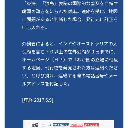
「東海」「独島」表記の国際的な普及を目指す
韓国の動きをにらんだ対応。連絡を受け、地図
に問題があると判断した場合、発行元に訂正を
申し入れる。
外務省によると、インドやオーストラリアの大
使館を含む７０以上の在外公館が９日までに、
ホームページ（ＨＰ）で「わが国の立場に相反
する地図、刊行物を発見された方は連絡くださ
い」と呼び掛け、連絡する際の電話番号やメー
ルアドレスを付記した。
[産経 2017.6.9]
産経ニュース
7974 Shares
150 Users
65 Pockets