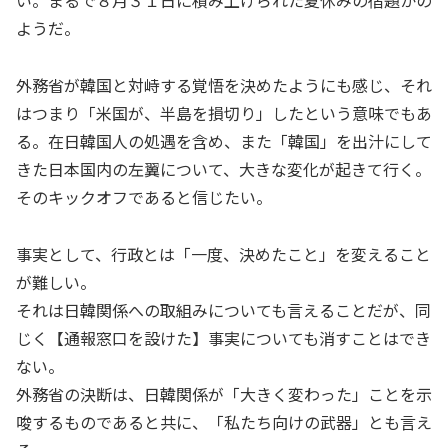
い。まるで８月３１日に積み上げられた夏休みの宿題かの
ようだ。
外務省が韓国と対峙する覚悟を決めたようにも感じ、それ
はつまり「米国が、半島を損切り」したという意味でもあ
る。在日韓国人の処遇を含め、また「韓国」を出汁にして
きた日本国内の左翼について、大きな変化が起きて行く。
そのキックオフであると信じたい。
事実として、行政とは「一度、決めたこと」を変えること
が難しい。
それは日韓関係への取組みについても言えることだが、同
じく【通報窓口を設けた】事実についても消すことはでき
ない。
外務省の決断は、日韓関係が「大きく変わった」ことを示
唆するものであると共に、「私たち向けの武器」とも言え