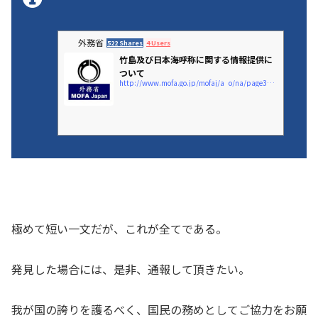
外務省
522 Shares
4 Users
竹島及び日本海呼称に関する情報提供に
ついて
http://www.mofa.go.jp/mofaj/a_o/na/page3_002134.html
極めて短い一文だが、これが全てである。
発見した場合には、是非、通報して頂きたい。
我が国の誇りを護るべく、国民の務めとしてご協力をお願