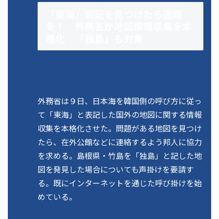
「東海」表記を見つけたら連絡
を！ 外務省が地図情報収集を本
格化 「独島」も対象
外務省は９日、日本海を韓国側の呼び方に従っ
て「東海」と表記した国外の地図に関する情報
収集を本格化させた。問題がある地図を見つけ
たら、在外公館などに連絡するよう邦人に協力
を求める。島根県・竹島を「独島」と記した地
図を発見した場合についても声掛けを要請す
る。既にインターネットを通じた呼び掛けを始
めている。