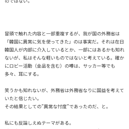
のではない。
冒頭で触れた内容と一部重複するが、我が国の外務省は
「韓国に異常に気を使ってきた」のは事実だ。それは在日
韓国人が内部に介入しているとか、一部にはあるかも知れ
ないが、私はそんな軽いものではないと考えている。確か
にロビー活動（金品を含む）の噂は、サッカー等でも
多々、耳にする。
笑うかも知れないが、外務省は外務省なりに国益を考えて
いたと信じたい。
その結果としての”異常な忖度”であったのだ、と。
私にも反論しえぬテーマがある。