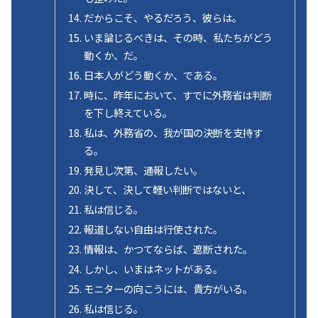
だからこそ、やるだろう、彼らは。
いま論じるべきは、その時、私たちがどう
動くか、だ。
日本人がどう動くか、である。
時に、昨年において、すでに外務省は判断
を下し終えている。
私は、外務省の、我が国の決断を支持す
る。
発見し次第、通報したい。
決して、決して軽い判断ではないと、
私は信じる。
報道しない自由は行使された。
情報は、かつてならば、遮断された。
しかし、いまはネットがある。
モニターの向こうには、貴方がいる。
私は信じる。