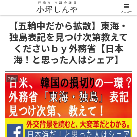
メニュー
【五輪中だから拡散】東海・
独島表記を見つけ次第教えて
くださいｂｙ外務省【日本
海！と思った人はシェア】
ブログ