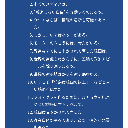
多くのメディアは、
”報道しない自由”を発動するのだろう。
かつてならば、情報の遮断も可能であっ
た。
しかし、いまはネットがある。
モニターの向こうには、貴方がいる。
異常なまでに甘やかされて育った韓国は、
世界の常識もわからずに、五輪で政治アピ
―ルを繰り返すだろう。
最悪の選択肢ばかりを選ぶ民族ゆえ、
いまこそ「竹島は韓国の領土！」などと言
い始めるはずだ。
フォアグラを作るために、ガチョウを無理
やり脂肪肝にするレベルで、
韓国は甘やかされて育った。
存在自体が歪みであり、あの一時的な発展
も歪みだ。