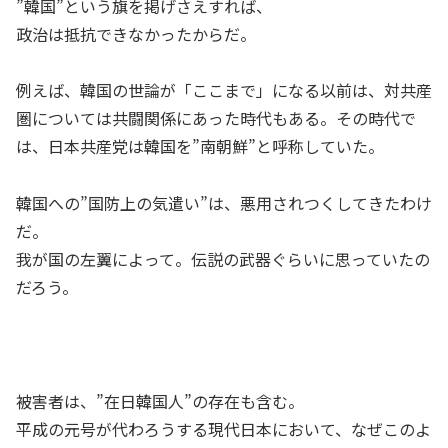
”韓国”という旗を掲げさえすれば、
政治は抵抗できなかったからだ。
例えば、韓国の世論が「ここまで」になる以前は、対共産
圏については共闘関係にあった時代もある。その時代で
は、日本共産党は韓国を”南朝鮮”と呼称していた。
韓国への”国防上の気遣い”は、悪用されつくしてきたわけ
だ。
我が国の左翼によって。伝説の武器ぐらいに思っていたの
だろう。
被害者は、”在日韓国人”の存在も含む。
平成の元号が代わろうする現代日本において、なぜこのよ