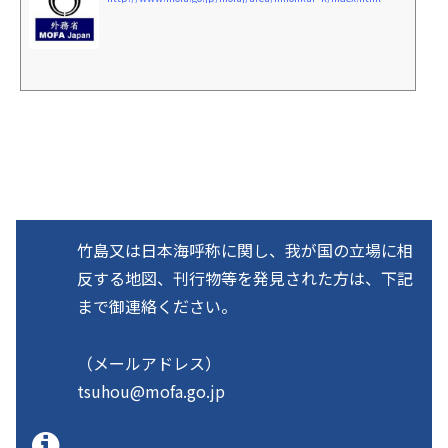
竹島又は日本海呼称に関し、我が国の立場に相
反する地図、刊行物等を発見された方は、下記
まで御連絡ください。
（メールアドレス）
tsuhou@mofa.go.jp