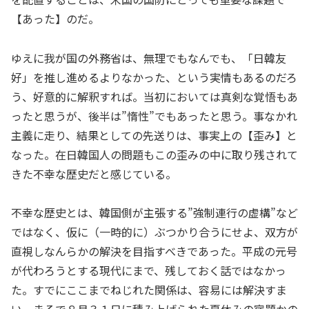
【あった】のだ。
ゆえに我が国の外務省は、無理でもなんでも、「日韓友
好」を推し進めるよりなかった、という実情もあるのだろ
う、好意的に解釈すれば。当初においては真剣な覚悟もあ
ったと思うが、後半は”惰性”でもあったと思う。事なかれ
主義に走り、結果としての先送りは、事実上の【歪み】と
なった。在日韓国人の問題もこの歪みの中に取り残されて
きた不幸な歴史だと感じている。
不幸な歴史とは、韓国側が主張する”強制連行の虚構”など
ではなく、仮に（一時的に）ぶつかり合うにせよ、双方が
直視しなんらかの解決を目指すべきであった。平成の元号
が代わろうとする現代にまで、残しておく話ではなかっ
た。すでにここまでねじれた関係は、容易には解決すま