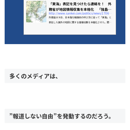
「東海」表記を見つけたら連絡を！ 外
務省が地図情報収集を本格化 「独島」
http://www.sankei.com/politics/news/170609/plt1706090047-n1.html
も対象
外務省は９日、日本海を韓国側の呼び方に従って「東海」と
表記した国外の地図に関する情報収集を本格化させた。問題
がある地図を見つけたら、在外公館などに連絡するよう邦…
多くのメディアは、
”報道しない自由”を発動するのだろう。