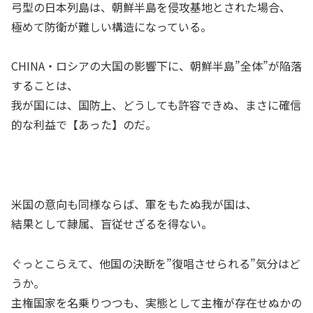
弓型の日本列島は、朝鮮半島を侵攻基地とされた場合、
極めて防衛が難しい構造になっている。
CHINA・ロシアの大国の影響下に、朝鮮半島”全体”が陥落
することは、
我が国には、国防上、どうしても許容できぬ、まさに確信
的な利益で【あった】のだ。
米国の意向も同様ならば、軍をもたぬ我が国は、
結果として隷属、盲従せざるを得ない。
ぐっとこらえて、他国の決断を”復唱させられる”気分はど
うか。
主権国家を名乗りつつも、実態として主権が存在せぬかの