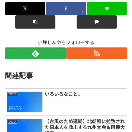
0
小坪しんやをフォローする
関連記事
いろいろなこと。
ブログ
【台風のため延期】北朝鮮に拉致され
ブログ
た日本人を救出する九州大会＆国民大