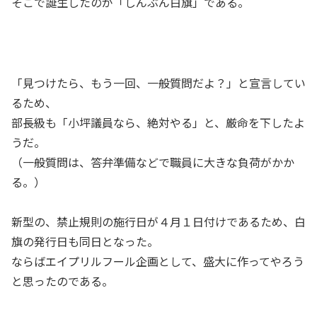
そこで誕生したのが「しんぶん白旗」である。
「見つけたら、もう一回、一般質問だよ？」と宣言してい
るため、
部長級も「小坪議員なら、絶対やる」と、厳命を下したよ
うだ。
（一般質問は、答弁準備などで職員に大きな負荷がかか
る。）
新型の、禁止規則の施行日が４月１日付けであるため、白
旗の発行日も同日となった。
ならばエイプリルフール企画として、盛大に作ってやろう
と思ったのである。