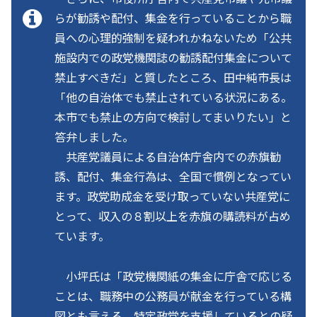
らが勧誘や配付、集金を行っていることから職
員への心理的強制を疑われかねないため「公共
施設内での政党機関誌の勧誘配付集金について
禁止すべきだ」と質したところ、田中純市長は
「他の自治体でも禁止されている状況にある。
本市でも禁止の方向で検討してまいりたい」と
答弁しました。
共産党議員による自治体庁舎内での赤旗勧
誘、配付、集金行為は、全国で慣例となってい
ます。政党助成金を受け取っていない共産党に
とって、収入の８割以上を赤旗の購読料が占め
ています。
小坪氏は「政党機関紙の集金に庁舎で応じる
ことは、職務中の公務員が献金を行っている構
図とも言える。特定政党を支援しているとの疑