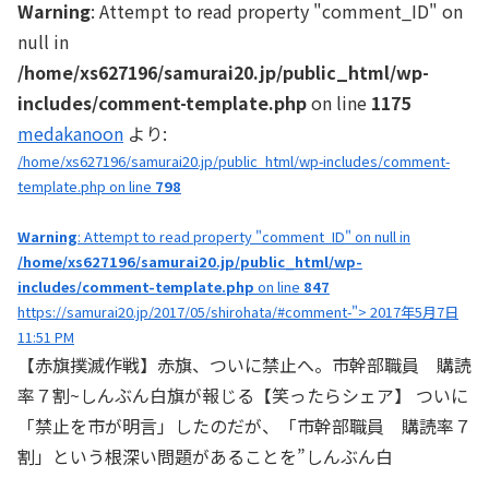
Warning
: Attempt to read property "comment_ID" on
null in
/home/xs627196/samurai20.jp/public_html/wp-
includes/comment-template.php
on line
1175
medakanoon
より:
/home/xs627196/samurai20.jp/public_html/wp-includes/comment-
template.php on line
798
Warning
: Attempt to read property "comment_ID" on null in
/home/xs627196/samurai20.jp/public_html/wp-
includes/comment-template.php
on line
847
https://samurai20.jp/2017/05/shirohata/#comment-"> 2017年5月7日
11:51 PM
【赤旗撲滅作戦】赤旗、ついに禁止へ。市幹部職員 購読
率７割~しんぶん白旗が報じる【笑ったらシェア】 ついに
「禁止を市が明言」したのだが、「市幹部職員 購読率７
割」という根深い問題があることを”しんぶん白