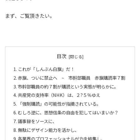
まず、ご覧頂きたい。
目次
これが「しんぶん白旗」だ！
赤旗、ついに禁止へ ~ 市幹部職員 赤旗購読率７割
市幹部職員の約７割が購読という実態が明らかに。
共産党の支持率（NHK）は、２?５％ゆえ
「強制購読」の可能性が指摘されている。
むしろ逆に、思想信条の自由を犯してはいまいか？
議事録をソースに、
無駄にデザイン能力を活かし、
各業界のプロフェッショナルが力を結集し、