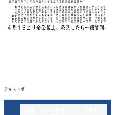
テキスト版
赤旗、ついに禁止へ ~ 市幹部