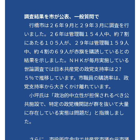
調査結果を市が公表、一般質問で
行橋市は２６年９月と２９年３月に調査を行
いました。２６年は管理職１５４人中、約７割
にあたる１０５人が、２９年は管理職１５９人
中、約４割の６９人が赤旗を購読しているとの
結果を示しました。ＮＨＫが毎月実施している
世論調査では日本共産党の政党支持率は２?
５％で推移しています。市職員の購読率は、政
党支持率から大きくかけ離れています。
小坪氏は「政治的中立性が担保されるべき公
共施設で、特定の政党機関誌が群を抜いて大量
に存在している実態は問題だ」と指摘しまし
た。
さらに、市役所庁舎内で共産党市議や元市議