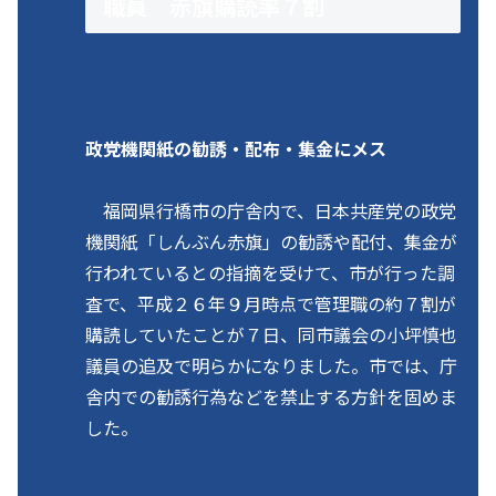
職員 赤旗購読率７割
政党機関紙の勧誘・配布・集金にメス
福岡県行橋市の庁舎内で、日本共産党の政党
機関紙「しんぶん赤旗」の勧誘や配付、集金が
行われているとの指摘を受けて、市が行った調
査で、平成２６年９月時点で管理職の約７割が
購読していたことが７日、同市議会の小坪慎也
議員の追及で明らかになりました。市では、庁
舎内での勧誘行為などを禁止する方針を固めま
した。