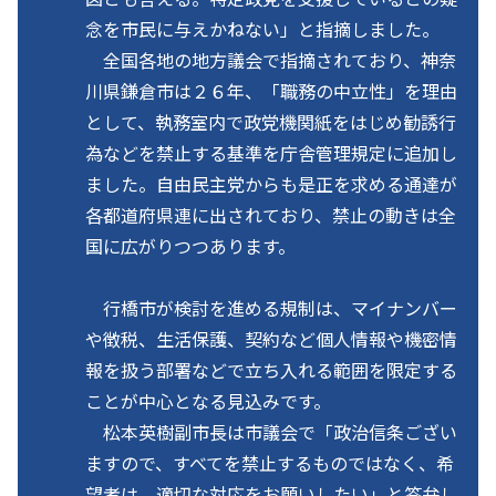
念を市民に与えかねない」と指摘しました。
全国各地の地方議会で指摘されており、神奈
川県鎌倉市は２６年、「職務の中立性」を理由
として、執務室内で政党機関紙をはじめ勧誘行
為などを禁止する基準を庁舎管理規定に追加し
ました。自由民主党からも是正を求める通達が
各都道府県連に出されており、禁止の動きは全
国に広がりつつあります。
行橋市が検討を進める規制は、マイナンバー
や徴税、生活保護、契約など個人情報や機密情
報を扱う部署などで立ち入れる範囲を限定する
ことが中心となる見込みです。
松本英樹副市長は市議会で「政治信条ござい
ますので、すべてを禁止するものではなく、希
望者は、適切な対応をお願いしたい」と答弁し