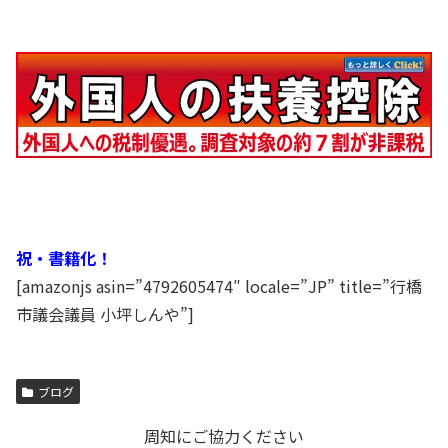
祝・書籍化！
[amazonjs asin=”4792605474″ locale=”JP” title=”行橋
市議会議員 小坪しんや”]
ブログ
周知にご協力ください