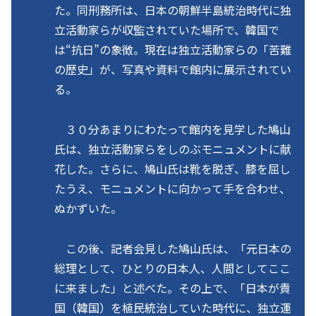
た。同刑務所は、日本の朝鮮半島統治時代に独
立活動家らが収監されていた場所で、韓国で
は“抗日”の象徴。現在は独立活動家らの「苦難
の歴史」が、写真や資料で館内に展示されてい
る。
３０分あまりにわたって館内を見学した鳩山
氏は、独立活動家らをしのぶモニュメントに献
花した。さらに、鳩山氏は靴を脱ぎ、膝を屈し
たうえ、モニュメントに向かって手を合わせ、
ぬかずいた。
この後、記者会見した鳩山氏は、「元日本の
総理として、ひとりの日本人、人間としてここ
に来ました」と述べた。その上で、「日本が貴
国（韓国）を植民統治していた時代に、独立運