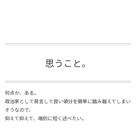
思うこと。
何点か、ある。
政治家として発言して良い領分を簡単に踏み越えてしまい
そうなので、
抑えて抑えて、端的に短く述べたい。