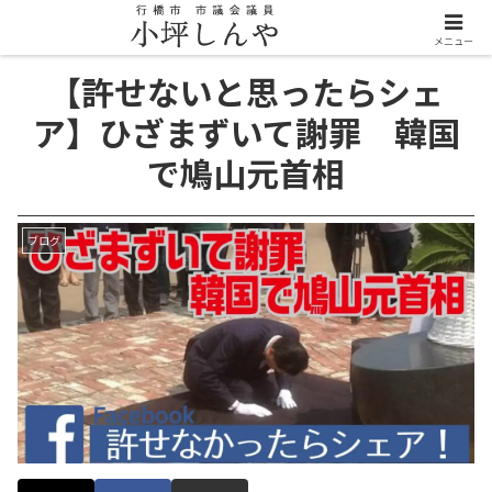
メニュー
【許せないと思ったらシェ
ア】ひざまずいて謝罪 韓国
で鳩山元首相
ブログ