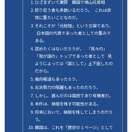
ひざまずいて謝罪 韓国で鳩山元首相
怒り狂う者も多数いるだろう。 これは非
常に重たいことなのだ。
それこそが「元総理」という立場であり、
日本国の代表であった者としての重みで
ある。
認めたくはないだろうが、 「我々の」
「我が国の」トップであった者として 見
ようによっては「国として」土下座したの
だから。
偏向報道もあったろう、
左派勢力の暗躍もあったのだろう、
しかし、選んだのは国民であり有権者だ。
本件は、禍根を残す可能性がある。
将来において、禍根を残してしまうのだろ
う。
韓国は、これを「歴史の１ページ」として