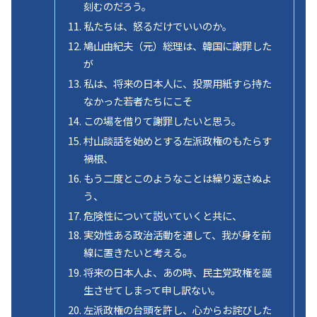
刻むのだろう。
私たちは、怒るだけでいいのか。
鳩山由紀夫（元）総理は、韓国に謝罪した
が
私は、将来の日本人に、投票用紙すら持た
なかった若者たちにこそ
この場を借りて謝罪したいと思う。
村山談話を始めとする左派政権のもたらす
禍根、
もう二度とこのようなことは繰り返さぬよ
う、
危険性について説いていくと共に、
実効性ある政治活動を通して、我が身を前
線に置きたいと考える。
将来の日本人よ、あの時、民主党政権を誕
生させてしまって申し訳ない。
左派政権の台頭を許し、心からお詫びした