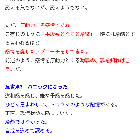
変える気もないが、変えようもない。
ただ、
原動力こそ感情であれ
ご存じのように
「手段系となると冷徹」
、時には冷酷とす
ら言われるほど
感情を廃したアプローチをしてきた。
前述のように感情を原動力とする
功罪の、罪を知ればこ
そ、
だ。
反省点? パニックになった。
違和感を感じ、嫌な予感を感じた。
ひどく忌まわしい、トラウマのような記憶
がある。
正直、恐慌状態に陥っていた。
冷静ではなかった。
自戒を込めて認める。