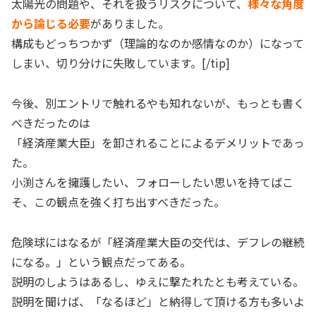
太陽光の問題や、それを扱うリスクについて、
様々な角度
から論じる必要
がありました。
構成もどっちつかず（理論的なのか感情なのか）になって
しまい、切り分けに失敗しています。[/tip]
今後、別エントリで触れるやも知れないが、もっとも書く
べきだったのは
「経済産業大臣」を卸されることによるデメリットであっ
た。
小渕さんを擁護したい、フォローしたい思いを持てばこ
そ、この観点を強く打ち出すべきだった。
危険球にはなるが「経済産業大臣の交代は、デフレの継続
になる。」という観点だってある。
説明のしようはあるし、ゆえに撃たれたとも考えている。
説明を聞けば、「なるほど」と納得して頂ける方も多いよ