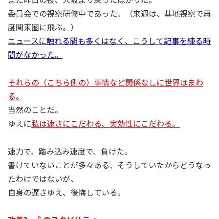
委員会での視察研修中であった。（来週は、基地視察で再
度関東圏に飛ぶ。）
ニュースに触れる間も多くはなく、こうして記事を練る時
間がなかった。
それらの（こちら側の）事情など関係なしに世界はまわ
る。
当然のことだ。
ゆえに
私は速さにこだわる、実効性にこだわる。
速力で、踏み込み速度で、負けた。
書けていないことが多々ある、そうしていたからどうなっ
たわけではないが、
自身の遅さゆえ、後悔している。