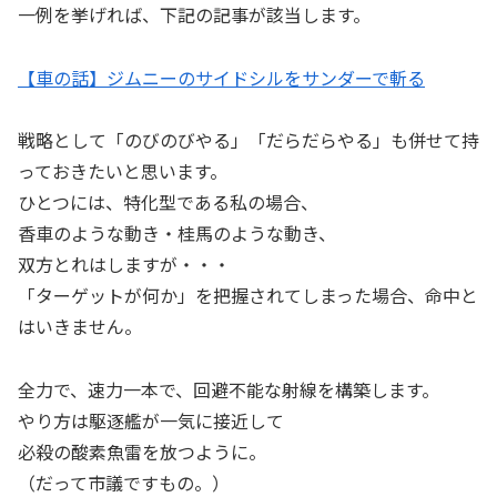
一例を挙げれば、下記の記事が該当します。
【車の話】ジムニーのサイドシルをサンダーで斬る
戦略として「のびのびやる」「だらだらやる」も併せて持
っておきたいと思います。
ひとつには、特化型である私の場合、
香車のような動き・桂馬のような動き、
双方とれはしますが・・・
「ターゲットが何か」を把握されてしまった場合、命中と
はいきません。
全力で、速力一本で、回避不能な射線を構築します。
やり方は駆逐艦が一気に接近して
必殺の酸素魚雷を放つように。
（だって市議ですもの。）