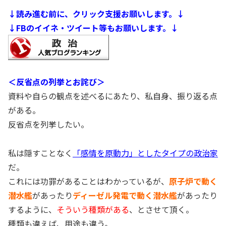
↓読み進む前に、クリック支援お願いします。↓
↓FBのイイネ・ツイート等もお願いします。↓
＜反省点の列挙とお詫び＞
資料や自らの観点を述べるにあたり、私自身、振り返る点
がある。
反省点を列挙したい。
私は隠すことなく
「感情を原動力」としたタイプの政治家
だ。
これには功罪があることはわかっているが、
原子炉で動く
潜水艦
があったり
ディーゼル発電で動く潜水艦
があったり
するように、
そういう種類がある
、とさせて頂く。
種類も違えば、用途も違う。