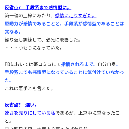
反省点? 手段系まで感情型に。
第一稿の上梓にあたり、
感情に走りすぎた。
原動力が感情であることと、手段系が感情型であることは
異なる。
繰り返し訓練して、必死に改善した。
・・・つもりになっていた。
FBにおいては某コミュにて
指摘されるまで、
自分自身
、
手段系までも感情型になっていることに気付けていなかっ
た。
これは悪手とも言えた。
反省点? 遅い。
速さを売りにしている私
であるが、上京中に重なったこ
と。
また昨日の夜、大阪より戻ったばかりだ。