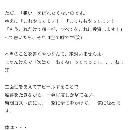
ただ、「狙い」をばれたくないのです。
ゆえに「これやってます！」「こっちもやってます！」
「もうこれだけで精一杯、すべてをこれに投資します！」
って書いたら、それは全て嘘です(笑)
本当のことを書くやつなんて、絶対いませんよ。
じゃんけんで「次はぐ―出すね」って言っても、、、ねぇ
汗
二面性をあえてアピールすることで
煙幕をたきながら、一発程度しか撃てない、
時間コスト的にも、一撃に全てをかけて、一気に沈めま
す。
体は・・・