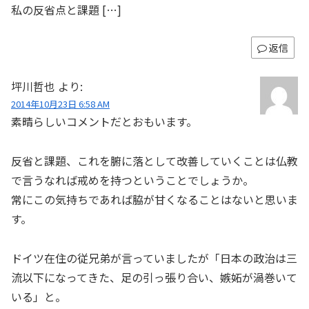
私の反省点と課題 […]
返信
坪川哲也
より:
2014年10月23日 6:58 AM
素晴らしいコメントだとおもいます。
反省と課題、これを腑に落として改善していくことは仏教
で言うなれば戒めを持つということでしょうか。
常にこの気持ちであれば脇が甘くなることはないと思いま
す。
ドイツ在住の従兄弟が言っていましたが「日本の政治は三
流以下になってきた、足の引っ張り合い、嫉妬が渦巻いて
いる」と。