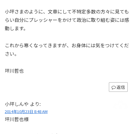
小坪さまのように、文章にして不特定多数の方々に見ても
らい自分にプレッシャーをかけて政治に取り組む姿には感
動します。
これから寒くなってきますが、お身体には気をつけてくだ
さい。
坪川哲也
返信
小坪しんや
より:
2014年10月23日 8:48 AM
坪川哲也様