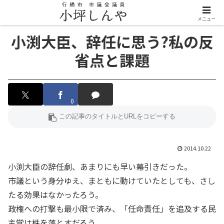
メニュー
小渕大臣、辞任に思う?私の反
省点と課題
0
2014.10.22
小渕大臣の辞任劇、あまりにも早い幕引きだった。
市議という身分ゆえ、まともに動けていたとしても、さし
たる効果はなかったろう。
政権への打撃も最小限で済み、「任命責任」を追及する民
主党は株を落とすだろう。