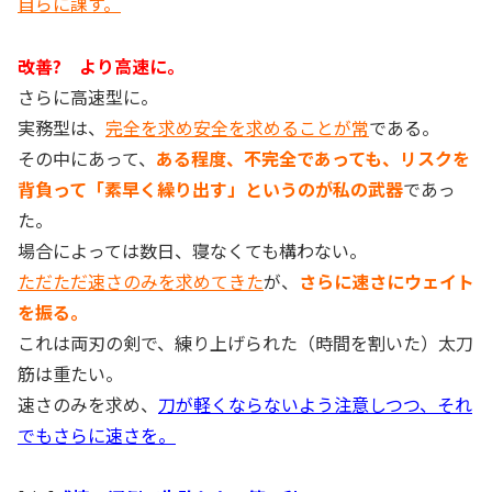
自らに課す。
改善? より高速に。
さらに高速型に。
実務型は、
完全を求め安全を求めることが常
である。
その中にあって、
ある程度、不完全であっても、リスクを
背負って「素早く繰り出す」というのが私の武器
であっ
た。
場合によっては数日、寝なくても構わない。
ただただ速さのみを求めてきた
が、
さらに速さにウェイト
を振る。
これは両刃の剣で、練り上げられた（時間を割いた）太刀
筋は重たい。
速さのみを求め、
刀が軽くならないよう注意しつつ、それ
でもさらに速さを。