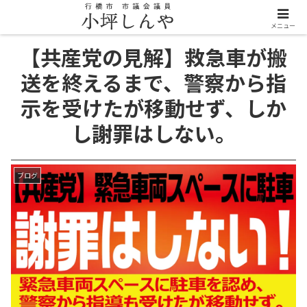
メニュー
【共産党の見解】救急車が搬
送を終えるまで、警察から指
示を受けたが移動せず、しか
し謝罪はしない。
ブログ