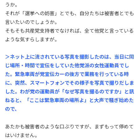
うか。
それが「選挙への妨害」とでも、自分たちは被害者とでも
言いたいのでしょうか。
そもそも共産党支持者でなければ、全て他党と言っている
ような気すらしますが。
＞ネット上に流されている写真を撮影したのは、当日に同
じ場所・時間で宣伝をしていた他党派の女性運動員でし
た。緊急車両が党宣伝カーの後方で業務を行っている時
に、突然、スマートフォンでその様子を写真で撮りだしま
した。わが党の運動員が「なぜ写真を撮るのですか」と訊
ねると、「ここは緊急車両の場所よ」と大声で騒ぎ始めた
ので、
あたかも被害者のような口ぶりですが、まずもって停めて
はいけません。