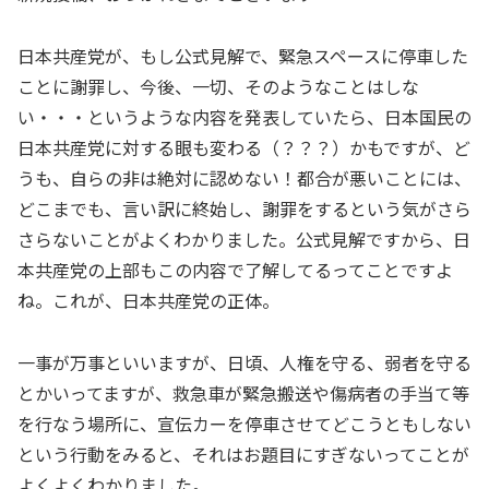
日本共産党が、もし公式見解で、緊急スペースに停車した
ことに謝罪し、今後、一切、そのようなことはしな
い・・・というような内容を発表していたら、日本国民の
日本共産党に対する眼も変わる（？？？）かもですが、ど
うも、自らの非は絶対に認めない！都合が悪いことには、
どこまでも、言い訳に終始し、謝罪をするという気がさら
さらないことがよくわかりました。公式見解ですから、日
本共産党の上部もこの内容で了解してるってことですよ
ね。これが、日本共産党の正体。
一事が万事といいますが、日頃、人権を守る、弱者を守る
とかいってますが、救急車が緊急搬送や傷病者の手当て等
を行なう場所に、宣伝カーを停車させてどこうともしない
という行動をみると、それはお題目にすぎないってことが
よくよくわかりました。