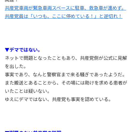
共産党車両が緊急車両スペースに駐車、救急車が進めず。
共産党員は「いつも、ここに停めている！」と逆切れ！
▼デマではない。
ネットで問題となったこともあり、共産党側が公式に見解
を出した。
事実であり、なんと警察官まで来る騒ぎであったようだ。
また搬送とあることから、その場には助けを求める患者が
いたことは疑いない。
ゆえにデマではない、共産党も事実を認めている。