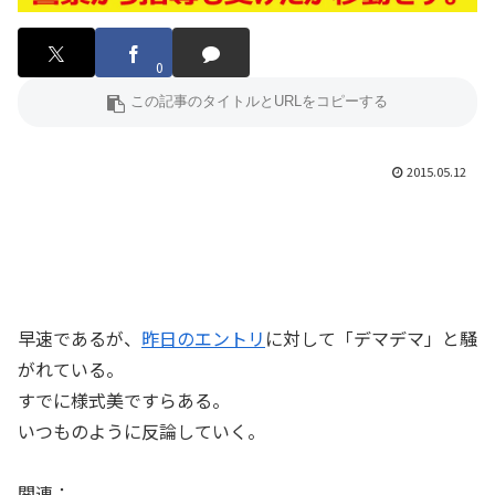
0
2015.05.12
早速であるが、
昨日のエントリ
に対して「デマデマ」と騒
がれている。
すでに様式美ですらある。
いつものように反論していく。
関連：