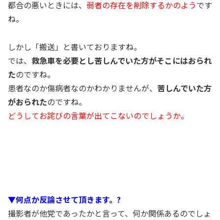
都合の悪いときには、
弱者の存在を削除するかのよう
です
ね。
しかし「搬送」と書いておりますね。
では、
救急車を必要とし苦しんでいた方がそこにはおられ
た
のですね。
患者なのか傷病者なのかわかりませんが、
苦しんでいた方
がおられた
のですね。
どうしてお詫びの言葉が出てこないのでしょうか。
▼何点か反論させて頂きます。?
撮影者が他党であったかと言って、何か関係あるのでしょ