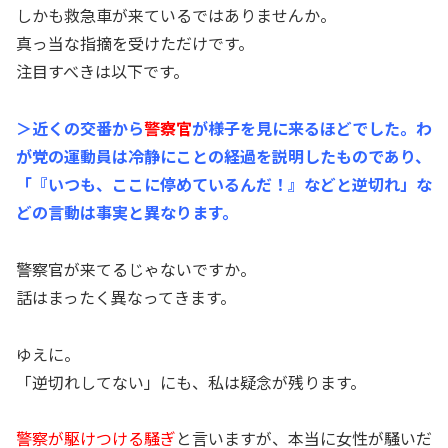
しかも救急車が来ているではありませんか。
真っ当な指摘を受けただけです。
注目すべきは以下です。
＞近くの交番から
警察官
が様子を見に来るほどでした。わ
が党の運動員は冷静にことの経過を説明したものであり、
「『いつも、ここに停めているんだ！』などと逆切れ」な
どの言動は事実と異なります。
警察官が来てるじゃないですか。
話はまったく異なってきます。
ゆえに。
「逆切れしてない」にも、私は疑念が残ります。
警察が駆けつける騒ぎ
と言いますが、本当に女性が騒いだ