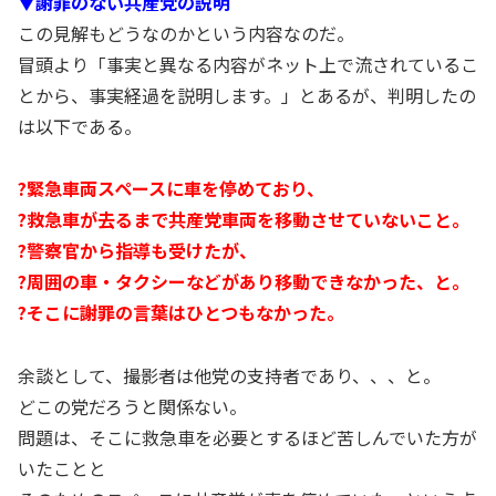
▼謝罪のない共産党の説明
この見解もどうなのかという内容なのだ。
冒頭より「事実と異なる内容がネット上で流されているこ
とから、事実経過を説明します。」とあるが、判明したの
は以下である。
?緊急車両スペースに車を停めており、
?救急車が去るまで共産党車両を移動させていないこと。
?警察官から指導も受けたが、
?周囲の車・タクシーなどがあり移動できなかった、と。
?そこに謝罪の言葉はひとつもなかった。
余談として、撮影者は他党の支持者であり、、、と。
どこの党だろうと関係ない。
問題は、そこに救急車を必要とするほど苦しんでいた方が
いたことと