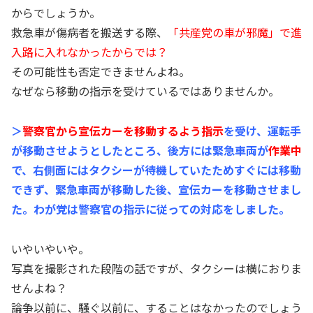
からでしょうか。
救急車が傷病者を搬送する際、
「共産党の車が邪魔」で進
入路に入れなかったからでは？
その可能性も否定できませんよね。
なぜなら移動の指示を受けているではありませんか。
＞
警察官から宣伝カーを移動するよう指示
を受け、運転手
が移動させようとしたところ、後方には緊急車両が
作業中
で、右側面にはタクシーが待機していたためすぐには移動
できず、緊急車両が移動した後、宣伝カーを移動させまし
た。わが党は警察官の指示に従っての対応をしました。
いやいやいや。
写真を撮影された段階の話ですが、タクシーは横におりま
せんよね？
論争以前に、騒ぐ以前に、することはなかったのでしょう