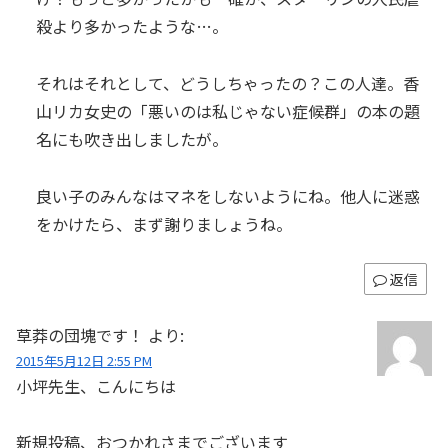
殺より多かったような…。
それはそれとして、どうしちゃったの？この人達。香
山リカ女史の「悪いのは私じゃない症候群」の本の題
名にも吹き出しましたが。
良い子のみんなはマネをしないようにね。他人に迷惑
をかけたら、まず謝りましょうね。
返信
草莽の団塊です！
より:
2015年5月12日 2:55 PM
小坪先生、こんにちは
新規投稿、おつかれさまでございます