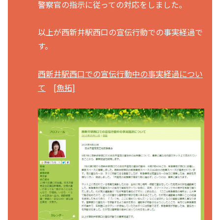
警察官の指示に従っての対応をしました。
以上が西新井駅西口の宣伝行動での事実経過で
す。
西新井駅西口での宣伝行動中の事実経過につい
て
[魚拓]