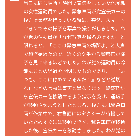
当日に同じ場所・時間で宣伝をしていた他党派
の女性運動員でした。緊急車両が党宣伝カーの
後方で業務を行っている時に、突然、スマート
フォンでその様子を写真で撮りだしました。わ
が党の運動員が「なぜ写真を撮るのですか」と
訊ねると、「ここは緊急車両の場所よ」と大声
で騒ぎ始めたので、近くの交番から警察官が様
子を見に来るほどでした。わが党の運動員は冷
静にことの経過を説明したものであり、「『い
つも、ここに停めているんだ！』などと逆切
れ」などの言動は事実と異なります。警察官か
ら宣伝カーを移動するよう指示を受け、運転手
が移動させようとしたところ、後方には緊急車
両が作業中で、右側面にはタクシーが待機して
いたためすぐには移動できず、緊急車両が移動
した後、宣伝カーを移動させました。わが党は