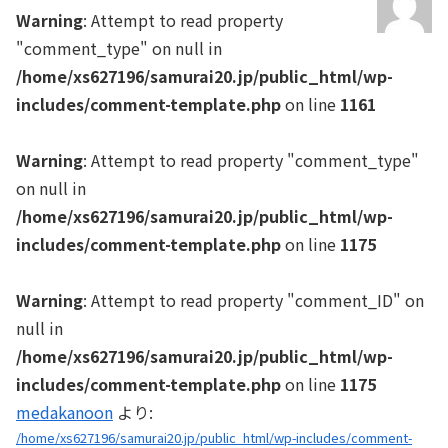
Warning
: Attempt to read property
"comment_type" on null in
/home/xs627196/samurai20.jp/public_html/wp-
includes/comment-template.php
on line
1161
Warning
: Attempt to read property "comment_type"
on null in
/home/xs627196/samurai20.jp/public_html/wp-
includes/comment-template.php
on line
1175
Warning
: Attempt to read property "comment_ID" on
null in
/home/xs627196/samurai20.jp/public_html/wp-
includes/comment-template.php
on line
1175
medakanoon
より:
/home/xs627196/samurai20.jp/public_html/wp-includes/comment-