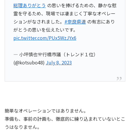
総理ありがとう
の思いを捧げるための、静かな慰
霊を守るため、現場では凄まじく丁寧なオペレー
ションがなされました。
#奈良県連
の有志にあり
がとうの思いを伝えたいです。
pic.twitter.com/PUx5WzJYx6
— 小坪慎也🎌行橋市議（トレンド１位）
(@kotsubo48)
July 8, 2023
簡単なオペレーションではありません。
準備も、事前の計画も、徹底的に練り込まれていないとこ
うはなりません。