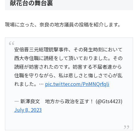
献花台の舞台裏
現場に立った、奈良の地方議員の投稿を紹介します。
安倍晋三元総理銃撃事件、その発生時刻において
西大寺住職に読経をして頂いておりました。その
読経が妨害されたのです。妨害する不届者達から
住職を守りながら、私は悲しさと悔しさで心が乱
れました。…
pic.twitter.com/PnMNQrfqli
— 新澤良文 地方から政治を正す！ (@Gts4423)
July 8, 2023