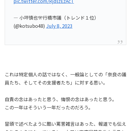
pic.twitter.com/RjdszEzAcT
— 小坪慎也🎌行橋市議（トレンド１位）
(@kotsubo48)
July 8, 2023
これは特定個人の話ではなく、一般論としての「奈良の議
員たち、そしてその支援者たち」に対する思い。
自責の念はあったと思う、悔恨の念はあったと思う。
この一年はそういう一年だったのだろう。
冒頭で述べたように酷い罵詈雑言はあった、報道でも伝え