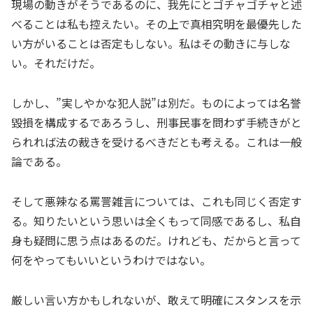
現場の動きがそうであるのに、我先にとゴチャゴチャと述
べることは私も控えたい。その上で真相究明を最優先した
い方がいることは否定もしない。私はその動きに与しな
い。それだけだ。
しかし、”実しやかな犯人説”は別だ。ものによっては名誉
毀損を構成するであろうし、刑事民事を問わず手続きがと
られれば法の裁きを受けるべきだとも考える。これは一般
論である。
そして悪辣なる罵詈雑言については、これも同じく否定す
る。知りたいという思いは全くもって同感であるし、私自
身も疑問に思う点はあるのだ。けれども、だからと言って
何をやってもいいというわけではない。
厳しい言い方かもしれないが、敢えて明確にスタンスを示