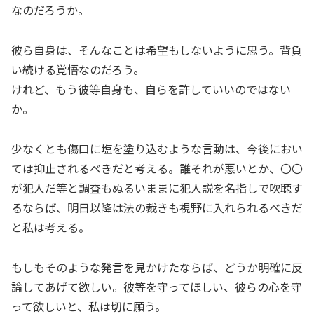
なのだろうか。
彼ら自身は、そんなことは希望もしないように思う。背負
い続ける覚悟なのだろう。
けれど、もう彼等自身も、自らを許していいのではない
か。
少なくとも傷口に塩を塗り込むような言動は、今後におい
ては抑止されるべきだと考える。誰それが悪いとか、〇〇
が犯人だ等と調査もぬるいままに犯人説を名指しで吹聴す
るならば、明日以降は法の裁きも視野に入れられるべきだ
と私は考える。
もしもそのような発言を見かけたならば、どうか明確に反
論してあげて欲しい。彼等を守ってほしい、彼らの心を守
って欲しいと、私は切に願う。