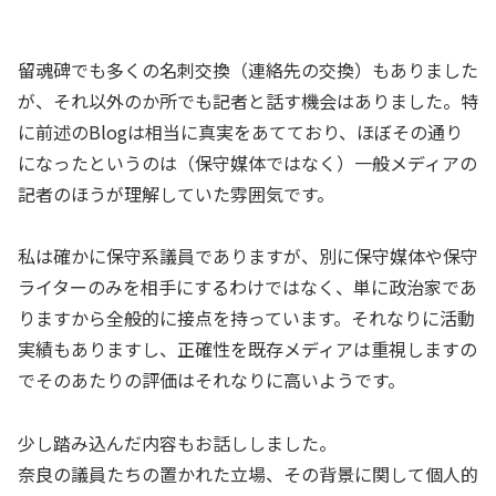
留魂碑でも多くの名刺交換（連絡先の交換）もありました
が、それ以外のか所でも記者と話す機会はありました。特
に前述のBlogは相当に真実をあてており、ほぼその通り
になったというのは（保守媒体ではなく）一般メディアの
記者のほうが理解していた雰囲気です。
私は確かに保守系議員でありますが、別に保守媒体や保守
ライターのみを相手にするわけではなく、単に政治家であ
りますから全般的に接点を持っています。それなりに活動
実績もありますし、正確性を既存メディアは重視しますの
でそのあたりの評価はそれなりに高いようです。
少し踏み込んだ内容もお話ししました。
奈良の議員たちの置かれた立場、その背景に関して個人的