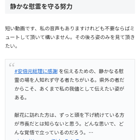
静かな慰霊を守る努力
短い動画です、私の音声もありますけれども不要ならばミ
ュートして頂いて構いません。その後ろ姿のみを見て頂き
たい。
#安倍元総理に感謝
を伝えるための、静かなる慰
霊の場を人知れず守る者たちがいる。県外の者だ
からこそ、あくまで私の我儘として伝えたい姿が
ある。
献花に訪れた方は、ずっと頭を下げ続けている方
が市長だとは知らないと思う。どんな思いで、ど
んな覚悟で立っているのだろう。…