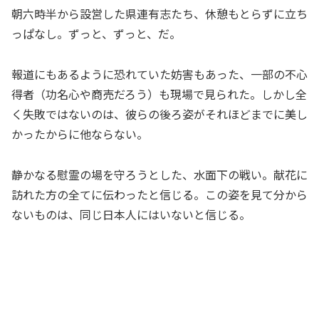
朝六時半から設営した県連有志たち、休憩もとらずに立ち
っぱなし。ずっと、ずっと、だ。
報道にもあるように恐れていた妨害もあった、一部の不心
得者（功名心や商売だろう）も現場で見られた。しかし全
く失敗ではないのは、彼らの後ろ姿がそれほどまでに美し
かったからに他ならない。
静かなる慰霊の場を守ろうとした、水面下の戦い。献花に
訪れた方の全てに伝わったと信じる。この姿を見て分から
ないものは、同じ日本人にはいないと信じる。