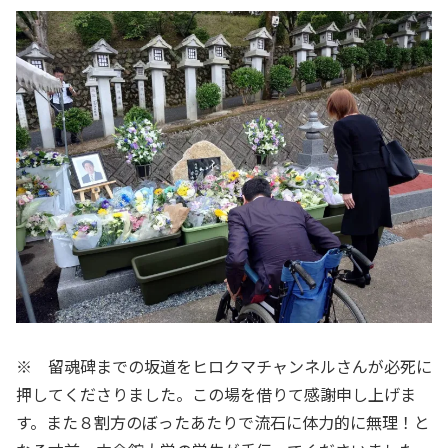
※ 留魂碑までの坂道をヒロクマチャンネルさんが必死に
押してくださりました。この場を借りて感謝申し上げま
す。また８割方のぼったあたりで流石に体力的に無理！と