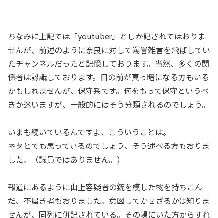
ちなみに上記では「youtuber」としか記されてはおりま
せんが、前述のように奈良に対して罵詈雑言を飛ばしてい
たチャンネルだったと記憶しております。当然、多くの関
係者は認識しております。目の前が真っ暗になる方もいる
かもしれませんが、保守系です。何をもって保守というべ
きか迷いますが、一般的にはそう分類されるのでしょう。
いまも続いているんですよ、こういうことは。
ネタとでも思っているのでしょう、そう述べる方もおりま
した。（議員ではありません。）
報道にあるように山上容疑者の銃を模した物を持ちこん
だ、不届き者もおりました。意図してかせざるかは知りま
せんが、同列に併記されている。その場にいた方からすれ