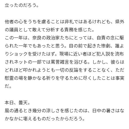
立ったのだろう。
他者の心をうちを慮ることは非礼ではあるけれども、県外
の議員として敢えて分析する責務を感じた。
この一年は、奈良の政治家たちにとっては、自責の念に駆
られた一年でもあったと思う。目の前で起きた惨劇、誰よ
りショックを受けたはず。現場に近い者ほど犯人説を流布
されネットの一部では罵詈雑言を浴びる。しかし、彼らは
どれほど叩かれようとも一切の反論をすることなく、ただ
慰霊の場を静かなる祈りを守るために尽くしたことは事実
だ。
本日、曇天。
風の通るとき幾分の涼しさを感じたのは、日中の暑さはな
かなかに堪えるものだったからだろう。