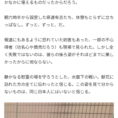
かなかに堪えるものだったからだろう。
朝六時半から設営した県連有志たち、休憩もとらずに立ち
っぱなし。ずっと、ずっと、だ。
報道にもあるように恐れていた妨害もあった、一部の不心
得者（功名心や商売だろう）も現場で見られた。しかし全
く失敗ではないのは、彼らの後ろ姿がそれほどまでに美し
かったからに他ならない。
静かなる慰霊の場を守ろうとした、水面下の戦い。献花に
訪れた方の全てに伝わったと信じる。この姿を見て分から
ないものは、同じ日本人にはいないと信じる。