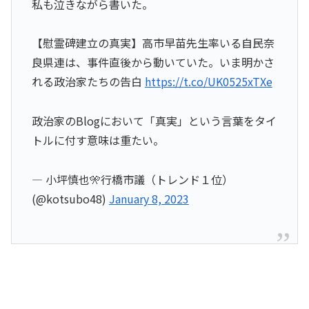
私も泣きながら書いた。
【慰霊碑建立の真実】高市早苗先生率いる自民奈
良県連は、事件直後から動いていた。いま明かさ
れる政治家たちの告白
https://t.co/UK0525xTXe
政治家のBlogにおいて「真実」という言葉をタイ
トルに付す意味は重たい。
— 小坪慎也🎌行橋市議（トレンド１位）
(@kotsubo48)
January 8, 2023