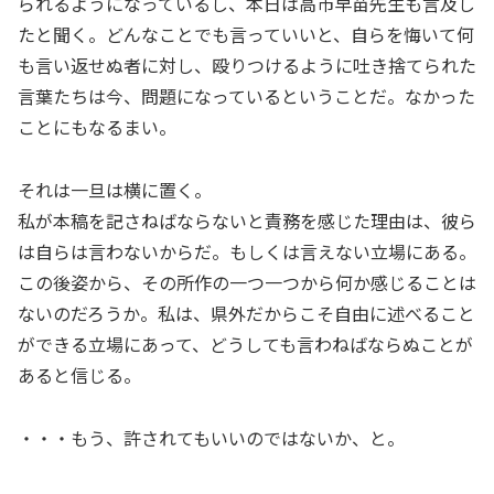
られるようになっているし、本日は高市早苗先生も言及し
たと聞く。どんなことでも言っていいと、自らを悔いて何
も言い返せぬ者に対し、殴りつけるように吐き捨てられた
言葉たちは今、問題になっているということだ。なかった
ことにもなるまい。
それは一旦は横に置く。
私が本稿を記さねばならないと責務を感じた理由は、彼ら
は自らは言わないからだ。もしくは言えない立場にある。
この後姿から、その所作の一つ一つから何か感じることは
ないのだろうか。私は、県外だからこそ自由に述べること
ができる立場にあって、どうしても言わねばならぬことが
あると信じる。
・・・もう、許されてもいいのではないか、と。