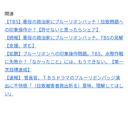
関連
【TBS】悪役の政治家にブルーリボンバッチ！拉致問題へ
の印象操作か？【許せないと思ったらシェア】
【続報】悪役の政治家にブルーリボンバッチ、TBSの見解
【支援、求む】
【拡散】ブルーリボンへの印象操作問題。TBS、水際作戦
に失敗か？「なかったこと」には、もうできない。【第一
次目標達成】
【速報】 菅長官、ＴＢＳドラマのブルーリボンバッジ演
出に不快感「（拉致被害者救出祈る）意味、理解してほし
い」