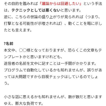
その目的を鑑みれば
「議論からは回避したい」
という手法
は、
テクニックとしては悪くない
と思います。
逆に、こちらの世論の盛り上がりが見られれば（つまり、
打撃となる可能性が示唆されれば）、動くことを暗に示し
たとも言えます。
?名前
本文中、○○様となっておりますが、恐らくこの文章もテ
ンプレートかと思いますけれども、
送信者の名前を文中に記すことは一手間がかかります。
プログラムで自動化しているかも知れませんが、誤りがあ
っては大問題ですから目視チェックはしているのでしょ
う。
小さな話に思えるかも知れませんが、数が数だと思います
ゆえ、膨大な負荷です。