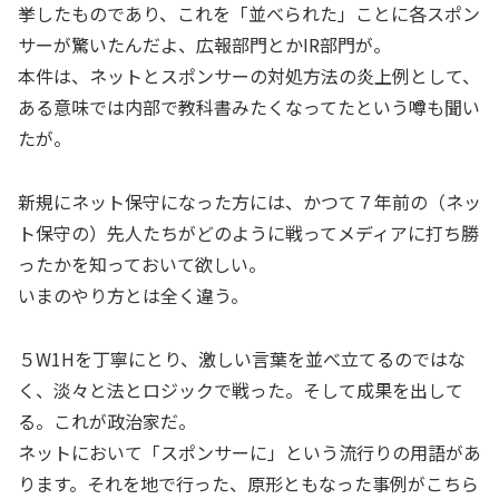
挙したものであり、これを「並べられた」ことに各スポン
サーが驚いたんだよ、広報部門とかIR部門が。
本件は、ネットとスポンサーの対処方法の炎上例として、
ある意味では内部で教科書みたくなってたという噂も聞い
たが。
新規にネット保守になった方には、かつて７年前の（ネッ
ト保守の）先人たちがどのように戦ってメディアに打ち勝
ったかを知っておいて欲しい。
いまのやり方とは全く違う。
５W1Hを丁寧にとり、激しい言葉を並べ立てるのではな
く、淡々と法とロジックで戦った。そして成果を出して
る。これが政治家だ。
ネットにおいて「スポンサーに」という流行りの用語があ
ります。それを地で行った、原形ともなった事例がこちら