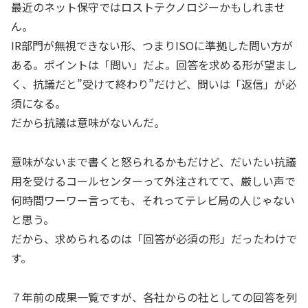
最近のネット保守ではロストテクノロジーかもしれませ
ん。
IR部門が無視できない形、つまりISOに準拠した問い方が
ある。ポイントは「問い」だよ。回答を求める形が望まし
く、抗議だと”受けて終わり”だけど、問いは「返信」が必
須になる。
だから抗議は意味がないんだ。
意味がないまで書くと怒られるかもだけど、だいたい抗議
用を受けるコールセンターって外注されてて、厳しい声で
何時間ワーワー言っても、それってテレビ局の人じゃない
と思う。
だから、求められるのは「回答が必須の形」だったわけで
す。
７年前の成果一覧ですが、各社からの社としての回答を列