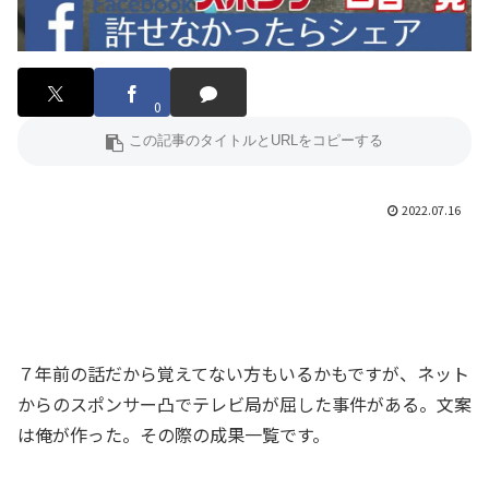
0
2022.07.16
７年前の話だから覚えてない方もいるかもですが、ネット
からのスポンサー凸でテレビ局が屈した事件がある。文案
は俺が作った。その際の成果一覧です。