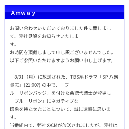
Ａｍｗａｙ
お問い合わせいただいておりました件に関しまし
て、弊社見解をお知らせいたしま
す。
お時間を頂戴しまして申し訳ございませんでした。
以下ご参照いただけますようお願い申し上げます。
「8/31（月）に放送された、TBS系ドラマ「SP 八剱
貴志」(21:00?) の中で、「ブ
ルーリボンバッジ」を付けた悪徳代議士が登場し
「ブルーリボン」にネガティブな
印象を持たせたことについて、誠に遺憾に思いま
す。
当番組内で、弊社のCMが放送されましたが、弊社は