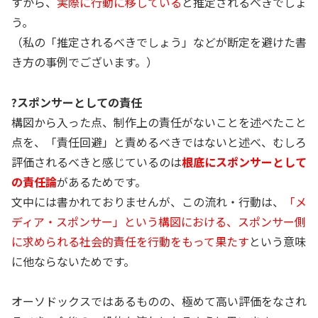
すから、
実際に行動に移している
と推定されるべきでしょ
う。
（私の「推定されるべきでしょう」などが断定を避けた書
き方の事例でございます。）
?スポンサーとしての責任
構図から入った点、制作上の責任がないことを述べたこと
点を、「責任回避」と責めるべきではないと述べ、むしろ
評価されるべきと感じているのは
根底にスポンサーとして
の責任論
があるためです。
文中には書かれておりませんが、この流れ・行動は、
「メ
ディア・スポンサー」という構図における、スポンサー側
に求められる社会的責任を行動をもって果たす
という意味
に他ならないためです。
オーソドックスではあるものの、極めて高い評価をなされ