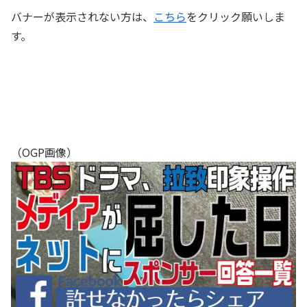
バナーが表示されない方は、
こちら
をクリック願いしま
す。
（OGP画像）