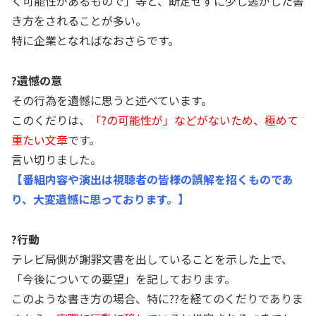
く可能性があるもので」等と、断定せずに少し逃がした書
き方をされることが多い。
特に企業となればなおさらです。
?遺憾の意
その行為を遺憾に思うと述べています。
このくだりは、
「?の可能性が」などがないため、極めて
重たい文章
です。
言い切りました。
【番組内容や演出は視聴者の皆様の誤解を招くものであ
り、大変遺憾に思っております。】
?行動
テレビ局側が謝罪文書を出していることを示した上で、
「今後についての要望」を記しております。
このような書き方の場合、特に??を経てのくだりでありま