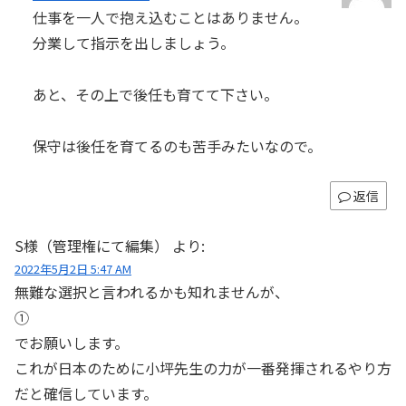
仕事を一人で抱え込むことはありません。
分業して指示を出しましょう。
あと、その上で後任も育てて下さい。
保守は後任を育てるのも苦手みたいなので。
返信
S様（管理権にて編集）
より:
2022年5月2日 5:47 AM
無難な選択と言われるかも知れませんが、
①
でお願いします。
これが日本のために小坪先生の力が一番発揮されるやり方
だと確信しています。