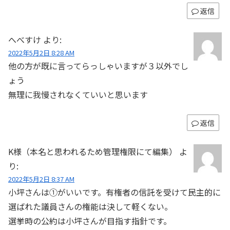
返信
へべすけ
より:
2022年5月2日 8:28 AM
他の方が既に言ってらっしゃいますが３以外でし
ょう
無理に我慢されなくていいと思います
返信
K様（本名と思われるため管理権限にて編集）
よ
り:
2022年5月2日 8:37 AM
小坪さんは①がいいです。有権者の信託を受けて民主的に
選ばれた議員さんの権能は決して軽くない。
選挙時の公約は小坪さんが目指す指針です。