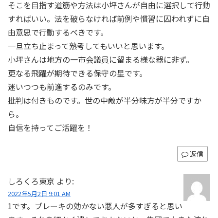
そこを目指す道筋や方法は小坪さんが自由に選択して行動
すればいい。法を破らなければ前例や慣習に囚われずに自
由意思で行動するべきです。
一旦立ち止まって熟考してもいいと思います。
小坪さんは地方の一市会議員に留まる様な器に非ず。
更なる飛躍が期待できる保守の星です。
迷いつつも前進するのみです。
批判は付きものです。世の中敵が半分味方が半分ですか
ら。
自信を持ってご活躍を！
返信
しろくろ東京
より:
2022年5月2日 9:01 AM
1です。ブレーキの効かない悪人が多すぎると思い