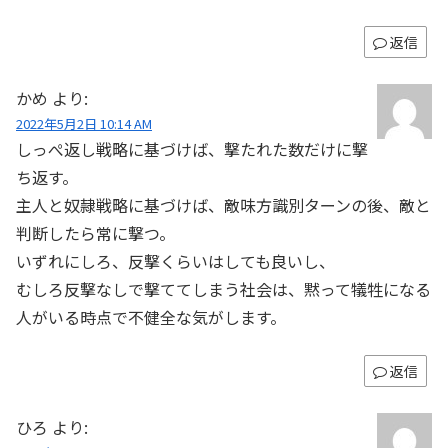
返信
かめ
より:
2022年5月2日 10:14 AM
しっぺ返し戦略に基づけば、撃たれた数だけに撃
ち返す。
主人と奴隷戦略に基づけば、敵味方識別ターンの後、敵と
判断したら常に撃つ。
いずれにしろ、反撃くらいはしても良いし、
むしろ反撃なしで撃ててしまう社会は、黙って犠牲になる
人がいる時点で不健全な気がします。
返信
ひろ
より: