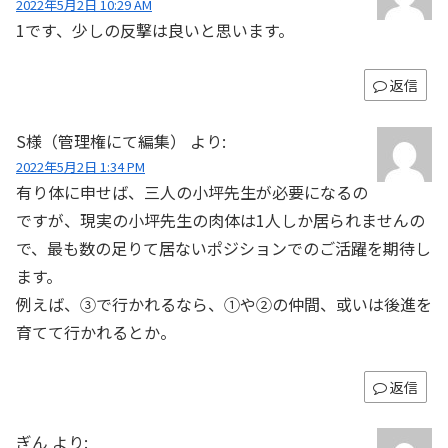
2022年5月2日 10:29 AM
1です、少しの反撃は良いと思います。
返信
S様（管理権にて編集）
より:
2022年5月2日 1:34 PM
有り体に申せば、三人の小坪先生が必要になるの
ですが、現実の小坪先生の肉体は1人しか居られませんの
で、最も数の足りて居ないポジションでのご活躍を期待し
ます。
例えば、③で行かれるなら、①や②の仲間、或いは後進を
育てて行かれるとか。
返信
ぎん
より: