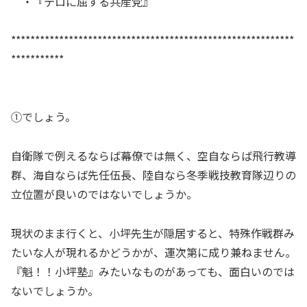
・『テロに屈する共産党』
***********************************************************
***********
①でしょう。
自衛隊で例えるならば幕僚では無く、空自ならば飛行教導
群、海自ならば先任伍長、陸自なら冬季戦技教育隊辺りの
立位置が良いのではないでしょうか。
現状のまま行くと、小坪先生が隠居すると、特殊作戦群み
たいな人が現れるかどうかが、運次第に成り兼ねません。
『魁！！小坪塾』みたいなものがあっても、面白いのでは
ないでしょうか。