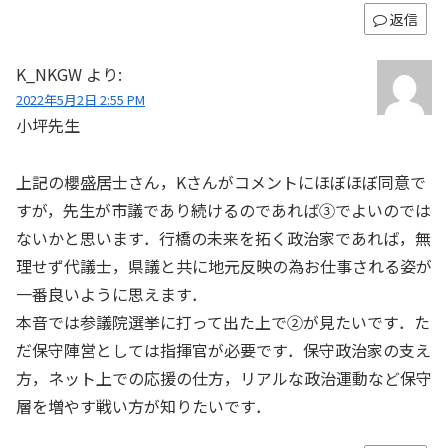
返信
K_NKGW
より:
2022年5月2日 2:55 PM
小坪先生
上記の櫻盛居士さん，Kさんがコメントにほぼほぼ同意で
すが，先生が市議であり続けるのであれば③でよいのでは
ないかと思います．行橋の未来を拓く政治家であれば，無
理せず代議士，県議と共に地元反映の為お仕事される姿が
一番良いように思えます．
本音では参議院選挙に打って出た上で②が見たいです．た
だ保守陣営としては指揮官が必要です．保守政治家の支え
方，ネット上での応援の仕方，リアルな政治運動など保守
層を増やす戦い方が知りたいです．