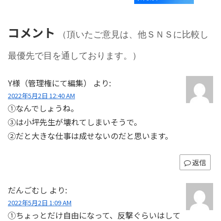
コメント
（頂いたご意見は、他ＳＮＳに比較し
最優先で目を通しております。）
Y様（管理権にて編集）
より:
2022年5月2日 12:40 AM
①なんでしょうね。
③は小坪先生が壊れてしまいそうで。
②だと大きな仕事は成せないのだと思います。
返信
だんごむし
より:
2022年5月2日 1:09 AM
①ちょっとだけ自由になって、反撃ぐらいはして