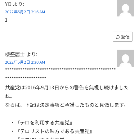
YO
より:
2022年5月2日 2:16 AM
1
返信
櫻盛居士
より:
2022年5月2日 2:30 AM
***************************************************
*******************
共産党は2016年9月13日からの警告を無視し続けました
ね。
ならば、下記は決定事項と承諾したものと見做します。
・『テロを利用する共産党』
・『テロリストの味方である共産党』