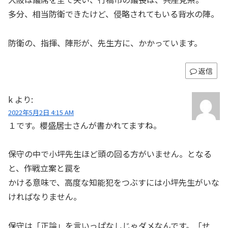
多分、相当防衛できたけど、侵略されてもいる背水の陣。
防衛の、指揮、陣形が、先生方に、かかっています。
返信
k
より:
2022年5月2日 4:15 AM
１です。櫻盛居士さんが書かれてますね。
保守の中で小坪先生ほど頭の回る方がいません。となる
と、作戦立案と罠を
かける意味で、高度な知能犯をつぶすには小坪先生がいな
ければなりません。
保守は「正論」を言いっぱなしじゃダメなんです。「せ