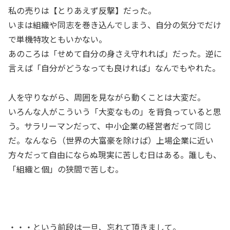
私の売りは【とりあえず反撃】だった。
いまは組織や同志を巻き込んでしまう、自分の気分でだけ
で単機特攻ともいかない。
あのころは「せめて自分の身さえ守れれば」だった。逆に
言えば「自分がどうなっても良ければ」なんでもやれた。
人を守りながら、周囲を見ながら動くことは大変だ。
いろんな人がこういう「大変なもの」を背負っていると思
う。サラリーマンだって、中小企業の経営者だって同じ
だ。なんなら（世界の大富豪を除けば）上場企業に近い
方々だって自由にならぬ現実に苦しむ日はある。誰しも、
「組織と個」の狭間で苦しむ。
・・・という前段は一旦、忘れて頂きまして。