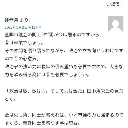
返信
神無月
より:
2022年5月2日 4:12 PM
全国市議会の同士(仲間)が今は居るのですから、
②は卒業でしょう。
その仲間を護り護られながら、政治で立ち向かうわけです
ので①の心意気。
政治家の強い力は長年の積み重ねも必要ですので、大きな
力を頼み得る為には③も必要でしょうか。
「政治は数、数は力。そして力は金だ」田中角栄氏の言葉
とか。
金は兎も角、同士が増えれば、小坪市議の力も強まるので
すから、善き同士を増やす事は重要。