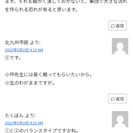
ます。それを細かく潰しておかないと、集団で大きな流れ
を作られる恐れが有ると思います。
返信
北九州市民
より:
2022年5月2日 9:22 AM
③です。
小坪先生には長く戦ってもらいたいから。
小生のわがままですが。
返信
たくぼん
より:
2022年5月2日 9:22 AM
①と②のバランスタイプですかね。