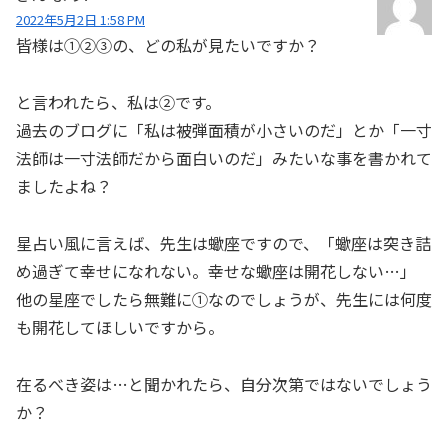
2022年5月2日 1:58 PM
皆様は①②③の、どの私が見たいですか？
と言われたら、私は②です。
過去のブログに「私は被弾面積が小さいのだ」とか「一寸
法師は一寸法師だから面白いのだ」みたいな事を書かれて
ましたよね？
星占い風に言えば、先生は蠍座ですので、「蠍座は突き詰
め過ぎて幸せになれない。幸せな蠍座は開花しない…」
他の星座でしたら無難に①なのでしょうが、先生には何度
も開花してほしいですから。
在るべき姿は…と聞かれたら、自分次第ではないでしょう
か？