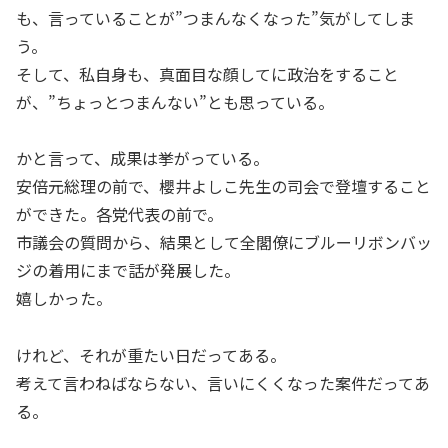
も、言っていることが”つまんなくなった”気がしてしま
う。
そして、私自身も、真面目な顔してに政治をすること
が、”ちょっとつまんない”とも思っている。
かと言って、成果は挙がっている。
安倍元総理の前で、櫻井よしこ先生の司会で登壇すること
ができた。各党代表の前で。
市議会の質問から、結果として全閣僚にブルーリボンバッ
ジの着用にまで話が発展した。
嬉しかった。
けれど、それが重たい日だってある。
考えて言わねばならない、言いにくくなった案件だってあ
る。