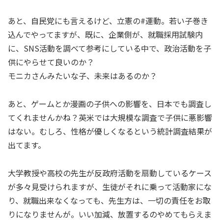
あと、自民党にも言えるけど、立憲の#運動。若い子巻き
込んでやってますが、既に、企業側が、就職採用試験内
に、SNS活動を調べて参考にしている中で、政治活動を子
供にやらせて良いのか？
モニカさんみたいな子、未来はあるのか？
あと、ゲームとか漫画の子供への影響を、日本でも調査し
てくれませんかね？英米では大規模な調査で子供に悪影響
はない。むしろ、性格が優しくなるという統計調査結果が
出てます。
大学教授や高校の先生が反政府活動を扇動しているケース
が多々見受けられますが、生徒がそれに乗って活動家にな
り、就職出来なくなっても、先生方は、一切の責任をお取
りになりませんが。いい加減、放置するのやめてもらえま