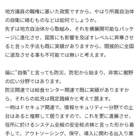
地方議員の職権に基いた政策ですから、やはり所属自治体
の自衛に絡むものなどは如何でしょうか。
先ずは地方自治体から取組み、それを横展開可能なパッケ
ージに進化させ、国策にも影響を及ぼすレベルに昇華させ
ると言った手法も既に実績がありますから、間接的に全国
に波及させる事も不可能では無いと考えます。
偏に”自衛”と言っても防災、防犯から始まり、非常に裾野
の広い分野ではあります。
防災関連では給食センター関連で既に実績がありますか
ら、それらの拡充は既定路線かと考えて居ます。
一時はＦセキュア関連で、情報セキュリティー分野での土
台はあると推察して居りますので、これを更に進展させ、
役所に於けるシステム全般の安全総点検と言った形から着
手して、アウトソーシング、保守、導入に関わる出入り業