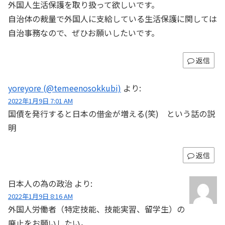
外国人生活保護を取り扱って欲しいです。
自治体の裁量で外国人に支給している生活保護に関しては
自治事務なので、ぜひお願いしたいです。
返信
yoreyore (@temeenosokkubi)
より:
2022年1月9日 7:01 AM
国債を発行すると日本の借金が増える(笑) という話の説
明
返信
日本人の為の政治
より:
2022年1月9日 8:16 AM
外国人労働者（特定技能、技能実習、留学生）の
廃止をお願いしたい。