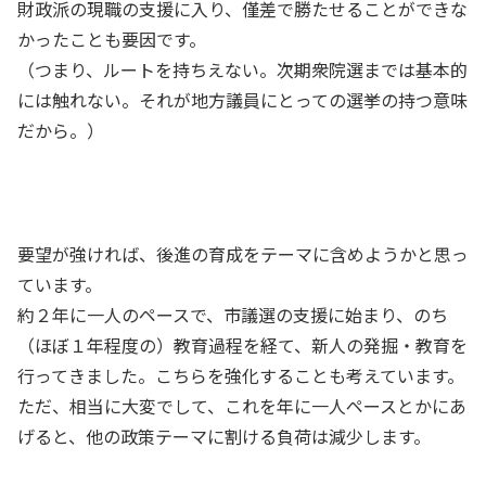
財政派の現職の支援に入り、僅差で勝たせることができな
かったことも要因です。
（つまり、ルートを持ちえない。次期衆院選までは基本的
には触れない。それが地方議員にとっての選挙の持つ意味
だから。）
要望が強ければ、後進の育成をテーマに含めようかと思っ
ています。
約２年に一人のペースで、市議選の支援に始まり、のち
（ほぼ１年程度の）教育過程を経て、新人の発掘・教育を
行ってきました。こちらを強化することも考えています。
ただ、相当に大変でして、これを年に一人ペースとかにあ
げると、他の政策テーマに割ける負荷は減少します。