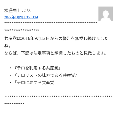
櫻盛居士
より:
2022年1月9日 3:23 PM
***************************************************
*******************
共産党は2016年9月13日からの警告を無視し続けました
ね。
ならば、下記は決定事項と承諾したものと見做します。
・『テロを利用する共産党』
・『テロリストの味方である共産党』
・『テロに屈する共産党』
***********************************************************
***********