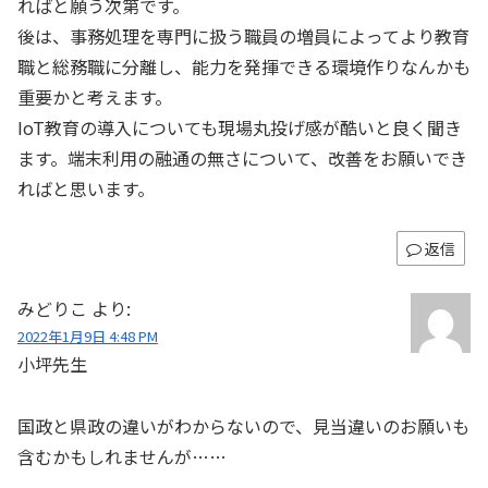
ればと願う次第です。
後は、事務処理を専門に扱う職員の増員によってより教育
職と総務職に分離し、能力を発揮できる環境作りなんかも
重要かと考えます。
IoT教育の導入についても現場丸投げ感が酷いと良く聞き
ます。端末利用の融通の無さについて、改善をお願いでき
ればと思います。
返信
みどりこ
より:
2022年1月9日 4:48 PM
小坪先生
国政と県政の違いがわからないので、見当違いのお願いも
含むかもしれませんが……