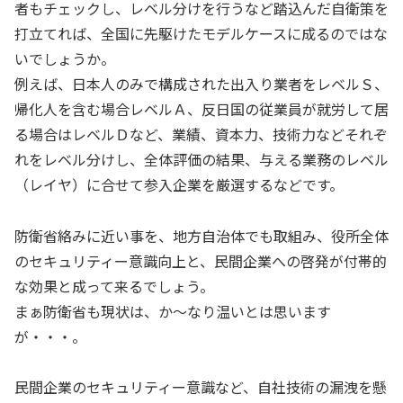
者もチェックし、レベル分けを行うなど踏込んだ自衛策を
打立てれば、全国に先駆けたモデルケースに成るのではな
いでしょうか。
例えば、日本人のみで構成された出入り業者をレベルＳ、
帰化人を含む場合レベルＡ、反日国の従業員が就労して居
る場合はレベルＤなど、業績、資本力、技術力などそれぞ
れをレベル分けし、全体評価の結果、与える業務のレベル
（レイヤ）に合せて参入企業を厳選するなどです。
防衛省絡みに近い事を、地方自治体でも取組み、役所全体
のセキュリティー意識向上と、民間企業への啓発が付帯的
な効果と成って来るでしょう。
まぁ防衛省も現状は、か～なり温いとは思います
が・・・。
民間企業のセキュリティー意識など、自社技術の漏洩を懸