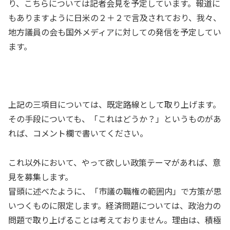
り、こちらについては記者会見を予定しています。報道に
もありますように日米の２＋２で言及されており、我々、
地方議員の会も国外メディアに対しての発信を予定してい
ます。
上記の三項目については、既定路線として取り上げます。
その手段についても、「これはどうか？」というものがあ
れば、コメント欄で書いてください。
これ以外において、やって欲しい政策テーマがあれば、意
見を募集します。
冒頭に述べたように、「市議の職権の範囲内」で方策が思
いつくものに限定します。経済問題については、政治力の
問題で取り上げることは考えておりません。理由は、積極