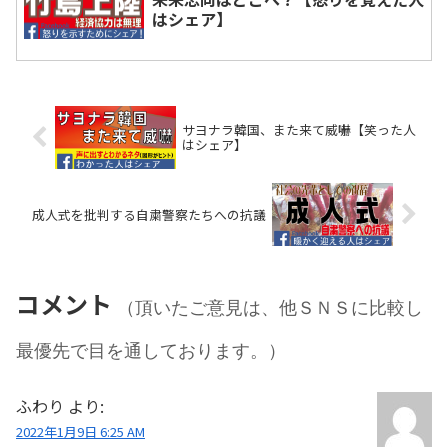
はシェア】
サヨナラ韓国、また来て威嚇【笑った人
はシェア】
成人式を批判する自粛警察たちへの抗議
コメント
（頂いたご意見は、他ＳＮＳに比較し
最優先で目を通しております。）
ふわり
より:
2022年1月9日 6:25 AM