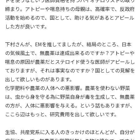
ドを使うなという医師資格を持つバイオテロリストの取り
締まり。アトピーや喘息持ちの母親は、高確率で、反政府
活動を始めるので、国として、助ける気があるとアピール
した方が良いです。
下村さんが、EMを推してましたが、結局のところ、日本
の気候風土で、無農薬は達成出来るのですか？アトピーや
喘息の原因が農薬だとステロイド使うな医師がアピールし
ておりますが、それは事実なのですか？国としての見解を
出して欲しいものがあります。
化学肥料や農薬の人体への悪影響。農薬を使わない野菜
は、虫から身を守る為に野菜自身が毒を生成して、無農薬
の方が、人体に悪影響を与える。という話もありますが、
ここら辺はもっと、研究費用を出して欲しいです。
生協、共産党系に入る人のきっかけのほとんどが、自分が