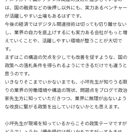
は、国の融資などの後押し以外にも、実力あるベンチャー
が活躍しやすい土壌もあるはずです。
今後の経済ではデジタル関連技術は切っても切り離せない
し、業界の自力を底上げするにも実力ある会社がもっと増
えていくことや、活躍しやすい環境が整うことが大切で
す。
まずはこの構造の欠点を少しでも改善を促すような、国の
政策への落札条件を得られるようにできるだけでも違うと
思うのです。
いきなりそこまでいかないまでも、小坪先生が知りうる限
りの業界の労働環境や構造の現状、問題点をブログで政治
家先生方に知っていただきつつ、業界に無理が出ないよう
な改良に繋がる政策を出していけないかとも思えます。
小坪先生が現場を知っているからこその政策テーマですが
どうでしょうか（優先順位は低いかもですが…すみませ