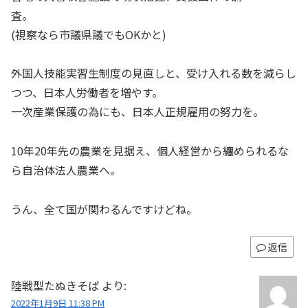
査。
(視察なら市議県議でもOKかと)
外国人技能実習生制度の見直しと、受け入れる数を減らし
つつ、日本人労働者を増やす。
一次産業保護の為にも、日本人正規雇用の努力を。
10年20年先の農業を見据え、個人経営から纏められるな
ら自治体法人農業へ。
うん、全て国が関わるんですけどね。
返信
陸戦型たぬきそば
より:
2022年1月9日 11:38 PM