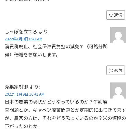
返信
しっぽを立てろ
より:
2022年1月9日 8:43 AM
消費税廃止、社会保障費負担の減免で（可処分所
得）倍増をお願いします。
返信
蒐集家制御
より:
2022年1月9日 10:41 AM
日本の農業の現状がどうなっているのか？牛乳廃
棄問題とか、キャベツ廃棄問題とか定期的に出てきてます
が、農家の方は、それをどう思っているのか？米の値段の
下がったのとか。