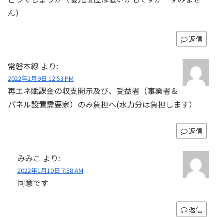
ん）
返信
常磐本線
より:
2022年1月9日 12:53 PM
再エネ賦課金の収支開示及び、受益者（事業者＆
パネル設置需要家）のみ負担へ(水力分は負担します）
返信
みみこ
より:
2022年1月10日 7:58 AM
同意です
返信