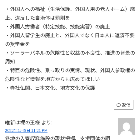
・外国人への福祉（生活保護、外国人用の老人ホーム）廃
止、違反した自治体は罰則を
・外国人労働者（特定技能、技能実習）の廃止
・外国人留学生の廃止と、外国人でなく日本人に返済不要
の奨学金を
・ソーラーパネルの危険性と収益の不良性、推進の背景の
周知
・特亜の危険性、乗っ取りの実情、現状、外国人参政権の
危険性など情報を地方からも広めてほしい
・寺社仏閣、日本文化、地方文化の保護
返信
維新は裸の王様
より:
2022年1月9日 11:21 PM
各地の入管収容施設の現状把握、支援団体の調