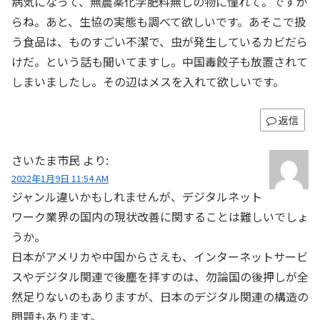
病気になって、無農薬化学肥料無しの物に憧れて。ですか
らね。あと、生協の実態も調べて欲しいです。あそこで扱
う食品は、ものすごい不潔で、虫が発生しているカビだら
けだ。という話も聞いてますし。中国毒餃子も放置されて
しまいましたし。その辺はメスを入れて欲しいです。
返信
さいたま市民
より:
2022年1月9日 11:54 AM
ジャンル違いかもしれませんが、デジタルネット
ワーク業界の国内の現状改善に関することは難しいでしょ
うか。
日本がアメリカや中国からさえも、インターネットサービ
スやデジタル関連で後塵を拝すのは、勿論国の後押しが全
然足りないのもありますが、日本のデジタル関連の構造の
問題もあります。