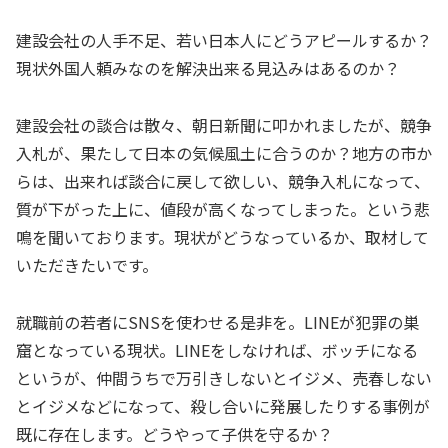
建設会社の人手不足、若い日本人にどうアピールするか？
現状外国人頼みなのを解決出来る見込みはあるのか？
建設会社の談合は散々、朝日新聞に叩かれましたが、競争
入札が、果たして日本の気候風土に合うのか？地方の市か
らは、出来れば談合に戻して欲しい、競争入札になって、
質が下がった上に、値段が高くなってしまった。という悲
鳴を聞いております。現状がどうなっているか、取材して
いただきたいです。
就職前の若者にSNSを使わせる是非を。LINEが犯罪の巣
窟となっている現状。LINEをしなければ、ボッチになる
というが、仲間うちで万引きしないとイジメ、売春しない
とイジメなどになって、殺し合いに発展したりする事例が
既に存在します。どうやって子供を守るか？