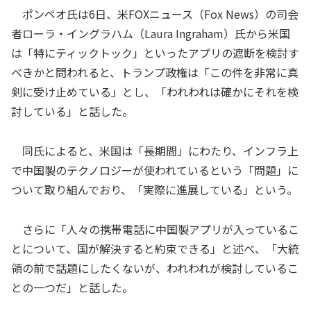
ポンペオ氏は6日、米FOXニュース（Fox News）の司会
者ローラ・イングラハム（Laura Ingraham）氏から米国
は「特にティックトック」といったアプリの遮断を検討す
べきかと問われると、トランプ政権は「この件を非常に真
剣に受け止めている」とし、「われわれは確かにそれを検
討している」と話した。
同氏によると、米国は「長期間」にわたり、インフラ上
で中国製のテクノロジーが使われているという「問題」に
ついて取り組んでおり、「実際に進展している」という。
さらに「人々の携帯電話に中国製アプリが入っているこ
とについて、国が解決すると約束できる」と述べ、「大統
領の前で話題にしたくないが、われわれが検討しているこ
との一つだ」と話した。