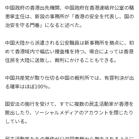
中国政府の香港出先機関、中国政府在香港連絡弁公室の駱
恵寧主任は、新設の事務所が「香港の安全を代表し、国の
治安を守る門番」になると述べた。
中国大陸から派遣される公安職員は新事務所を拠点に、初
めて香港域内で幅広い捜査権を持つ。場合によっては香港
住民を大陸に送致し、裁判にかけることもできる。
中国共産党が取り仕切る中国の裁判所では、有罪判決が出
る確率はほぼ100％。
国安法の施行を受けて、すでに複数の民主活動家が香港を
脱出したり、ソーシャルメディアのアカウントを閉じたり
している。
民主活動家たちの著作が公共図書館から撤去されるように