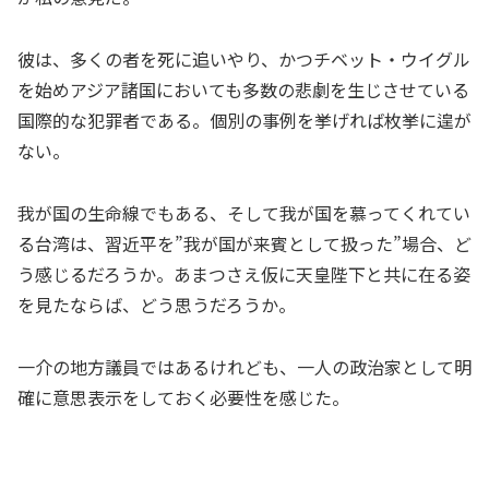
彼は、多くの者を死に追いやり、かつチベット・ウイグル
を始めアジア諸国においても多数の悲劇を生じさせている
国際的な犯罪者である。個別の事例を挙げれば枚挙に遑が
ない。
我が国の生命線でもある、そして我が国を慕ってくれてい
る台湾は、習近平を”我が国が来賓として扱った”場合、ど
う感じるだろうか。あまつさえ仮に天皇陛下と共に在る姿
を見たならば、どう思うだろうか。
一介の地方議員ではあるけれども、一人の政治家として明
確に意思表示をしておく必要性を感じた。