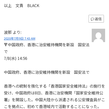
以上 文責 BLACK
返信
波那
より:
2020年7月9日 7:43 AM
🔻中国政府、香港に治安維持機関を新設 国安法
で
7/8(水) 14:56
中国政府、香港に治安維持機関を新設 国安法で
香港への統制を強化する「香港国家安全維持法」の施行を
受け、中国政府は8日、香港に治安機関「国家安全維持公
署」を開設した。中国大陸から派遣される公安捜査員がこ
こを拠点に、初めて香港域内で活動することになった。