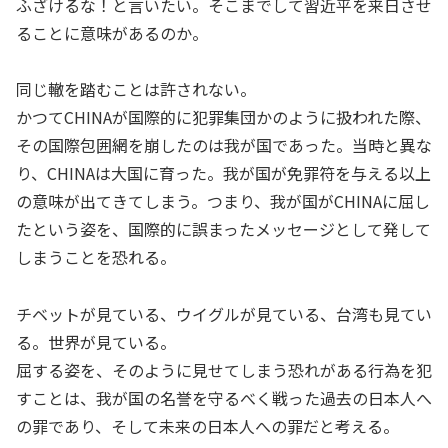
ふざけるな！と言いたい。そこまでして習近平を来日させ
ることに意味があるのか。
同じ轍を踏むことは許されない。
かつてCHINAが国際的に犯罪集団かのように扱われた際、
その国際包囲網を崩したのは我が国であった。当時と異な
り、CHINAは大国に育った。我が国が免罪符を与える以上
の意味が出てきてしまう。つまり、我が国がCHINAに屈し
たという姿を、国際的に誤まったメッセージとして発して
しまうことを恐れる。
チベットが見ている、ウイグルが見ている、台湾も見てい
る。世界が見ている。
屈する姿を、そのように見せてしまう恐れがある行為を犯
すことは、我が国の名誉を守るべく戦った過去の日本人へ
の罪であり、そして未来の日本人への罪だと考える。