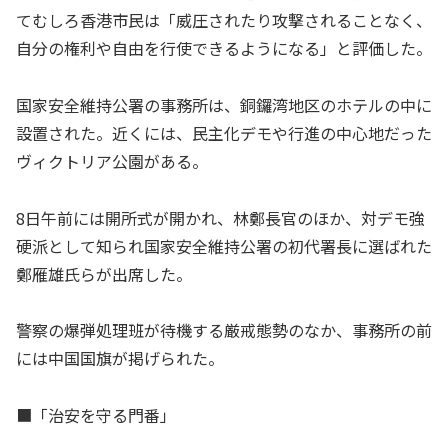
てむしろ香港市民は「威圧されたり攻撃されることなく、
自分の権利や自由を行使できるようになる」と評価した。
国家安全維持公署の事務所は、銅鑼湾地区のホテルの中に
設置された。近くには、民主化デモや行進の中心地だった
ヴィクトリア公園がある。
8日午前には開所式が開かれ、林鄭長官のほか、対デモ強
硬派として知られ国家安全維持公署の初代署長に選ばれた
鄭雁雄氏らが出席した。
警察の爆弾処理班が待機する厳戒態勢のなか、事務所の前
には中国国旗が掲げられた。
■「治安を守る門番」