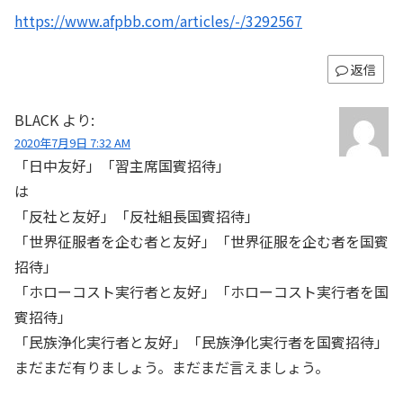
https://www.afpbb.com/articles/-/3292567
返信
BLACK
より:
2020年7月9日 7:32 AM
「日中友好」「習主席国賓招待」
は
「反社と友好」「反社組長国賓招待」
「世界征服者を企む者と友好」「世界征服を企む者を国賓
招待」
「ホローコスト実行者と友好」「ホローコスト実行者を国
賓招待」
「民族浄化実行者と友好」「民族浄化実行者を国賓招待」
まだまだ有りましょう。まだまだ言えましょう。