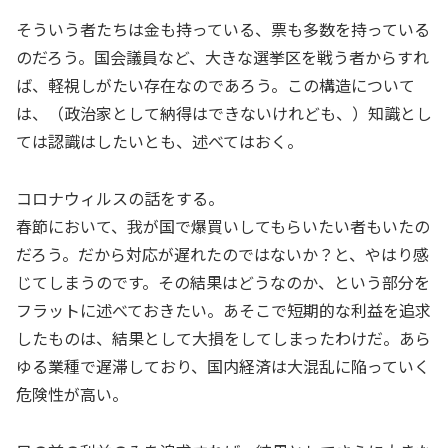
そういう者たちは金も持っている、票も多数を持っている
のだろう。国会議員など、大きな選挙区を戦う者からすれ
ば、軽視しがたい存在なのであろう。この構造について
は、（政治家として納得はできないけれども、）知識とし
ては認識はしたいとも、述べてはおく。
コロナウィルスの話をする。
春節において、我が国で爆買いしてもらいたい者もいたの
だろう。だから対応が遅れたのではないか？と、やはり感
じてしまうのです。その結果はどうなのか、という部分を
フラットに述べておきたい。あそこで短期的な利益を追求
したものは、結果として大損をしてしまったわけだ。あら
ゆる業種で遅滞しており、国内経済は大混乱に陥っていく
危険性が高い。