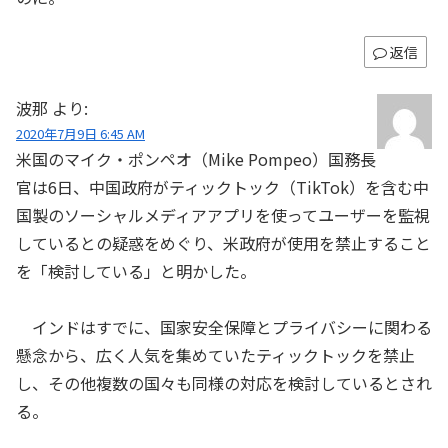
返信
波那
より:
2020年7月9日 6:45 AM
米国のマイク・ポンペオ（Mike Pompeo）国務長
官は6日、中国政府がティックトック（TikTok）を含む中
国製のソーシャルメディアアプリを使ってユーザーを監視
しているとの疑惑をめぐり、米政府が使用を禁止すること
を「検討している」と明かした。
インドはすでに、国家安全保障とプライバシーに関わる
懸念から、広く人気を集めていたティックトックを禁止
し、その他複数の国々も同様の対応を検討しているとされ
る。