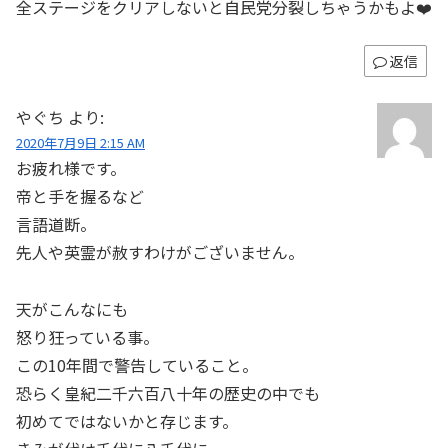
全ステージをクリアしないと自民党分裂しちゃうかもよ❤️
返信
やぐち
より:
2020年7月9日 2:15 AM
お疲れ様です。
帝と手を握るなど
言語道断。
先人や英霊が赦すわけがございません。
天がこんなにも
怒り狂っている事。
この10年間で警告していること。
恐らく皇紀二千六百八十年の歴史の中でも
初めてではないかと存じます。