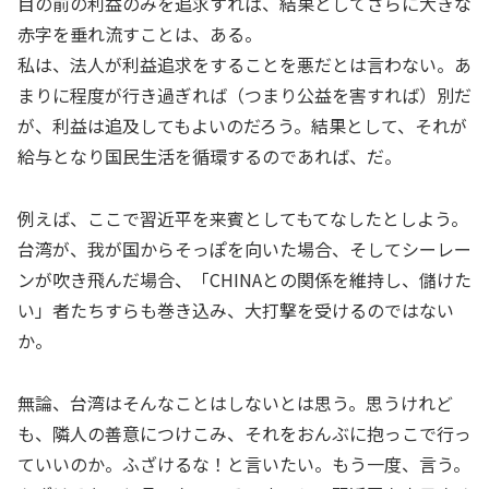
目の前の利益のみを追求すれば、結果としてさらに大きな
赤字を垂れ流すことは、ある。
私は、法人が利益追求をすることを悪だとは言わない。あ
まりに程度が行き過ぎれば（つまり公益を害すれば）別だ
が、利益は追及してもよいのだろう。結果として、それが
給与となり国民生活を循環するのであれば、だ。
例えば、ここで習近平を来賓としてもてなしたとしよう。
台湾が、我が国からそっぽを向いた場合、そしてシーレー
ンが吹き飛んだ場合、「CHINAとの関係を維持し、儲けた
い」者たちすらも巻き込み、大打撃を受けるのではない
か。
無論、台湾はそんなことはしないとは思う。思うけれど
も、隣人の善意につけこみ、それをおんぶに抱っこで行っ
ていいのか。ふざけるな！と言いたい。もう一度、言う。