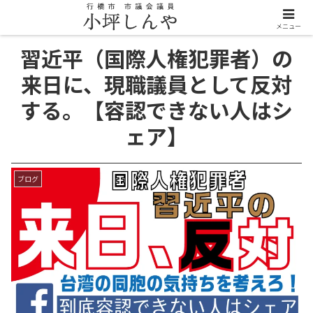
メニュー
習近平（国際人権犯罪者）の
来日に、現職議員として反対
する。【容認できない人はシ
ェア】
ブログ