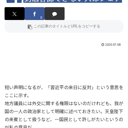
0
2020.07.08
短い声明になるが、「習近平の来日に反対」という意思を
ここに示す。
地方議員には外交に関する権限はないのだけれども、我が
国の一人の政治家として明確に述べておきたい。天皇陛下
の来賓として扱うなど、一国民として許しがたいというの
が私の意見だ。