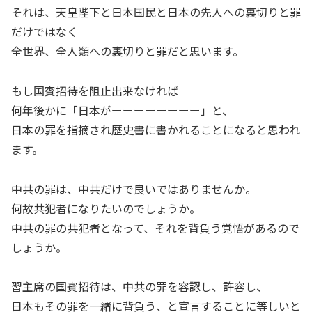
それは、天皇陛下と日本国民と日本の先人への裏切りと罪
だけではなく
全世界、全人類への裏切りと罪だと思います。
もし国賓招待を阻止出来なければ
何年後かに「日本がーーーーーーーー」と、
日本の罪を指摘され歴史書に書かれることになると思われ
ます。
中共の罪は、中共だけで良いではありませんか。
何故共犯者になりたいのでしょうか。
中共の罪の共犯者となって、それを背負う覚悟があるので
しょうか。
習主席の国賓招待は、中共の罪を容認し、許容し、
日本もその罪を一緒に背負う、と宣言することに等しいと