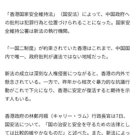
「香港国家安全維持法」（国安法）によって、中国政府へ
の批判は犯罪行為と位置づけられることになった。国家安
全維持公署は新法の執行機関。
「一国二制度」が約束されていた香港はこれまで、中国国
内で唯一、政府批判が違法ではない地域だった。
新法の成立は深刻な人権侵害につながると、香港の内外で
懸念されている。一方で、昨年から相次ぐ暴力的な抗議行
動がこれで下火になり、香港に安定が復活すると期待を示
す人もいる。
香港政府の林鄭月娥（キャリー・ラム）行政長官は7日、
国安法について、「国の治安と安全を守るための法律とし
ては比較的緩やかなものだ」と述べた。また、新法によっ