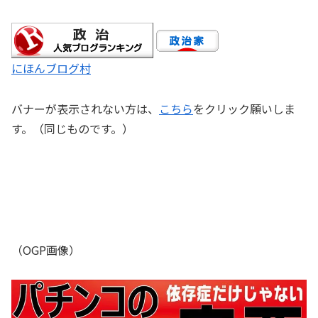
にほんブログ村
バナーが表示されない方は、
こちら
をクリック願いしま
す。（同じものです。）
（OGP画像）