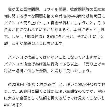
我が国と国境問題、ミサイル問題、拉致問題等の国家主
権に関する様々な問題を抱え今尚継続中の南北朝鮮両国に
パチンコの売り上げとして資金が流れてしまうこと。その
資金が何に使われているかと考えると、本当にぞっとしま
す。しかし「地域経済」を軸に考えると、それ以上に「金
額」こそが問題のように思います。
パチンコは換金してはいないことになっていますから、
パチンコの換金行為は違法行為である以上、「売り上げ＝
利益＝賭博に供した金額」と論じて良いでしょう。
約20兆円（出典：次頁添付）と、凄い金額が使われてお
ります。20兆円と聞くと確かに凄い金額なのですが、単純
に大きな金額として総額を捉えるだけでは見えてこないも
のがあると