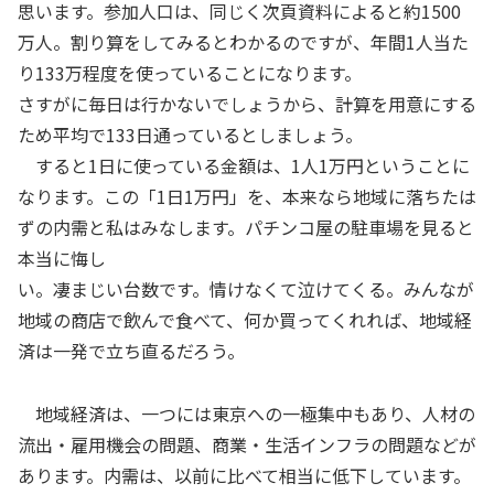
思います。参加人口は、同じく次頁資料によると約1500
万人。割り算をしてみるとわかるのですが、年間1人当た
り133万程度を使っていることになります。
さすがに毎日は行かないでしょうから、計算を用意にする
ため平均で133日通っているとしましょう。
すると1日に使っている金額は、1人1万円ということに
なります。この「1日1万円」を、本来なら地域に落ちたは
ずの内需と私はみなします。パチンコ屋の駐車場を見ると
本当に悔し
い。凄まじい台数です。情けなくて泣けてくる。みんなが
地域の商店で飲んで食べて、何か買ってくれれば、地域経
済は一発で立ち直るだろう。
地域経済は、一つには東京への一極集中もあり、人材の
流出・雇用機会の問題、商業・生活インフラの問題などが
あります。内需は、以前に比べて相当に低下しています。