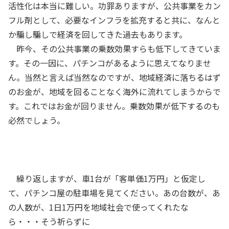
活性化は本当に難しい。功罪ありますが、公共事業をカン
フル剤として、必要なインフラを拡充すると共に、なんと
か騙し騙しで経済を回してきた過去もあります。
昨今、その公共事業の乗数効果すらも低下してきていま
す。その一因に、パチンコがあるように思えてなりませ
ん。当然と言えば当然なのですが、地域経済に落ちるはず
のお金が、地域を回ることなく海外に流れてしまうからで
す。これではお金が回りません。乗数効果が低下するのも
必然でしょう。
繰り返しますが、車1台が「客単価1万円」と仮定し
て、パチンコ屋の駐車場を見てください。あの台数が、あ
の人数が、1日1万円を地域社会で使ってくれたな
ら・・・そう祈らずに