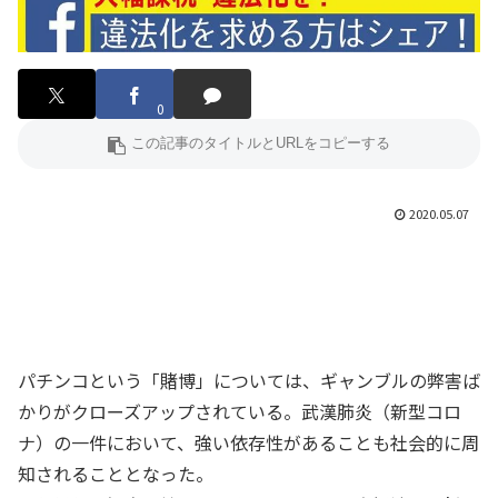
0
2020.05.07
パチンコという「賭博」については、ギャンブルの弊害ば
かりがクローズアップされている。武漢肺炎（新型コロ
ナ）の一件において、強い依存性があることも社会的に周
知されることとなった。