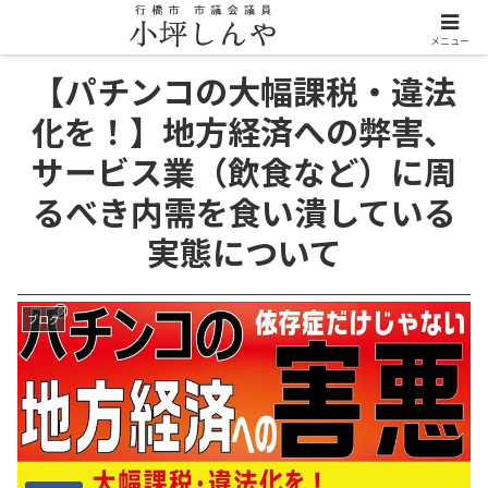
メニュー
【パチンコの大幅課税・違法
化を！】地方経済への弊害、
サービス業（飲食など）に周
るべき内需を食い潰している
実態について
ブログ