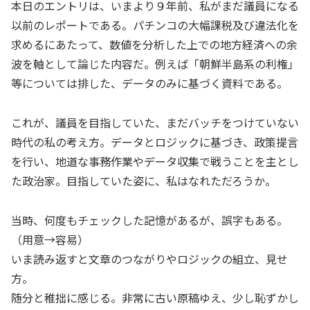
本日のエントリは、いまより９年前、私がまだ議員になる
以前のレポートである。パチンコの大幅課税及び違法化を
求めるにあたって、数値を分析した上での地方経済への余
波を軸として論じた内容だ。例えば「朝鮮半島系の利権」
等については排した、データのみに基づく資料である。
これが、議員を目指していた、まだバッチをつけていない
時代の私の考え方。データとロジックに基づき、政策提言
を行い、地道な事務作業やデータ収集で戦うことを主とし
た政治家。目指していた姿に、私はなれただろうか。
当時、何度もチェックした記憶があるが、誤字もある。
（用意→容易）
いま読み返すと文章のつながりやロジックの組立、見せ
方。
随分と稚拙に感じる。非常に古い原稿ゆえ、少し恥ずかし