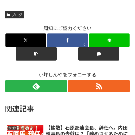
ブログ
周知にご協力ください
0
小坪しんやをフォローする
関連記事
【拡散】石原都連会長、辞任へ。内田
ブログ
幹事長の去就は？【辞めさせるために