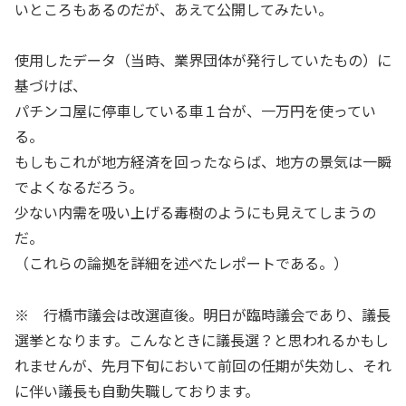
いところもあるのだが、あえて公開してみたい。
使用したデータ（当時、業界団体が発行していたもの）に
基づけば、
パチンコ屋に停車している車１台が、一万円を使ってい
る。
もしもこれが地方経済を回ったならば、地方の景気は一瞬
でよくなるだろう。
少ない内需を吸い上げる毒樹のようにも見えてしまうの
だ。
（これらの論拠を詳細を述べたレポートである。）
※ 行橋市議会は改選直後。明日が臨時議会であり、議長
選挙となります。こんなときに議長選？と思われるかもし
れませんが、先月下旬において前回の任期が失効し、それ
に伴い議長も自動失職しております。