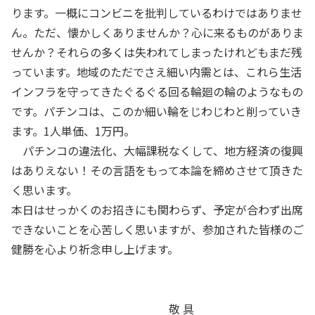
ります。一概にコンビニを批判しているわけではありませ
ん。ただ、懐かしくありませんか？心に来るものがありま
せんか？それらの多くは失われてしまったけれどもまだ残
っています。地域のただでさえ細い内需とは、これら生活
インフラを守ってきたぐるぐる回る輪廻の輪のようなもの
です。パチンコは、このか細い輪をじわじわと削っていき
ます。1人単価、1万円。
パチンコの違法化、大幅課税なくして、地方経済の復興
はありえない！その言語をもって本論を締めさせて頂きた
く思います。
本日はせっかくのお招きにも関わらず、予定が合わず出席
できないことを心苦しく思いますが、参加された皆様のご
健勝を心より祈念申し上げます。
敬 具