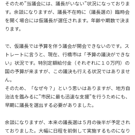
そのため”当議会には、議長がいない”状況になっておりま
す。余談になりますが、議長不在時に（議長選の）臨時会
を開く場合には仮議長が選任されます。年齢や期数で決ま
ります。
で、仮議長では予算を伴う議会が開会できないのです。ス
トレートに言うと、現在、行橋市は「予算の議決ができな
い」状況です。特別定額給付金（それぞれに１０万円）の
国の予算が来ますが、この議決も行える状況ではありませ
ん。
そのため、「なぜ今？」という思いはありますが、地方自
治法を鑑みるに”市民に最も迅速な支援”を行うためにも、
早期に議長を選出する必要がありました。
余談になりますが、本来の議長選は５月の後半が予定され
ておりました。大幅に日程を前倒して実施するものになり