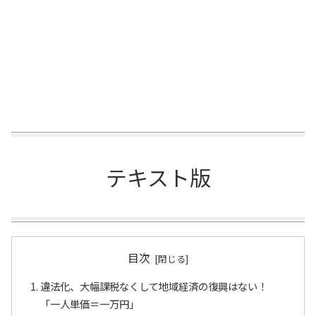
テキスト版
目次
違法化、大幅課税なくして地域経済の復興はない！
「一人単価＝一万円」