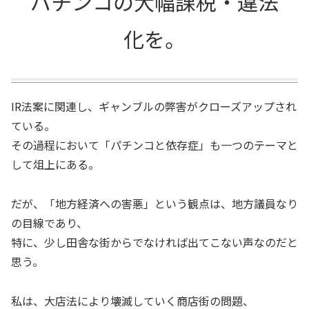
パチンコの大幅課税・違法
化を。
IR法案に関連し、ギャンブルの弊害がクローズアップされ
ている。
その過程において「パチンコと依存症」も一つのテーマと
して俎上にある。
だが、「地方経済への害悪」という観点は、地方議員なり
の目線であり、
特に、少し田舎な街からでなければ出てこない声なのだと
思う。
私は、大店法により壊滅していく商店街の問題、