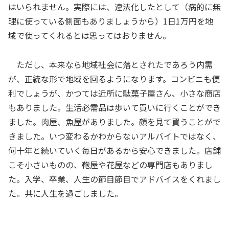
はいられません。実際には、違法化したとして（病的に無
理に使っている側面もありましょうから）1日1万円を地
域で使ってくれるとは思ってはおりません。
ただし、本来なら地域社会に落とされたであろう内需
が、正統な形で地域を回るようになります。コンビニも便
利でしょうが、かつては近所に駄菓子屋さん、小さな商店
もありました。生活必需品は歩いて買いに行くことができ
ました。肉屋、魚屋がありました。顔を見て買うことがで
きました。いつ変わるかわからないアルバイトではなく、
何十年と続いていく毎日があるから安心できました。店舗
こそ小さいものの、鞄屋や花屋などの専門店もありまし
た。入学、卒業、人生の節目節目でアドバイスをくれまし
た。共に人生を過ごしました。