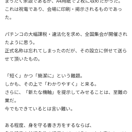
まったく余談であるが、A4用紙で２枚に収めたかった。
これは祝電であり、会場に印刷・掲示されるものであっ
た。
パチンコの大幅課税・違法化を求め、全国集会が開催され
たように思う。
正式名称は忘れてしまったのだが、その設立に併せて送ら
せて頂いたもの。
「短く」かつ「簡潔に」という難題。
しかも、その上で「わかりやすく」と来る。
さらに、「新たな機軸」を提示してみせることは、至難の
業だ。
今でもできているとは言い難い。
ある程度、身を守る書き方をするならば、