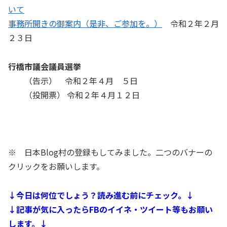
いて
事務所開きの御案内（是非、ご参加を。）
令和２年２月
２３日
行橋市議会議員選挙
（告示） 令和２年４月 ５日
（投開票） 令和２年４月１２日
※ 日本Blog村の登録もしてみました。二つのバナーの
クリックをお願いします。
↓今日は何位でしょう？読み進む前にチェック。↓
↓記事が気に入ったらFBのイイネ・ツイート等もお願い
します。↓