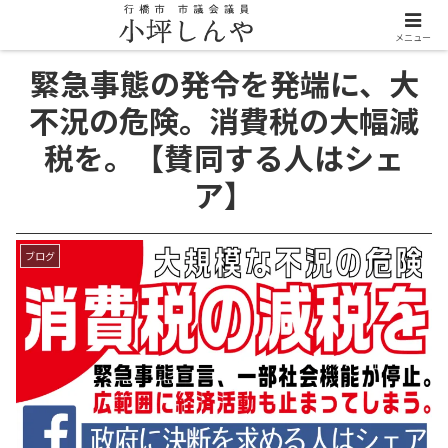
メニュー
緊急事態の発令を発端に、大
不況の危険。消費税の大幅減
税を。【賛同する人はシェ
ア】
ブログ