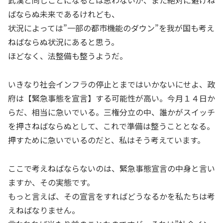
武漢と同じことになるとは思わないが、また絶対に避けね
ばならぬ未来であるけれども、
状況によっては”一部の都市機能のダウン”を我が国も考え
ねばならぬ状況にあると思う。
ほどなく、法整備も整うようだ。
いきなり社会インフラの停止とまではいかないにせよ、政
府は【緊急事態を宣言】する可能性が高い。今月１４日か
らだ、相当に急いでいる。三権分立の中、誰かがスイッチ
を押さねばならぬとして、これで準備は整うこととなる。
押すために急いでいるのだと、私はそう考えています。
ここで考えねばならないのは、緊急事態宣言の中身と言い
ますか、その実態です。
もっと言えば、その宣言をすればどうなるかを私たちは考
えねばなりません。