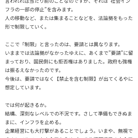
言われれば当たり前のことなのですが、それは”社会イン
フラの一部の停止”を含みます。
人の移動など、または集まることなどを、法論拠をもった
形で制限していく。
ここで「制限」と言ったのは、要請とは異なります。
いままでは法論拠がなかったゆえに、あくまで”要請”に留
まっており、国民側にも拒否権はありました。政府も強権
は振るえなかったのです。
今後は、要請ではなく【禁止を含む制限】が出てくるやに
想定しています。
では何が起きるか。
結構、深刻なレベルでの不況です。さして準備もできぬま
まに、インフラを止める。
企業経営にも大打撃があることでしょう。いまや、無視で