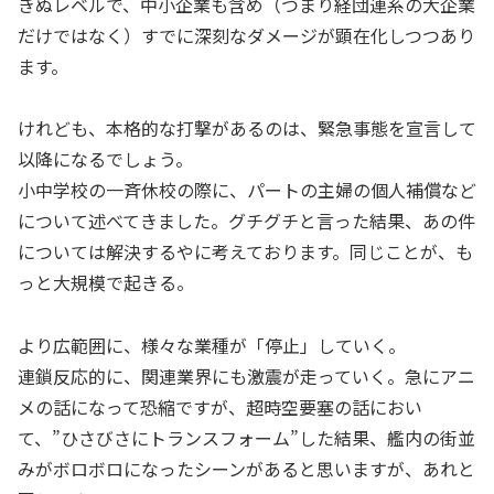
きぬレベルで、中小企業も含め（つまり経団連系の大企業
だけではなく）すでに深刻なダメージが顕在化しつつあり
ます。
けれども、本格的な打撃があるのは、緊急事態を宣言して
以降になるでしょう。
小中学校の一斉休校の際に、パートの主婦の個人補償など
について述べてきました。グチグチと言った結果、あの件
については解決するやに考えております。同じことが、も
っと大規模で起きる。
より広範囲に、様々な業種が「停止」していく。
連鎖反応的に、関連業界にも激震が走っていく。急にアニ
メの話になって恐縮ですが、超時空要塞の話におい
て、”ひさびさにトランスフォーム”した結果、艦内の街並
みがボロボロになったシーンがあると思いますが、あれと