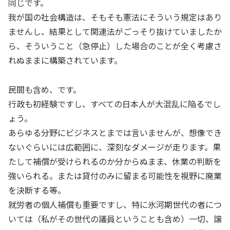
同じです。
我が国の社会構造は、そもそも憲法にそういう規定はあり
ませんし、結果として関連法がごっそり抜けていましたか
ら、そういうこと（急停止）した場合のことが全く考慮さ
れぬままに構築されています。
民間も含め、です。
行政も初経験ですし、すべての日本人が大混乱に陥るでし
ょう。
あらゆる分野にビジネスとまでは言いませんが、想像でき
ないぐらいには広範囲に、深刻なダメージが走ります。果
たして補償が受けられるのか分からぬまま、休業の判断を
強いられる。または貸付のみに留まる可能性を視野に廃業
を決断する等。
就労者の個人補償も重要ですし、特に氷河期世代の者につ
いては（私がその世代の議員ということも含め）一切、譲