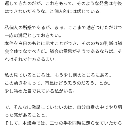
返してきたのだが、これをもって、そのような発言は今後
はできないだろうな、と個人的には感じている。
私個人の所感であるが、まぁ、ここまで漕ぎつけただけで
一応の満足としておきたい。
本件を白日のもとに示すことができ、そののちの判断は議
会全体でなすべきだ。議会の意思がそうであるならば、そ
れはそれで仕方あるまい。
私の見ているところは、もう少し別のところにある。
この動きをもって、市民はどう思うのだろう、とか。
少し冷めた目で見ている私がいる。
で、そんなに激昂していないのは、自分自身の中でやり切
った感があることと、
そして、本議会では、二つの手を同時に走らせていたから