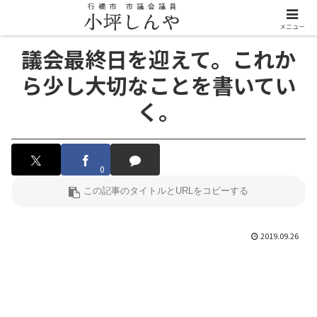
メニュー
議会最終日を迎えて。これか
ら少し大切なことを書いてい
く。
0
2019.09.26