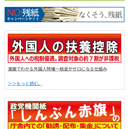
漫画でわかる外国人特権～税金がゼロになる仕組み
＞＞もっと読む。