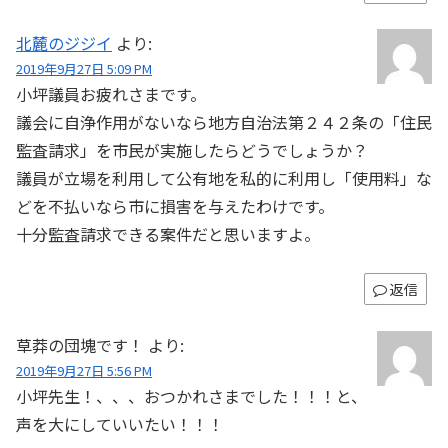
北麓のジジイ
より:
2019年9月27日 5:09 PM
小坪議員お疲れさまです。
議会に自浄作用がないなら地方自治法第２４２条の「住民
監査請求」を市民が実施したらどうでしょうか？
議員が立場を利用して公有地を私的に利用し「使用料」な
どを不払いなら市に損害を与えたわけです。
十分監査請求できる案件だと思いますよ。
返信
草莽の団塊です！
より:
2019年9月27日 5:56 PM
小坪先生！、、、おつかれさまでした！！！と、
声を大にしていいたい！！！