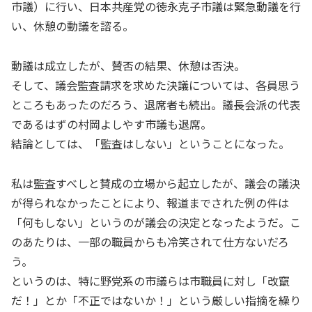
市議）に行い、日本共産党の徳永克子市議は緊急動議を行
い、休憩の動議を諮る。
動議は成立したが、賛否の結果、休憩は否決。
そして、議会監査請求を求めた決議については、各員思う
ところもあったのだろう、退席者も続出。議長会派の代表
であるはずの村岡よしやす市議も退席。
結論としては、「監査はしない」ということになった。
私は監査すべしと賛成の立場から起立したが、議会の議決
が得られなかったことにより、報道までされた例の件は
「何もしない」というのが議会の決定となったようだ。こ
のあたりは、一部の職員からも冷笑されて仕方ないだろ
う。
というのは、特に野党系の市議らは市職員に対し「改竄
だ！」とか「不正ではないか！」という厳しい指摘を繰り