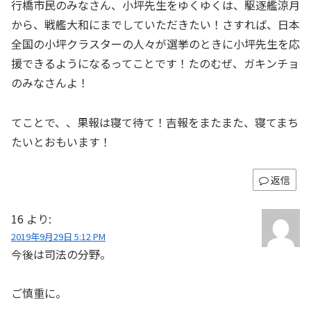
行橋市民のみなさん、小坪先生をゆくゆくは、駆逐艦涼月
から、戦艦大和にまでしていただきたい！さすれば、日本
全国の小坪クラスターの人々が選挙のときに小坪先生を応
援できるようになるってことです！たのむぜ、ガキンチョ
のみなさんよ！
てことで、、果報は寝て待て！吉報をまたまた、寝てまち
たいとおもいます！
返信
16
より:
2019年9月29日 5:12 PM
今後は司法の分野。
ご慎重に。