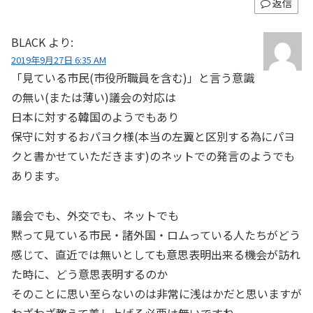
返信
BLACK
より:
2019年9月27日 6:35 AM
「見ている市民(市役所職員を含む)」と言う意識
の無い(または薄い)議会の対応は
日本に対する韓国のようでもあり
保守に対するおパヨク様(本当の左翼と区別する為にパヨ
クと書かせていただきます)のネットでの発言のようでも
あります。
議会でも、外交でも、ネットでも
黙って見ている市民・諸外国・ロムっている人たちがどう
感じて、直近では無いとしても意思表明出来る機会が訪れ
た時に、どう意思表明するのか
そのことに思い至らないのは非常に浅はかだと思いますが