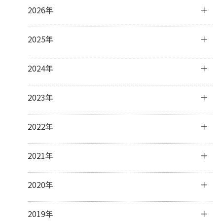
2026年
8月
(2)
2025年
7月
(2)
6月
(4)
12月
(1)
2024年
4月
(2)
11月
(4)
3月
(3)
10月
(3)
12月
(3)
2023年
2月
(5)
9月
(3)
11月
(3)
1月
(2)
8月
(2)
10月
(4)
12月
(31)
2022年
7月
(19)
9月
(5)
11月
(30)
6月
(4)
8月
(1)
10月
(31)
12月
(31)
2021年
3月
(1)
7月
(8)
9月
(30)
11月
(30)
6月
(7)
8月
(31)
10月
(31)
12月
(31)
2020年
5月
(5)
7月
(32)
9月
(31)
11月
(30)
4月
(11)
6月
(29)
8月
(31)
10月
(31)
12月
(31)
2019年
3月
(8)
5月
(31)
7月
(33)
9月
(30)