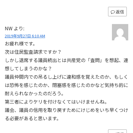
返信
NW
より:
2019年9月27日 6:10 AM
お疲れ様です。
次は住民監査請求ですか？
しかし退席する議員続出とは共産党の「査問」を想起、連
想してしまうのかな？
議員仲間内での吊るし上げに違和感を覚えたのか、もしく
は恐怖を感じたのか、閉塞感を感じたのかなど気持ち的に
耐えられなかったのだろう。
第三者によりケリを付けなくてはいけませんね。
議会、議員の信用を取り戻すためにけじめをいち早くつけ
る必要があると思います。