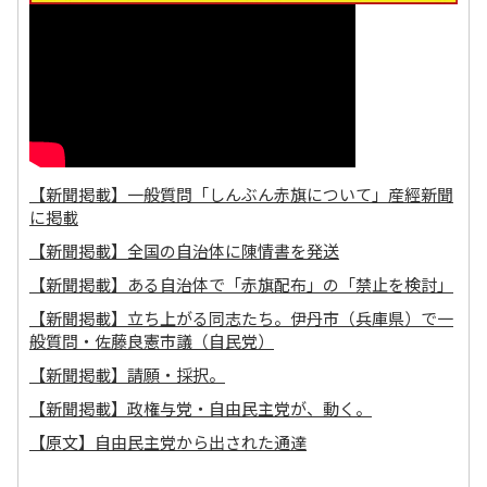
【新聞掲載】一般質問「しんぶん赤旗について」産經新聞
に掲載
【新聞掲載】全国の自治体に陳情書を発送
【新聞掲載】ある自治体で「赤旗配布」の「禁止を検討」
【新聞掲載】立ち上がる同志たち。伊丹市（兵庫県）で一
般質問・佐藤良憲市議（自民党）
【新聞掲載】請願・採択。
【新聞掲載】政権与党・自由民主党が、動く。
【原文】自由民主党から出された通達