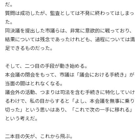
だ。
質問は成功したが、監査としては不発に終わってはしまっ
た。
同決議を提出した市議らは、非常に意欲的に戦っており、
結果については残念であったけれども、過程については満
足できるものだった。
そして、二つ目の手段が動き始める。
本会議の閉会をもって、市議は「議会における手続き」が
当面の間はとれなくなる。
議会外の活動、つまりは司法を含む手続きに特化していけ
るわけで、私の目からすると「よし、本会議を無事に乗り
切った」という思いはあり、「これで次の一手に移れる」
という考えだ。
二本目の矢が、これから飛ぶ。