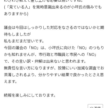
わざわざ教えて差し上げる必要は無いですね。
(「見ている人」を常時意識出来るのが小坪氏の強みでも
ありますから)
議会は今回はしっかりした対応をなさるのではないかと期
待もしましたが
私もまだまだ甘いです。
今回の議会の「NO」は、小坪氏に向けた「NO」のつもり
かも知れませんが、市行政と市職員と市民への「NO」
で、その言い訳・弁解は出来ないと思われます。
無責任な言い方になりますが、狡猾にいい加減な調査でお
茶濁しされるより、分かりやすい結果で良かったとさえ思
えます。
続報を楽しみにしております。