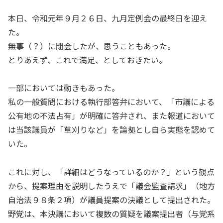
本日、令和元年９月２６日、九月定例会の最終日を迎え
た。
無事（？）に閉会したが、思うこともあった。
とりあえず、これで満足、としておきたい。
一部においては動きもあった。
私の一般質問における執行部答弁において、「市議による
公有地の不法占有」が明確に答弁され、また報道において
は当該議員が「草刈りなど」を論拠とし自ら実態を認めて
いた。
これに対し、「詳細はどうなっているのか？」という観点
から、提案理由を説明したうえで「議会監査請求」（地方
自治法９８条２項）が議員提案の決議として提出された。
野党は、本決議において複数の質疑を議案提出者（与党系