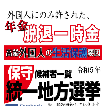
1月
(32)
3月
(16)
5月
(35)
7月
(5)
2月
(14)
4月
(34)
6月
(7)
1月
(16)
3月
(32)
5月
(3)
2月
(31)
3月
(5)
1月
(29)
2月
(11)
1月
(8)