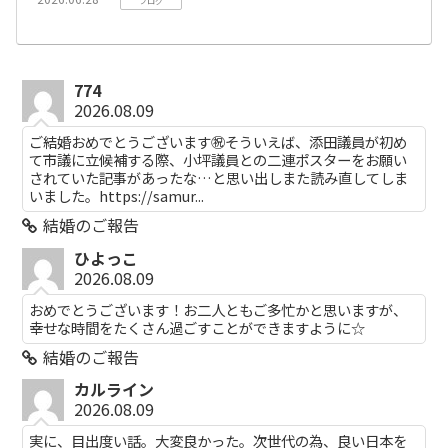
ブログ
774
2026.08.09
ご結婚おめでとうございます㊗️そういえば、添田議員が初め
て市議に立候補する際、小坪議員との二連ポスターをお願い
されていた記事があったな…と思い出しまた読み直してしま
いました。https://samur...
結婚のご報告
ひよっこ
2026.08.09
おめでとうございます！お二人ともご多忙かと思いますが、
幸せな時間をたくさん過ごすことができますように☆
結婚のご報告
カルライン
2026.08.09
実に、目出度い話。大変良かった。次世代の為、良い日本を