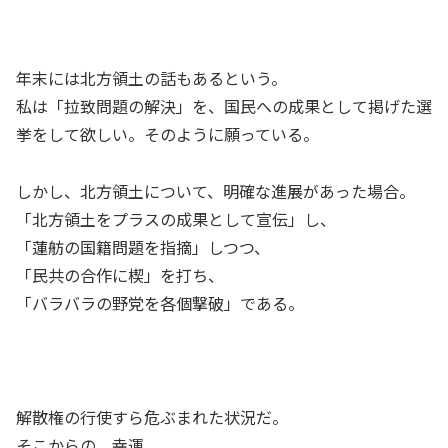
年末には北方領土の話もあるという。
私は「拉致問題の解決」を、国民への成果として掲げた選
挙をして欲しい。そのように願っている。
しかし、北方領土について、明確な進展があった場合。
「北方領土をプラスの成果として宣伝」し、
「蓮舫の国籍問題を指摘」しつつ、
「民共の合作に楔」を打ち、
「バラバラの野党を各個撃破」である。
解散権の行使すら危ぶまれた状況だ。
そこからの、幸運。