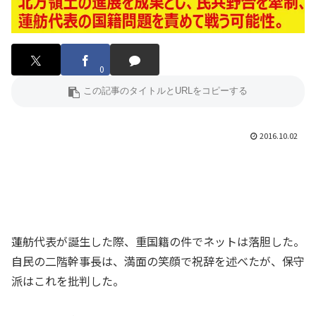
0
2016.10.02
蓮舫代表が誕生した際、重国籍の件でネットは落胆した。
自民の二階幹事長は、満面の笑顔で祝辞を述べたが、保守
派はこれを批判した。