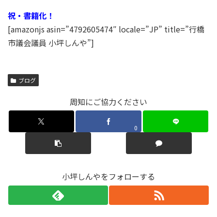
祝・書籍化！
[amazonjs asin=”4792605474″ locale=”JP” title=”行橋
市議会議員 小坪しんや”]
ブログ
周知にご協力ください
0
小坪しんやをフォローする