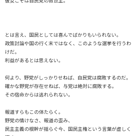
彼女こそは自民党の救世主。
とは言え、国民としては喜んでばかりもいられない。
政策討論や国の行く末ではなく、このような選挙を行うわ
けだ。
利益があるとは思えない。
何より、野党がしっかりせねば、自民党は腐敗するのだ。
確かな野党が存在せねば、与党は絶対に腐敗する。
その宿命からは逃れられない。
報道すらもこの体たらく。
野党の情けなさ、報道の歪み、
民主主義の根幹が揺らぐ今、国民主権という言葉が虚しく