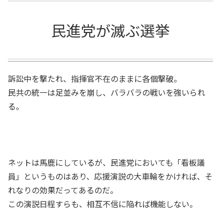
民進党が滅ぶ選挙
訴訟中を撃たれ、指揮官不在のままに各個撃破。
民共の統一は足並みを崩し、バラバラの戦いを強いられ
る。
ネットは馬鹿にしているが、民進党においても「看板議
員」というものはあり、応援演説の大車輪をかければ、そ
れなりの効果だってあるのだ。
この演説日程すらも、相互不信に陥れば機能しない。