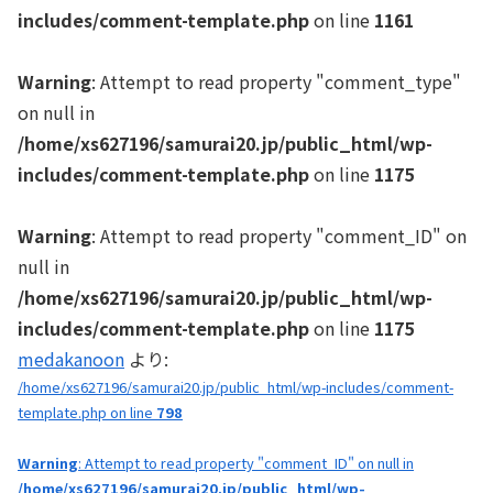
includes/comment-template.php
on line
1161
Warning
: Attempt to read property "comment_type"
on null in
/home/xs627196/samurai20.jp/public_html/wp-
includes/comment-template.php
on line
1175
Warning
: Attempt to read property "comment_ID" on
null in
/home/xs627196/samurai20.jp/public_html/wp-
includes/comment-template.php
on line
1175
medakanoon
より:
/home/xs627196/samurai20.jp/public_html/wp-includes/comment-
template.php on line
798
Warning
: Attempt to read property "comment_ID" on null in
/home/xs627196/samurai20.jp/public_html/wp-