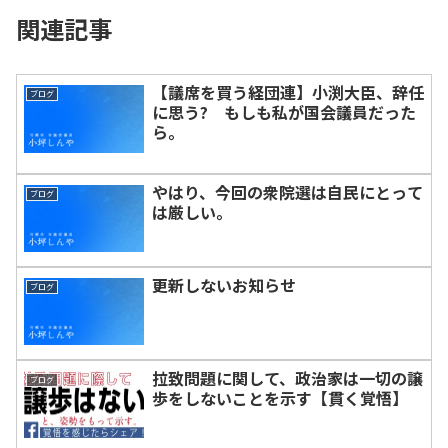
関連記事
【議席を買う経団連】小渕大臣、辞任
ブログ
に思う? もしも私が国会議員だった
ら。
やはり、今回の衆院選は自民にとって
ブログ
は厳しい。
更新しないお知らせ
ブログ
拉致問題に関して、政治家は一切の譲
ブログ
歩をしないことを示す【貫く覚悟】