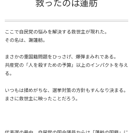
救ったのは蓮舫
ここで自民党の悩みを解決する救世主が現れた。
その名は、謝蓮舫。
まさかの重国籍問題をひっさげ、爆弾まみれである。
共産党の「人を殺すための予算」以上のインパクトを与え
る。
いつもは揉めがちな、選挙対策の方針もすんなり決まる。
まさに救世主に映ったことだろう。
代表選の最中、自民党の国会議員からは「蓮舫の国籍」に