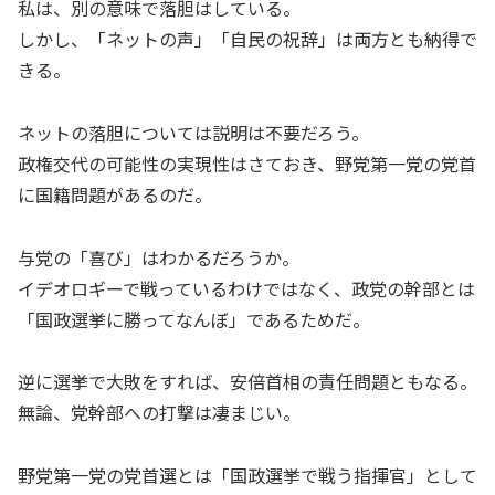
私は、別の意味で落胆はしている。
しかし、「ネットの声」「自民の祝辞」は両方とも納得で
きる。
ネットの落胆については説明は不要だろう。
政権交代の可能性の実現性はさておき、野党第一党の党首
に国籍問題があるのだ。
与党の「喜び」はわかるだろうか。
イデオロギーで戦っているわけではなく、政党の幹部とは
「国政選挙に勝ってなんぼ」であるためだ。
逆に選挙で大敗をすれば、安倍首相の責任問題ともなる。
無論、党幹部への打撃は凄まじい。
野党第一党の党首選とは「国政選挙で戦う指揮官」として