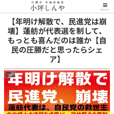
メニュー
【年明け解散で、民進党は崩
壊】蓮舫が代表選を制して、
もっとも喜んだのは誰か【自
民の圧勝だと思ったらシェ
ア】
ブログ