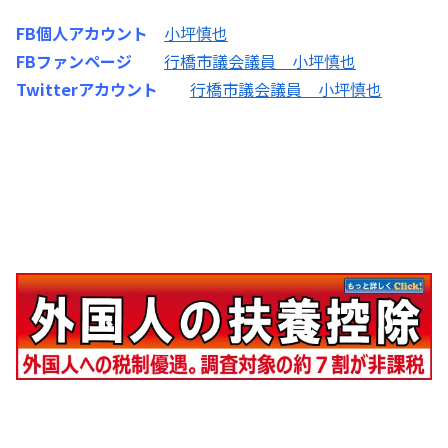
FB個人アカウント
小坪慎也
FBファンページ
行橋市議会議員 小坪慎也
Twitterアカウント
行橋市議会議員 小坪慎也