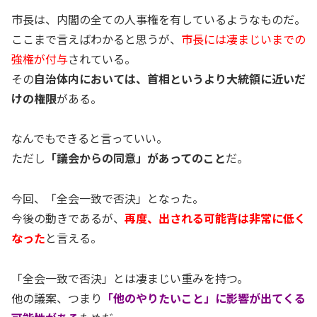
市長は、内閣の全ての人事権を有しているようなものだ。
ここまで言えばわかると思うが、
市長には凄まじいまでの
強権が付与
されている。
その
自治体内においては、首相というより大統領に近いだ
けの権限
がある。
なんでもできると言っていい。
ただし
「議会からの同意」があってのこと
だ。
今回、「全会一致で否決」となった。
今後の動きであるが、
再度、出される可能背は非常に低く
なった
と言える。
「全会一致で否決」とは凄まじい重みを持つ。
他の議案、つまり
「他のやりたいこと」に影響が出てくる