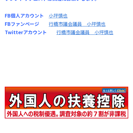
FB個人アカウント
小坪慎也
FBファンページ
行橋市議会議員 小坪慎也
Twitterアカウント
行橋市議会議員 小坪慎也