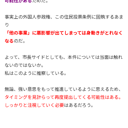
可能性がある
ためだ。
事実上の外国人参政権、この住民投票条例に固執するあま
り
「他の事業」に悪影響が出てしまっては身動きがとれなく
なる
のだ。
よって、市長サイドとしても、本件については当面は触れ
ないのではないか。
私はこのように推察している。
無論、強い意思をもって推進しているように思えるため、
タイミングを見計らって再度提出してくる可能性はある。
しっかりと注視していく必要
はあるだろう。