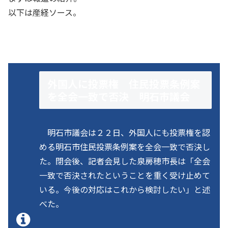
以下は産経ソース。
外国人に投票権 住民投票条例案
を全会一致で否決 明石市議会
明石市議会は２２日、外国人にも投票権を認
める明石市住民投票条例案を全会一致で否決し
た。閉会後、記者会見した泉房穂市長は「全会
一致で否決されたということを重く受け止めて
いる。今後の対応はこれから検討したい」と述
べた。