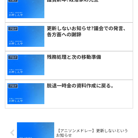
更新しないお知らせ?議会での発言、
ブログ
各方面への謝辞
残務処理と次の移動準備
ブログ
脱退一時金の資料作成に戻る。
ブログ
【アニソンメドレー】更新しないという
お知らせ