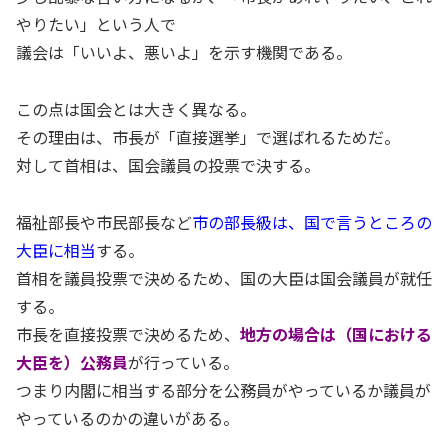
やりたい」という人で
議会は「いいよ、悪いよ」を示す機関である。
この点は国会とは大きく異なる。
その理由は、市長が「直接選挙」で選ばれるためだ。
対して首相は、国会議員の投票で決する。
福祉部長や市民部長など
市の部長級は、国で言うところの
大臣に相当
する。
首相を議員投票で決めるため、国の大臣は国会議員が就任
する。
市長を直接投票で決めるため、
地方の場合は（国における
大臣を）公務員
が行っている。
つまり内閣に相当する部分を公務員がやっているか議員が
やっているのかの違いがある。