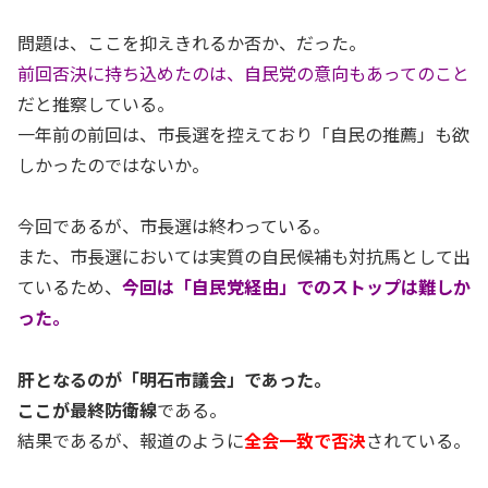
問題は、ここを抑えきれるか否か、だった。
前回否決に持ち込めたのは、自民党の意向もあってのこと
だと推察している。
一年前の前回は、市長選を控えており「自民の推薦」も欲
しかったのではないか。
今回であるが、市長選は終わっている。
また、市長選においては実質の自民候補も対抗馬として出
ているため、
今回は「自民党経由」でのストップは難しか
った。
肝となるのが「明石市議会」であった。
ここが最終防衛線
である。
結果であるが、報道のように
全会一致で否決
されている。