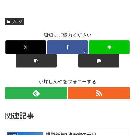
ブログ
周知にご協力ください
0
小坪しんやをフォローする
関連記事
謹賀新年?政治家の元旦
ブログ