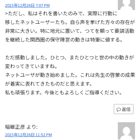
2015年12月26日 7:07 PM
>ただし、私はそれを書いたのみで、実際に行動に
移したネットユーザーたち。自ら声を挙げた方々の存在が
非常に大きい。特に地元に置いて、つてを頼って要請活動
を継続した関西圏の保守陣営の動きは特筆に値する。
ただ感動しました。ひとつ、またひとつと世の中の動きが
変わってきていますね。
ネットユーザが動き始めました。これは先生の啓蒙の成果
が着実に表れてきたものだと思えます。
私も頑張ります。今後ともよろしくご指導ください。
返信
稲継正彦
より:
2015年12月26日 11:52 PM