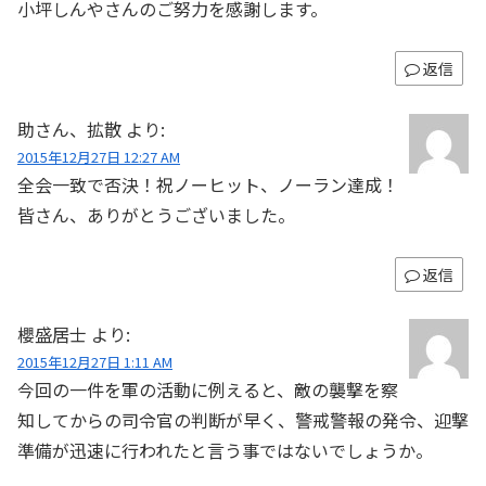
小坪しんやさんのご努力を感謝します。
返信
助さん、拡散
より:
2015年12月27日 12:27 AM
全会一致で否決！祝ノーヒット、ノーラン達成！
皆さん、ありがとうございました。
返信
櫻盛居士
より:
2015年12月27日 1:11 AM
今回の一件を軍の活動に例えると、敵の襲撃を察
知してからの司令官の判断が早く、警戒警報の発令、迎撃
準備が迅速に行われたと言う事ではないでしょうか。