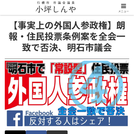
メニュー
【事実上の外国人参政権】朗
報・住民投票条例案を全会一
致で否決、明石市議会
ブログ