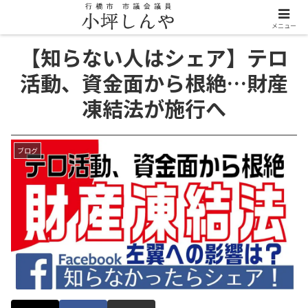
メニュー
【知らない人はシェア】テロ
活動、資金面から根絶…財産
凍結法が施行へ
ブログ