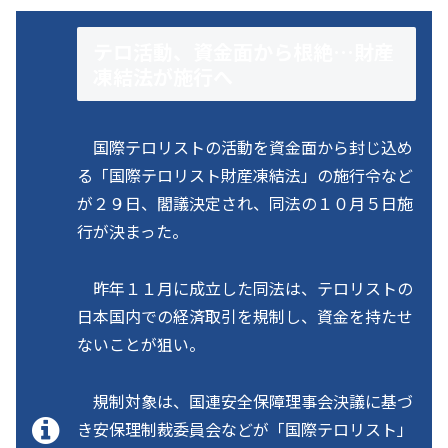
テロ活動、資金面から根絶…財産
凍結法が施行へ
国際テロリストの活動を資金面から封じ込め
る「国際テロリスト財産凍結法」の施行令など
が２９日、閣議決定され、同法の１０月５日施
行が決まった。
昨年１１月に成立した同法は、テロリストの
日本国内での経済取引を規制し、資金を持たせ
ないことが狙い。
規制対象は、国連安全保障理事会決議に基づ
き安保理制裁委員会などが「国際テロリスト」