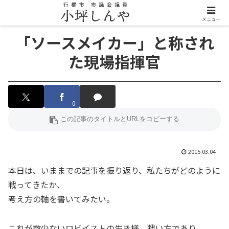
メニュー
「ソースメイカー」と称され
た現場指揮官
0
2015.03.04
本日は、いままでの記事を振り返り、私たちがどのように
戦ってきたか、
考え方の軸を書いてみたい。
これが数少ないロビイストの生き様、戦い方であり