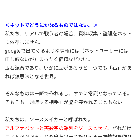
＜ネットでどうにかなるものではない。＞
私たち、リアルで戦う者の場合、資料収集・整理をネット
に依存しません。
googleで出てくるような情報には（ネットユーザーには
申し訳ないが）まったく価値などない。
玉石混合であり、いかに玉があろうと一つでも「石」があ
れば無意味となる世界。
そんなものは一瞬で作れるし、すでに常識となっている。
そもそも「対峙する相手」が虚を突かれることもない。
私たちは、ソースメイカーと呼ばれた。
アルファベットと英数字の羅列をソースとせず、
どれだけ
コストがかかろうとも
自らソースたりえる一次情報を作り