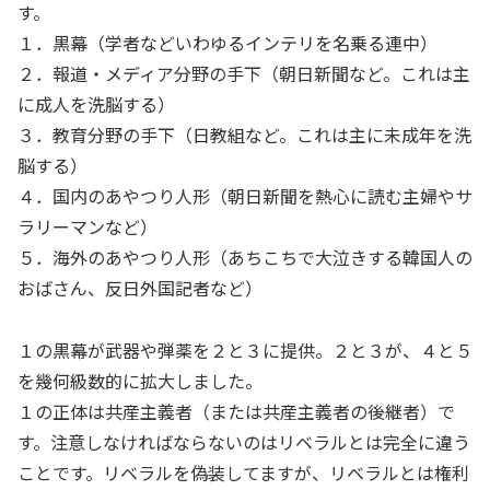
す。
１．黒幕（学者などいわゆるインテリを名乗る連中）
２．報道・メディア分野の手下（朝日新聞など。これは主
に成人を洗脳する）
３．教育分野の手下（日教組など。これは主に未成年を洗
脳する）
４．国内のあやつり人形（朝日新聞を熱心に読む主婦やサ
ラリーマンなど）
５．海外のあやつり人形（あちこちで大泣きする韓国人の
おばさん、反日外国記者など）
１の黒幕が武器や弾薬を２と３に提供。２と３が、４と５
を幾何級数的に拡大しました。
１の正体は共産主義者（または共産主義者の後継者）で
す。注意しなければならないのはリベラルとは完全に違う
ことです。リベラルを偽装してますが、リベラルとは権利