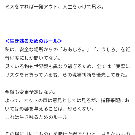
ミスをすれば一発アウト、人生をかけて飛ぶ。
＜生き残るためのルール＞
私は、安全な場所からの「ああしろ。」「こうしろ」を雑
音程度にしか聞いてない。
見ている物も世界観も異なり過ぎるため、全ては「実際に
リスクを背負っている者」らの現場判断を優先してきた。
今後も変更予定はない。
よって、ネットの声は意見としては見るが、指揮采配にお
いては影響を与えることは、恐らくない。
これは生き残るためのルール。
その場に「同じもの」を賭けた者でないと、見えないもの