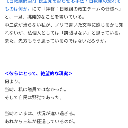
【日教組問題?】民主党を黙らせる手法・日教組の恐れる
ものは何か。
にて「拝啓：日教組の政策チームの皆様へ」
と、一見、挑発的なことを書いている。
中二病が治らない私が、ノリで書いた文章に感じるかも知
れないが、私個人としては「誇張はない」と思っている。
また、先方もそう思っているのではないだろうか。
＜彼らにとって、絶望的な現実＞
何より。
当時、私は議員ではなかった。
そして自民は野党であった。
当時といまは、状況が違い過ぎる。
あれから三年が経過しているのだ。