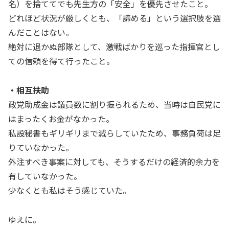
名）を捨ててでも先生方の「安全」を優先させたこと。
どれほど状況が厳しくとも、「諦める」という選択肢を選
んだことはない。
絶対に退かぬ部隊として、激戦ばかりを巡った指揮官とし
ての信頼を得て行ったこと。
・相互扶助
政党助成金は議員数に割り振られるため、当時は自民党に
はまったくお金がなかった。
私設秘書もギリギリまで減らしていたため、事務負荷は足
りていなかった。
外注すべき事案に対しても、そうするだけの経済的余力を
有していなかった。
少なくとも私はそう感じていた。
ゆえに。