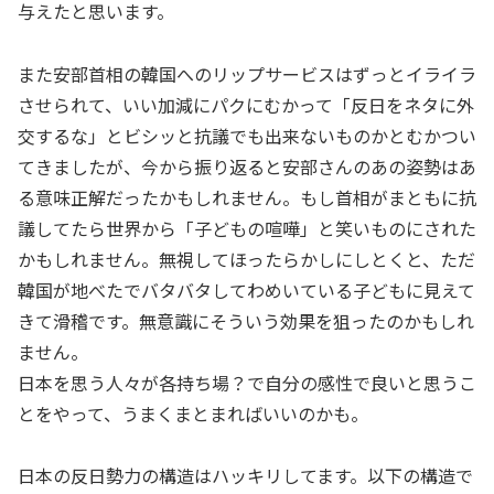
与えたと思います。
また安部首相の韓国へのリップサービスはずっとイライラ
させられて、いい加減にパクにむかって「反日をネタに外
交するな」とビシッと抗議でも出来ないものかとむかつい
てきましたが、今から振り返ると安部さんのあの姿勢はあ
る意味正解だったかもしれません。もし首相がまともに抗
議してたら世界から「子どもの喧嘩」と笑いものにされた
かもしれません。無視してほったらかしにしとくと、ただ
韓国が地べたでバタバタしてわめいている子どもに見えて
きて滑稽です。無意識にそういう効果を狙ったのかもしれ
ません。
日本を思う人々が各持ち場？で自分の感性で良いと思うこ
とをやって、うまくまとまればいいのかも。
日本の反日勢力の構造はハッキリしてます。以下の構造で