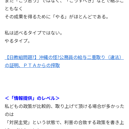
また「こう思う」ではなく、「こうすべき」などで結ぶこ
ともなく
その成果を得るために「やる」がほとんどである。
私は述べるタイプではない。
やるタイプ。
【日教組問題?】沖縄の怪?公務員の給与二重取り（違法）
の証明、ＰＴＡからの搾取
＜「情報提供」のレベル＞
私どもの政策が比較的、取り上げて頂ける場合が多かった
のは
「対民主党」という状態で、利害の合致する政策を書き上