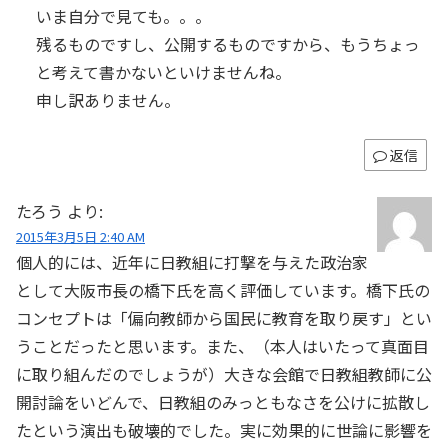
いま自分で見ても。。。
残るものですし、公開するものですから、もうちょっ
と考えて書かないといけませんね。
申し訳ありません。
返信
たろう
より:
2015年3月5日 2:40 AM
個人的には、近年に日教組に打撃を与えた政治家
として大阪市長の橋下氏を高く評価しています。橋下氏の
コンセプトは「偏向教師から国民に教育を取り戻す」とい
うことだったと思います。また、（本人はいたって真面目
に取り組んだのでしょうが）大きな会館で日教組教師に公
開討論をいどんで、日教組のみっともなさを公けに拡散し
たという演出も破壊的でした。実に効果的に世論に影響を