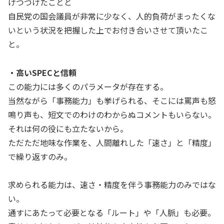
げつづけたことと
自民党の国会議員が非常に少なく、人的負荷がまったくな
いという状況を把握した上でお付き合いさせて頂いたこ
と。
・高いSPECと信頼
この能力には多くのパラメータが存在する。
当然ながら「事務能力」も挙げられる、そこには罵声も怒
鳴り声も、短文でのわけのわからぬコメントもいらない。
それは何の役にも立たないから。
ただただ地味な作業を、人間離れした「速さ」と「精度」
で繰り返すのみ。
求められる能力は、速さ・精度を伴う事務能力のみではな
い。
通すにあたって必要となる「ルート」や「人脈」も必要。