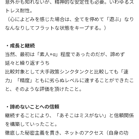
意外かも知れないが、精神的な安定性も必要。いわゆるス
トレス耐性。
（心によどみを感じた場合は、全てを停めて「遊ぶ」なり
なんなりしてフラットな状態をキープする。）
・成長と継続
当然、最初は「素人+α」程度であったのだが、諦めず
延々と繰り返すうち
比較対象として大手政策シンクタンクと比較しても「速
力」「精度」ともに劣らぬレベルに達することができたこ
と、そのような評価を頂けたこと。
・諦めないことへの信頼
継続することにより、「あそこはミスがない」と信頼関係
を構築していったこと。
徹底した秘密主義を貫き、ネットのアクセス（自身の功