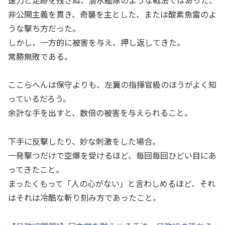
非公開主義を貫き、奇襲を主とした、または酸素魚雷のよ
うな撃ち方だった。
しかし、一方的に被害を与え、押し返してきた。
常勝無敗である。
ここらへんは保守よりも、左翼の指揮官級のほうがよく知
っているだろう。
余計な手を出すと、数倍の被害を与えられること。
下手に反撃したり、妙な刺激をした場合。
一発撃つだけで空爆を受けるほど、毎回毎回ひどい目にあ
ってきたこと。
まったくもって「人の心がない」と言わしめるほど、それ
はそれは冷酷な斬り刻み方であったこと。