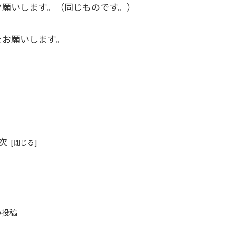
ク願いします。（同じものです。）
をお願いします。
次
の投稿