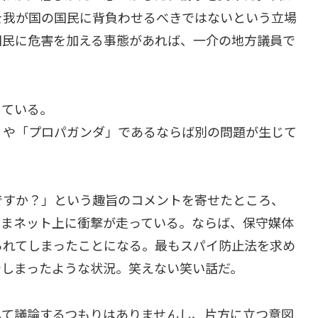
を我が国の国民に背負わせるべきではないという立場
国民に危害を加える事態があれば、一介の地方議員で
じている。
」や「プロパガンダ」であるならば別の問題が生じて
ですか？」という趣旨のコメントを寄せたところ、
いまネット上に衝撃が走っている。ならば、保守媒体
られてしまったことになる。最もスパイ防止法を求め
でしまったような状況。笑えない笑い話だ。
して議論するつもりはありませんし、片方に立つ意図