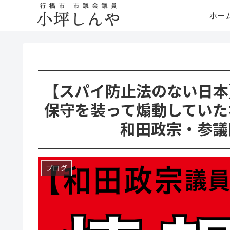
ホー
【スパイ防止法のない日本
保守を装って煽動していた
和田政宗・参議
ブログ