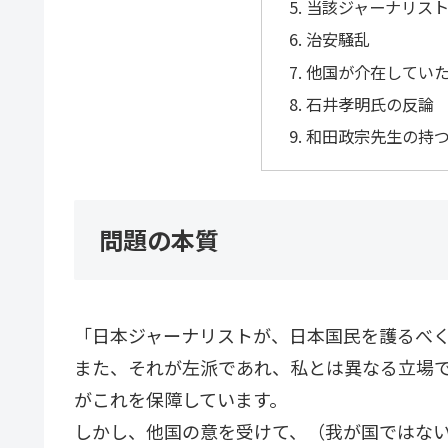
当該ジャーナリス
治安騒乱
他国が介在してい
石井孝明氏の反論
和田政宗先生の持
問題の本質
「日本ジャーナリストが、日本国民を護るべ
また、それが左派であれ、私とは異なる立場
がこれを保障しています。
しかし、他国の意を受けて、（我が国ではな