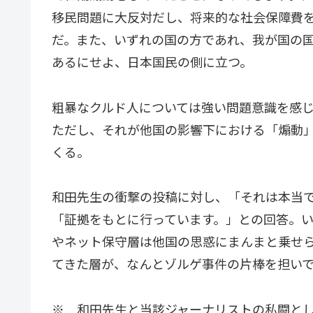
移民問題に大反対だし、将来的な社会保障費
だ。また、いずれの国の方であれ、我が国の
あるにせよ、日本国民の側に立つ。
粗暴なクルド人については強い問題意識を感
ただし、それが他国の影響下における「煽動
くる。
和田先生の衝撃の投稿に対し、「それは本当
「証拠をもとに行っています。」との回答。
やネット保守層は他国の思惑にまんまと乗せ
てきた層が、なんとゾルゲ事件の片棒を担い
※ 和田先生と当該ジャーナリストの私闘と