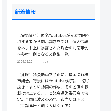
新着情報
【実録資料】匿名Youtuberが元暴力団を
称する者から開示請求を受け、個人情報
をネット上に暴露された場合の対応事例
～参考事例となる文例集一覧
2026.07.20
ブログ
【危険】議会動画を禁止に、福岡県行橋
市議会。背景にはYoutuber対策。「切り
抜き・まとめ動画の作成、その動画の転
載は禁止する。」と議会運営委員会で決
定。全国に波及の恐れ。市当局は困惑
【言論弾圧と戦う人はシェア】