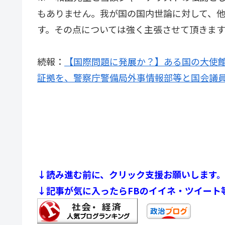
もありません。我が国の国内世論に対して、
す。その点については強く主張させて頂きます
続報：
【国際問題に発展か？】ある国の大使
証拠を、警察庁警備局外事情報部等と国会議
↓読み進む前に、クリック支援お願いします
↓記事が気に入ったらFBのイイネ・ツイート