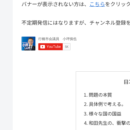
バナーが表示されない方は、
こちら
をクリッ
不定期発信にはなりますが、チャンネル登録
目
問題の本質
具体例で考える。
様々な国の国益
和田先生の、衝撃