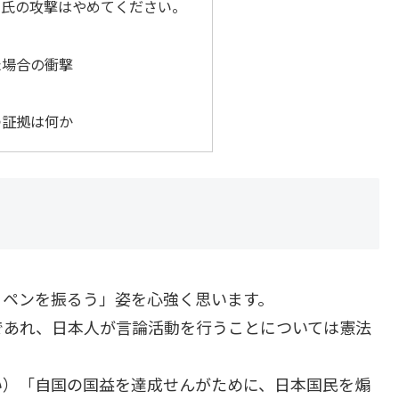
ト氏の攻撃はやめてください。
た場合の衝撃
つ証拠は何か
くペンを振るう」姿を心強く思います。
であれ、日本人が言論活動を行うことについては憲法
い）「自国の国益を達成せんがために、日本国民を煽