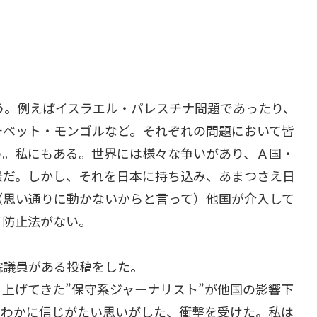
う。例えばイスラエル・パレスチナ問題であったり、
チベット・モンゴルなど。それぞれの問題において皆
う。私にもある。世界には様々な争いがあり、Ａ国・
景だ。しかし、それを日本に持ち込み、あまつさえ日
（思い通りに動かないからと言って）他国が介入して
イ防止法がない。
院議員がある投稿をした。
上げてきた”保守系ジャーナリスト”が他国の影響下
にわかに信じがたい思いがした、衝撃を受けた。私は