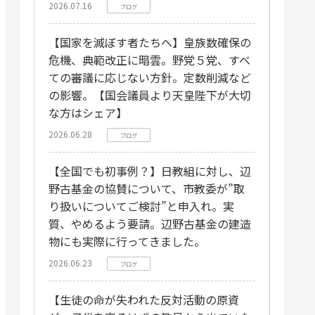
2026.07.16
ブログ
【国家を滅ぼす者たちへ】皇族数確保の
危機、典範改正に暗雲。野党５党、すべ
ての審議に応じない方針。定数削減など
の影響。【国会議員より天皇陛下が大切
な方はシェア】
2026.06.28
ブログ
【全国でも初事例？】日教組に対し、辺
野古基金の協賛について、市教委が”取
り扱いについてご検討”と申入れ。実
質、やめるよう要請。辺野古基金の建造
物にも実際に行ってきました。
2026.06.23
ブログ
【生徒の命が失われた反対活動の原資