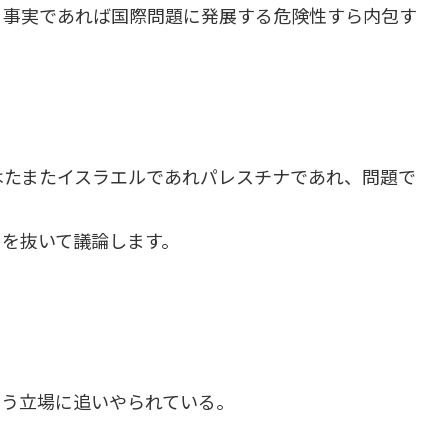
。事実であれば国際問題に発展する危険性すら内包す
はたまたイスラエルであれパレスチナであれ、問題で
名を抜いて議論します。
いう立場に追いやられている。