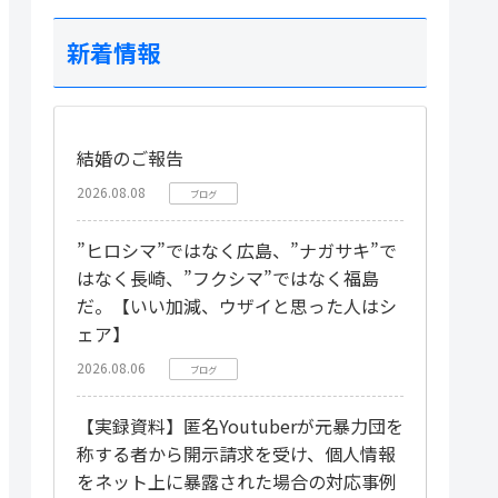
新着情報
結婚のご報告
2026.08.08
ブログ
”ヒロシマ”ではなく広島、”ナガサキ”で
はなく長崎、”フクシマ”ではなく福島
だ。【いい加減、ウザイと思った人はシ
ェア】
2026.08.06
ブログ
【実録資料】匿名Youtuberが元暴力団を
称する者から開示請求を受け、個人情報
をネット上に暴露された場合の対応事例