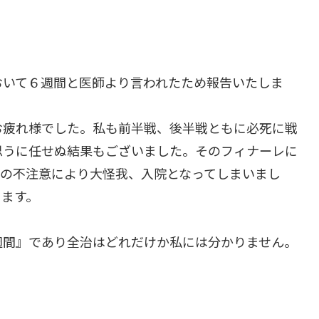
おいて６週間と医師より言われたため報告いたしま
お疲れ様でした。私も前半戦、後半戦ともに必死に戦
思うに任せぬ結果もございました。そのフィナーレに
らの不注意により大怪我、入院となってしまいまし
ります。
週間』であり全治はどれだけか私には分かりません。