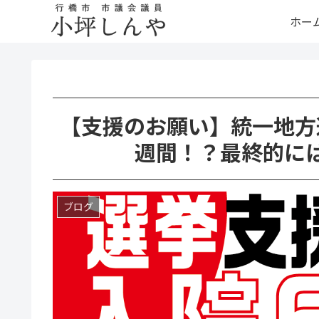
ホー
【支援のお願い】統一地方
週間！？最終的に
ブログ