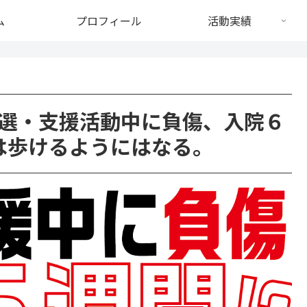
ム
プロフィール
活動実績
選・支援活動中に負傷、入院６
は歩けるようにはなる。