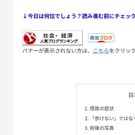
↓今日は何位でしょう？読み進む前にチェッ
バナーが表示されない方は、
こちら
をクリッ
目
怪我の症状
「歩けない」ではな
術後の写真