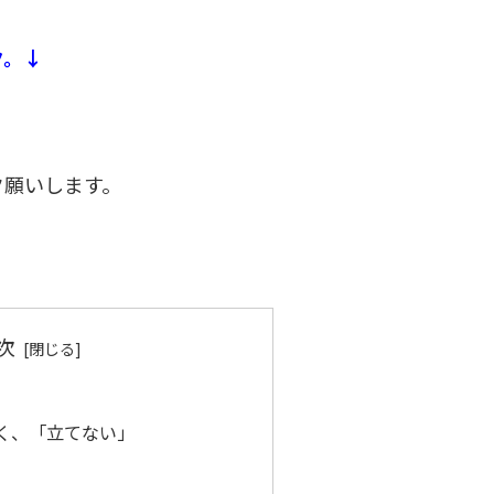
ク。↓
ク願いします。
次
く、「立てない」