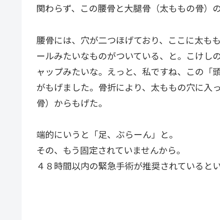
関わらず、この腰骨と大腿骨（太ももの骨）
腰骨には、穴が二つほげており、ここに太も
ールみたいなものがついている、と。こけし
ャップみたいな。えっと、私ですね、この「
がもげました。骨折により、太ももの穴に入
骨）からもげた。
端的にいうと「足、ぶらーん」と。
その、もう固定されていませんから。
４８時間以内の緊急手術が推奨されていると