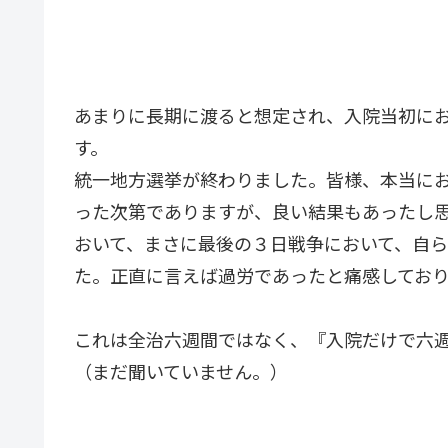
あまりに長期に渡ると想定され、入院当初に
す。
統一地方選挙が終わりました。皆様、本当に
った次第でありますが、良い結果もあったし
おいて、まさに最後の３日戦争において、自
た。正直に言えば過労であったと痛感してお
これは全治六週間ではなく、『入院だけで六
（まだ聞いていません。）