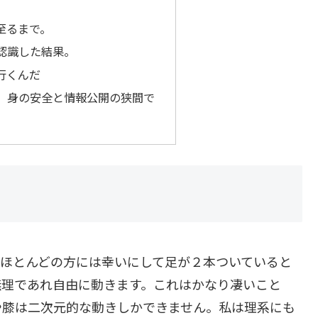
至るまで。
認識した結果。
行くんだ
、身の安全と情報公開の狭間で
。ほとんどの方には幸いにして足が２本ついていると
無理であれ自由に動きます。これはかなり凄いこと
や膝は二次元的な動きしかできません。私は理系にも