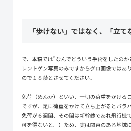
「歩けない」ではなく、「立て
で、本稿では”なんでどういう手術をしたのか
レントゲン写真のみですからグロ画像ではあ
ので１８禁とさせてください。
免荷（めんか）といい、一切の荷重をかける
ですが、足に荷重をかけて立ち上がるとバラ
免荷が６週間、その間は新幹線であれ飛行機
可を得ないと。）ため、実は関東のある地域