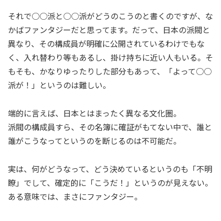
それで○○派と○○派がどうのこうのと書くのですが、な
かばファンタジーだと思ってます。だって、日本の派閥と
異なり、その構成員が明確に公開されているわけでもな
く、入れ替わり等もあるし、掛け持ちに近い人もいる。そ
もそも、かなりゆったりした部分もあって、「よって○○
派が！」というのは難しい。
端的に言えば、日本とはまったく異なる文化圏。
派閥の構成員すら、その名簿に確証がもてない中で、誰と
誰がこうなってというのを断じるのは不可能だ。
実は、何がどうなって、どう決めているというのも「不明
瞭」でして、確定的に「こうだ！」というのが見えない。
ある意味では、まさにファンタジー。