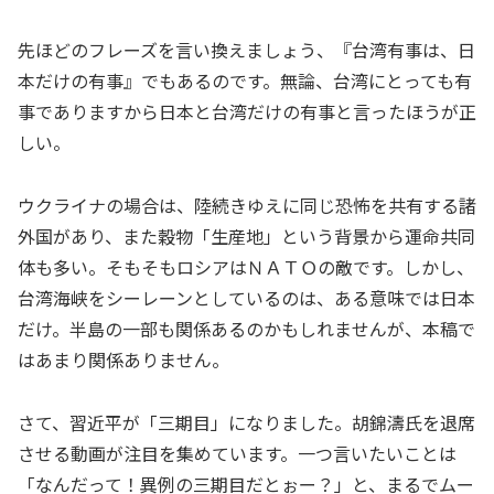
先ほどのフレーズを言い換えましょう、『台湾有事は、日
本だけの有事』でもあるのです。無論、台湾にとっても有
事でありますから日本と台湾だけの有事と言ったほうが正
しい。
ウクライナの場合は、陸続きゆえに同じ恐怖を共有する諸
外国があり、また穀物「生産地」という背景から運命共同
体も多い。そもそもロシアはＮＡＴＯの敵です。しかし、
台湾海峡をシーレーンとしているのは、ある意味では日本
だけ。半島の一部も関係あるのかもしれませんが、本稿で
はあまり関係ありません。
さて、習近平が「三期目」になりました。胡錦濤氏を退席
させる動画が注目を集めています。一つ言いたいことは
「なんだって！異例の三期目だとぉー？」と、まるでムー