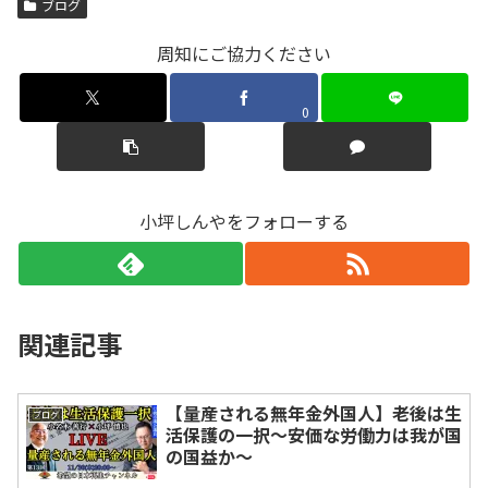
ブログ
周知にご協力ください
0
小坪しんやをフォローする
関連記事
【量産される無年金外国人】老後は生
ブログ
活保護の一択〜安価な労働力は我が国
の国益か〜