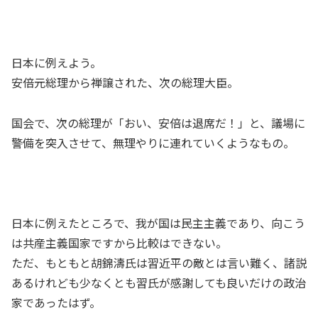
日本に例えよう。
安倍元総理から禅譲された、次の総理大臣。
国会で、次の総理が「おい、安倍は退席だ！」と、議場に
警備を突入させて、無理やりに連れていくようなもの。
日本に例えたところで、我が国は民主主義であり、向こう
は共産主義国家ですから比較はできない。
ただ、もともと胡錦濤氏は習近平の敵とは言い難く、諸説
あるけれども少なくとも習氏が感謝しても良いだけの政治
家であったはず。