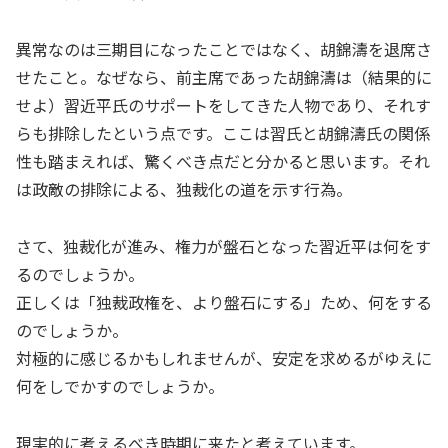
異常なのは三期目になったことではなく、胡錦濤を退席さ
せたこと。なぜなら、前主席であった胡錦濤は（結果的に
せよ）習近平氏のサポートをしてきた人物であり、それす
らも排除したという点です。ここは習氏と胡錦濤氏の関係
性も踏まえれば、驚くべき点だと分かると思います。それ
は政敵の排除による、独裁化の道を示す行為。
さて、独裁化が進み、権力が盤石となった習近平は何をす
るのでしょうか。
正しくは「独裁政権を、より盤石にする」ため、何をする
のでしょうか。
対極的に感じるかもしれませんが、安定を求めるがゆえに
何をしでかすのでしょうか。
現実的に考えるべき時期に来たと考えています。