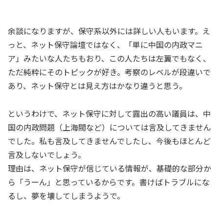
余談になりますが、保守系以外には詳しい人もいます。え
っと、ネット保守論壇ではなく、「単に中国の内政マニ
ア」みたいな人たちもおり、この人たちは左翼でもなく、
ただ純粋にそのトピックが好き。考察のレベルが段違いで
あり、ネット保守とは見え方はかなり違うと思う。
というわけで、ネット保守に対して露出の高い議員は、中
国の内政問題（上海閥など）については言及してきません
でした。私も言及してきませんでしたし、今後もほとんど
言及しないでしょう。
理由は、ネット保守が信じている情報が、基礎的な部分か
ら「うーん」と思っているからです。書けばトラブルにな
るし、夢を壊してしまうようで。