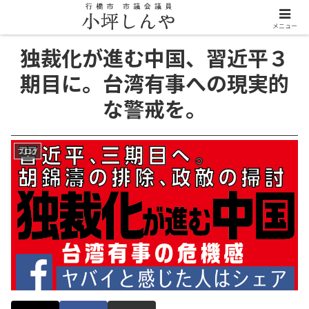
メニュー
独裁化が進む中国、習近平３
期目に。台湾有事への現実的
な警戒を。
ブログ