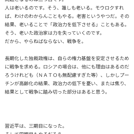
人は老いるのです。そう、誰しも老いる。モウロクすれ
ば、わけのわからんこともやる。老害というやつだ。その
結果、老いることで「政治力を低下させる」こともある。
そう、老いた政治家は力を失っていくのです。
だから、やらねばならない、戦争を。
長期化した独裁政権は、自らの権力基盤を安定させるため
に戦争を求める。ロシアの場合は、他にも理由はあるのだ
ろうけれども（ＮＡＴＯも無配慮すぎた等）、しかしプー
チンが高齢化の結果、政治力の低下を憂い、または焦り、
結果として戦争に踏み切った部分はあると思う。
習近平は、三期目になった。
そして四期目もやるだろう。