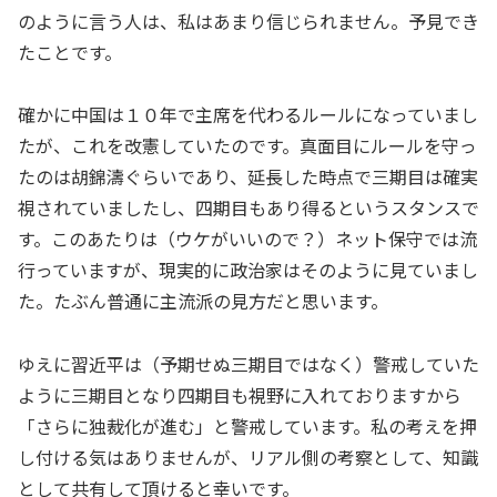
のように言う人は、私はあまり信じられません。予見でき
たことです。
確かに中国は１０年で主席を代わるルールになっていまし
たが、これを改憲していたのです。真面目にルールを守っ
たのは胡錦濤ぐらいであり、延長した時点で三期目は確実
視されていましたし、四期目もあり得るというスタンスで
す。このあたりは（ウケがいいので？）ネット保守では流
行っていますが、現実的に政治家はそのように見ていまし
た。たぶん普通に主流派の見方だと思います。
ゆえに習近平は（予期せぬ三期目ではなく）警戒していた
ように三期目となり四期目も視野に入れておりますから
「さらに独裁化が進む」と警戒しています。私の考えを押
し付ける気はありませんが、リアル側の考察として、知識
として共有して頂けると幸いです。