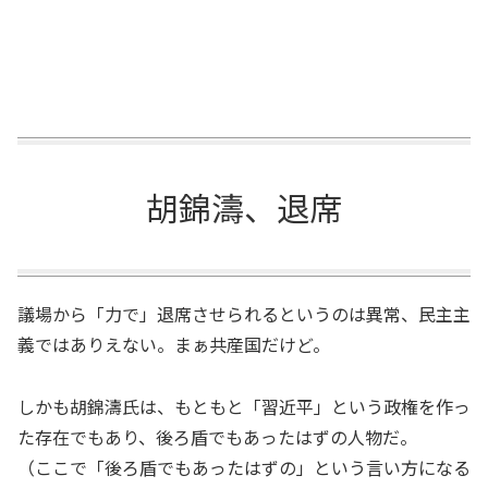
胡錦濤、退席
議場から「力で」退席させられるというのは異常、民主主
義ではありえない。まぁ共産国だけど。
しかも胡錦濤氏は、もともと「習近平」という政権を作っ
た存在でもあり、後ろ盾でもあったはずの人物だ。
（ここで「後ろ盾でもあったはずの」という言い方になる