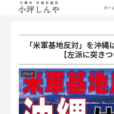
ホー
「米軍基地反対」を沖縄
【左派に突きつ
ブログ