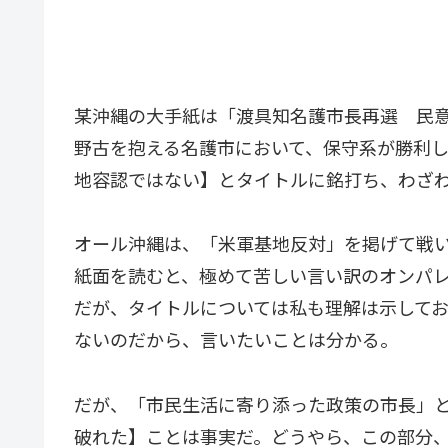
某沖縄の大手紙は「渡具知名護市長再選 民
野古を抱える名護市において、保守系が勝利
地容認ではない】とタイトルに銘打ち、わざ
オール沖縄は、「米軍基地反対」を掲げて戦
紙面を読むと、極めて苦しい言い訳のオンパ
だが、タイトルについては私も理解は示して
ないのだから、言いたいことは分かる。
だが、「市民生活に寄り添った政策の市長」
破れた】ことは事実だ。どうやら、この部分、