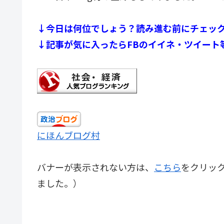
↓今日は何位でしょう？読み進む前にチェッ
↓記事が気に入ったらFBのイイネ・ツイート
にほんブログ村
バナーが表示されない方は、
こちら
をクリッ
ました。）