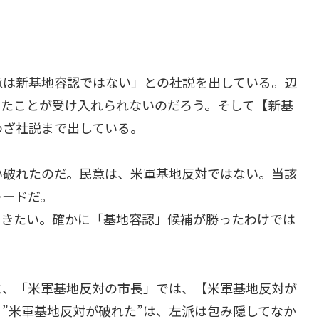
意は新基地容認ではない」との社説を出している。辺
したことが受け入れられないのだろう。そして【新基
わざ社説まで出している。
い破れたのだ。民意は、米軍基地反対ではない。当該
レードだ。
おきたい。確かに「基地容認」候補が勝ったわけでは
と、「米軍基地反対の市長」では、【米軍基地反対が
”米軍基地反対が破れた”は、左派は包み隠してなか