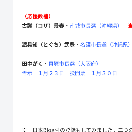
（応援候補）
古謝（コザ）景春
・
南城市長選（沖縄県）
渡具知（とぐち）武豊
・
名護市長選（沖縄県
田中がく
・
貝塚市長選（大阪府）
告示 １月２３日 投開票 １月３０日
※ 日本Blog村の登録もしてみました。二