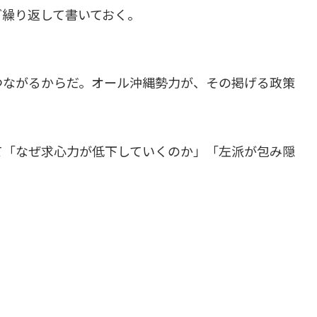
ど繰り返して書いておく。
つながるからだ。オール沖縄勢力が、その掲げる政策
。
て「なぜ求心力が低下していくのか」「左派が包み隠