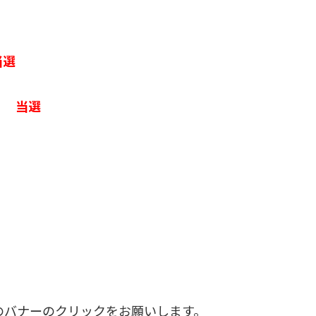
当選
）
当選
つのバナーのクリックをお願いします。