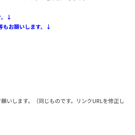
ク。↓
等もお願いします。↓
ク願いします。（同じものです。リンクURLを修正し