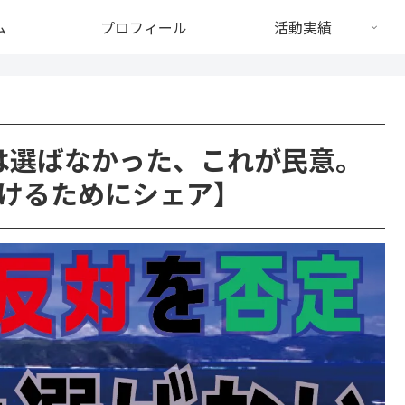
ム
プロフィール
活動実績
は選ばなかった、これが民意。
けるためにシェア】