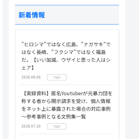
新着情報
”ヒロシマ”ではなく広島、”ナガサキ”で
はなく長崎、”フクシマ”ではなく福島
だ。【いい加減、ウザイと思った人はシ
ェア】
2026.08.06
ブログ
【実録資料】匿名Youtuberが元暴力団を
称する者から開示請求を受け、個人情報
をネット上に暴露された場合の対応事例
～参考事例となる文例集一覧
2026.07.20
ブログ