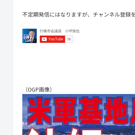
不定期発信にはなりますが、チャンネル登録
（OGP画像）