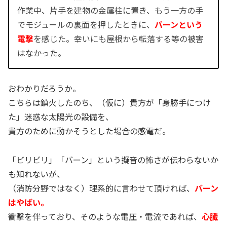
作業中、片手を建物の金属柱に置き、もう一方の手
でモジュールの裏面を押したときに、
バーンという
電撃
を感じた。幸いにも屋根から転落する等の被害
はなかった。
おわかりだろうか。
こちらは鎮火したのち、（仮に）貴方が「身勝手につけ
た」迷惑な太陽光の設備を、
貴方のために動かそうとした場合の感電だ。
「ビリビリ」「バーン」という擬音の怖さが伝わらないか
も知れないが、
（消防分野ではなく）理系的に言わせて頂ければ、
バーン
はやばい。
衝撃を伴っており、そのような電圧・電流であれば、
心臓