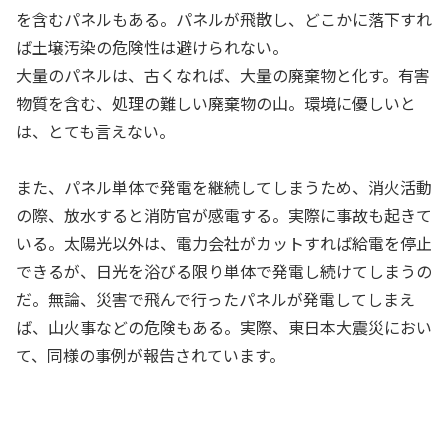
を含むパネルもある。パネルが飛散し、どこかに落下すれ
ば土壌汚染の危険性は避けられない。
大量のパネルは、古くなれば、大量の廃棄物と化す。有害
物質を含む、処理の難しい廃棄物の山。環境に優しいと
は、とても言えない。
また、パネル単体で発電を継続してしまうため、消火活動
の際、放水すると消防官が感電する。実際に事故も起きて
いる。太陽光以外は、電力会社がカットすれば給電を停止
できるが、日光を浴びる限り単体で発電し続けてしまうの
だ。無論、災害で飛んで行ったパネルが発電してしまえ
ば、山火事などの危険もある。実際、東日本大震災におい
て、同様の事例が報告されています。