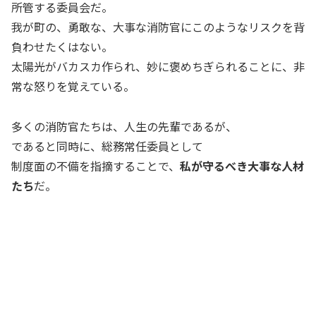
所管する委員会だ。
我が町の、勇敢な、大事な消防官にこのようなリスクを背
負わせたくはない。
太陽光がバカスカ作られ、妙に褒めちぎられることに、非
常な怒りを覚えている。
多くの消防官たちは、人生の先輩であるが、
であると同時に、総務常任委員として
制度面の不備を指摘することで、
私が守るべき大事な人材
たち
だ。