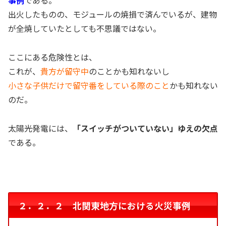
事例
である。
出火したものの、モジュールの焼損で済んでいるが、建物
が全焼していたとしても不思議ではない。
ここにある危険性とは、
これが、
貴方が留守中
のことかも知れないし
小さな子供だけで留守番をしている際のこと
かも知れない
のだ。
太陽光発電には、
「スイッチがついていない」ゆえの欠点
である。
２．２．２ 北関東地方における火災事例