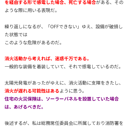
を経由する形で感電した場合、死亡する場合
がある、その
ような際に用いる表現だ。
繰り返しになるが、「OFFできない」ゆえ、設備が破損し
た状態では
このような危険があるのだ。
消火活動から考えれば、迷惑千万である。
一般的な装備を着装していて、それで感電しているのだ。
太陽光発電があったがゆえに、消火活動に支障をきたし、
消火が遅れる可能性はある
ように思う。
住宅の火災保険は、ソーラーパネルを設置していた場合
は、あげるべきだ。
後述するが、私は総務常任委員会に所属しており消防署を