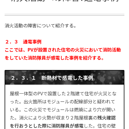
消火活動の障害について紹介する。
２．３ 通電事例
ここでは、PVが設置された住宅の火災において消防活動
をしていた消防隊員が感電した事例を紹介する。
２．３．１ 断熱材で感電した事例
屋根一体型のPVで設置した２階建て住宅が火災とな
った。出火箇所はモジュールの配線部分と疑われて
いる。この火災でモジュールは燃焼により穴が開い
た。消火により火勢が収まり２階屋根裏の
残火確認
を行おうとした際に消防隊員が感電
した。住宅の壁