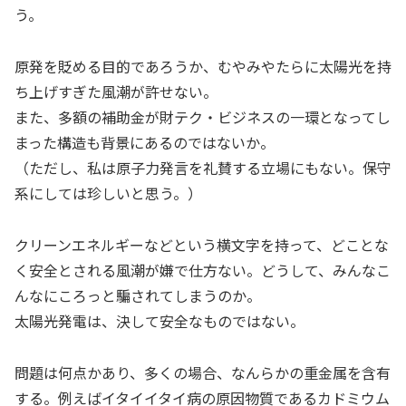
う。
原発を貶める目的であろうか、むやみやたらに太陽光を持
ち上げすぎた風潮が許せない。
また、多額の補助金が財テク・ビジネスの一環となってし
まった構造も背景にあるのではないか。
（ただし、私は原子力発言を礼賛する立場にもない。保守
系にしては珍しいと思う。）
クリーンエネルギーなどという横文字を持って、どことな
く安全とされる風潮が嫌で仕方ない。どうして、みんなこ
んなにころっと騙されてしまうのか。
太陽光発電は、決して安全なものではない。
問題は何点かあり、多くの場合、なんらかの重金属を含有
する。例えばイタイイタイ病の原因物質であるカドミウム