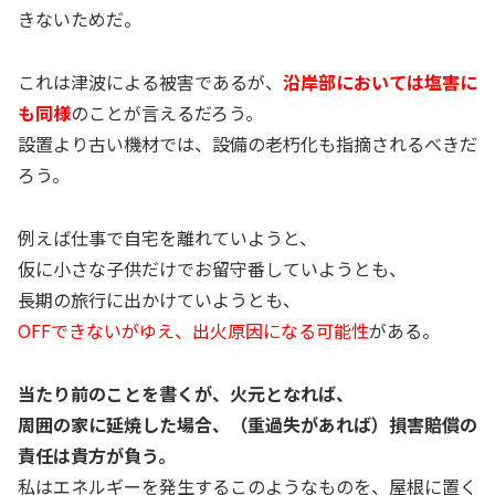
きないためだ。
これは津波による被害であるが、
沿岸部においては塩害に
も同様
のことが言えるだろう。
設置より古い機材では、設備の老朽化も指摘されるべきだ
ろう。
例えば仕事で自宅を離れていようと、
仮に小さな子供だけでお留守番していようとも、
長期の旅行に出かけていようとも、
OFFできないがゆえ、出火原因になる可能性
がある。
当たり前のことを書くが、火元となれば、
周囲の家に延焼した場合、（重過失があれば）損害賠償の
責任は貴方が負う。
私はエネルギーを発生するこのようなものを、屋根に置く