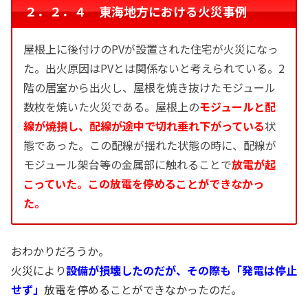
２．２．４ 東海地方における火災事例
屋根上に後付けのPVが設置された住宅が火災になっ
た。出火原因はPVとは関係ないと考えられている。2
階の居室から出火し、屋根を焼き抜けたモジュール
数枚を焼いた火災である。屋根上の
モジュールと配
線が焼損し、配線が途中で切れ垂れ下がっている
状
態であった。この配線が揺れた状態の時に、配線が
モジュール架台等の金属部に触れることで
放電が起
こっていた。この放電を停めることができなかっ
た。
おわかりだろうか。
火災により
設備が損壊したのだが、その際も「発電は停止
せず」
放電を停めることができなかったのだ。