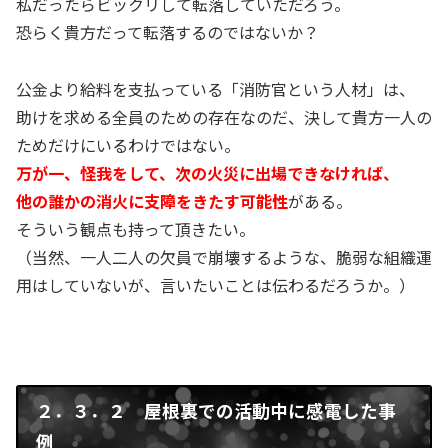
私だったらビックリして転落していただろう。
恐らく貴方だって転落するのではないか？
公金より給料を支払っている「消防官という人材」は、
助けを求める全員のための存在なのだ、決して貴方一人の
ためだけにいるわけではない。
万が一、怪我をして、次の火災に出場できなければ、
他の誰かの消火に支障をきたす可能性
がある。
そういう観点も持って頂きたい。
（当然、一人二人の欠員で崩壊するような、脆弱な組織運
用はしていないが、言いたいことは伝わるだろうか。）
２．３．２ 屋根裏での活動中に感電した事
例