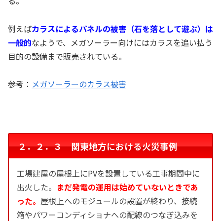
る。
例えば
カラスによるパネルの被害（石を落として遊ぶ）は
一般的
なようで、メガソーラー向けにはカラスを追い払う
目的の設備まで販売されている。
参考：
メガソーラーのカラス被害
２．２．３ 関東地方における火災事例
工場建屋の屋根上にPVを設置している工事期間中に
出火した。
まだ発電の運用は始めていないときであ
った。
屋根上へのモジュールの設置が終わり、接続
箱やパワーコンディショナへの配線のつなぎ込みを