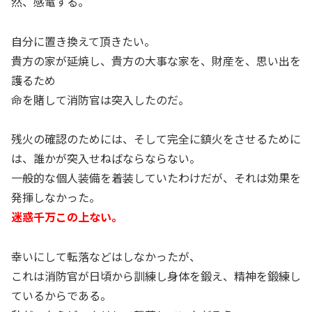
然、感電する。
自分に置き換えて頂きたい。
貴方の家が延焼し、貴方の大事な家を、財産を、思い出を
護るため
命を賭して消防官は突入したのだ。
残火の確認のためには、そして完全に鎮火をさせるために
は、誰かが突入せねばならならない。
一般的な個人装備を着装していたわけだが、それは効果を
発揮しなかった。
迷惑千万この上ない。
幸いにして転落などはしなかったが、
これは消防官が日頃から訓練し身体を鍛え、精神を鍛練し
ているからである。