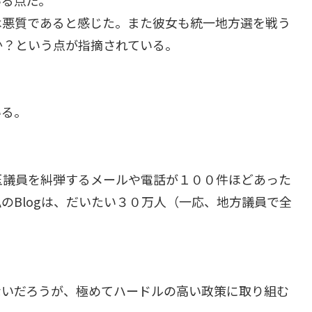
いる点だ。
は悪質であると感じた。また彼女も統一地方選を戦う
か？という点が指摘されている。
いる。
玉議員を糾弾するメールや電話が１００件ほどあった
のBlogは、だいたい３０万人（一応、地方議員で全
ないだろうが、極めてハードルの高い政策に取り組む