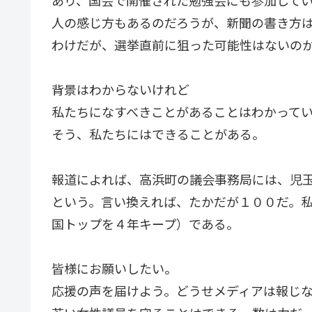
あり、国会で開催された勉強会にも参加して
人の感じ方もあるのだろうが、新聞の書き方
わけだが、選挙直前に狙った可能性はないの
背景はわからないけれど
私たちになすべきことがあることはわかって
そう、私たちにはできることがある。
報道によれば、高浜町の議会事務局には、児
という。言い換えれば、たかだが１００だ。私
国トップを４年キープ）である。
皆様にお願いしたい。
応援の声を届けよう。どうせメディアは報じ