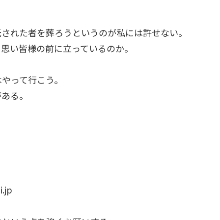
。
託された者を葬ろうというのが私には許せない。
を思い皆様の前に立っているのか。
はやって行こう。
がある。
.jp