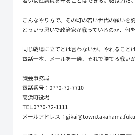
若い女性議員を守ることはできる。数は力だ
こんなやり方で、その町の若い世代の願いを
どういう思いで政治家が戦っているのか、何
同じ戦場に立てとは言わないが、やれること
電話一本、メールを一通、それで勝てる戦い
議会事務局
電話番号：0770-72-7710
高浜町役場
TEL.0770-72-1111
メールアドレス：gikai@town.takahama.fukui