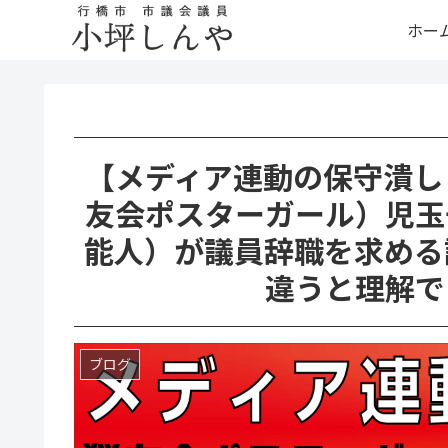
ホー
【メディア連動の保守潰し
友会ポスターガール）児玉
能人）が議員辞職を求める
違うと理解で
ブログ