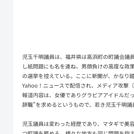
児玉千明議員は、福井県は高浜町の町議会議
し紙問題にも名を連ね、男顔負けの高度な政
の選挙を控えている。ここに新聞が、かなり
Yahoo！ニュースで配信され、メディア攻撃（
報道内容は、女優でありグラビアアイドルだっ
辞職”を求めるというもので、若き児玉千明議
児玉議員は変わった経歴であり、マタギで美
つ町議を務める。様々な地方も同じ問題を抱