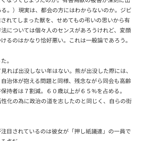
ある。）現実は、都会の方にはわからないのか。ジビ
除されてしまった獣を、せめてもの弔いの思いから有
方法については個々人のセンスがあろうけれど、変顔
つけるのはかなり恰好悪い。これは一般論であろう。
った。
て見れば出没しない年はない。熊が出没した際には、
。自治体が抱える問題と同様、残念ながら同会も高齢
許保持者は７割減。６０歳以上が６５%を占める。
活性化の為に政治の道を志したのと同じく、自らの街
が注目されているのは彼女が「押し紙議連」の一員で