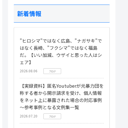
新着情報
”ヒロシマ”ではなく広島、”ナガサキ”で
はなく長崎、”フクシマ”ではなく福島
だ。【いい加減、ウザイと思った人はシ
ェア】
2026.08.06
ブログ
【実録資料】匿名Youtuberが元暴力団を
称する者から開示請求を受け、個人情報
をネット上に暴露された場合の対応事例
～参考事例となる文例集一覧
2026.07.20
ブログ