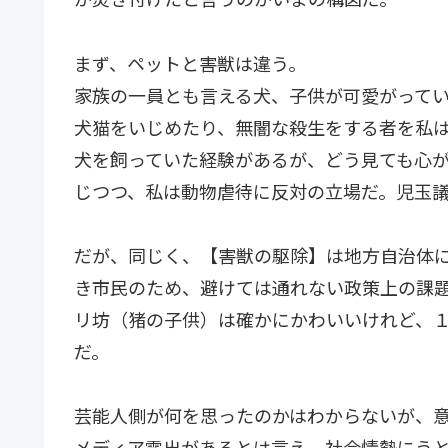
まず、ペットと害獣は違う。
家族の一員とも言える犬、子供が可愛がって
犬猫をいじめたり、無闇な殺生をする者を私
犬を飼っていた経験があるが、どう見ても心
じつつ、私は動物虐待に反対の立場だ。児玉
だが、同じく、【害獣の駆除】は地方自治体
き市民のため、避けては通れない政策上の課
リ坊（猪の子供）は確かにかわいいけれど、
だ。
芸能人側が何を思ったのかはわからないが、
メディア露出があるとは言え、社会情勢にう