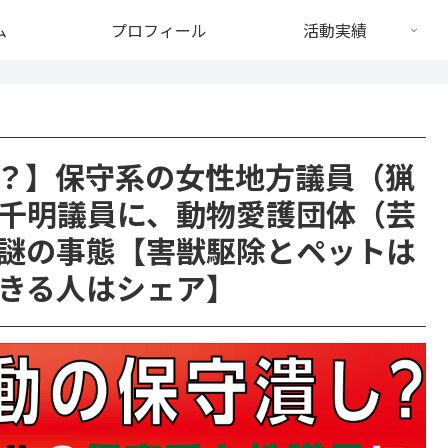
ム
プロフィール
活動実績
？】保守系の女性地方議員（猟
千明議員に、動物愛護団体（芸
謎の事態【害獣駆除とペットは
きる人はシェア】