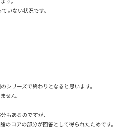
ります。
っていない状況です。
記のシリーズで終わりとなると思います。
りません。
部分もあるのですが、
議論のコアの部分が回答として得られたためです。