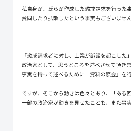
私自身が、氏らが作成した懲戒請求を行った
賛同したり拡散したという事実もございませ
「懲戒請求者に対し、士業が訴訟を起こした
政治家として、思うところを述べさせて頂き
事実を持って述べるために「資料の照会」を
ですが、そこから動きは色々とあり、「ある
一部の政治家が動きを見せたことも、また事