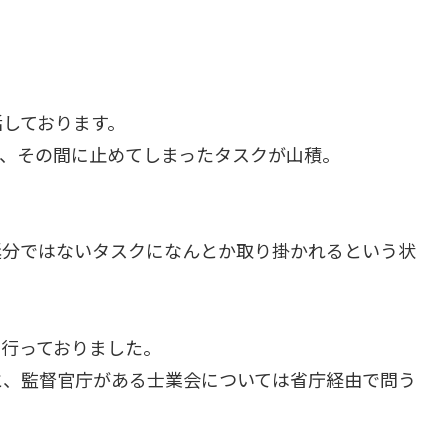
活しております。
て、その間に止めてしまったタスクが山積。
。
延分ではないタスクになんとか取り掛かれるという状
を行っておりました。
と、監督官庁がある士業会については省庁経由で問う