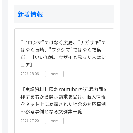
新着情報
”ヒロシマ”ではなく広島、”ナガサキ”で
はなく長崎、”フクシマ”ではなく福島
だ。【いい加減、ウザイと思った人はシ
ェア】
2026.08.06
ブログ
【実録資料】匿名Youtuberが元暴力団を
称する者から開示請求を受け、個人情報
をネット上に暴露された場合の対応事例
～参考事例となる文例集一覧
2026.07.20
ブログ