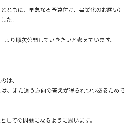
くとともに、早急なる予算付け、事業化のお願い）
ました。
1日より順次公開していきたいと考えています。
たのは、
とは、また違う方向の答えが得られつつあるためで
織としての問題になるように思います。