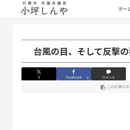
ホー
台風の目、そして反撃の
X
Facebook
コメント
0