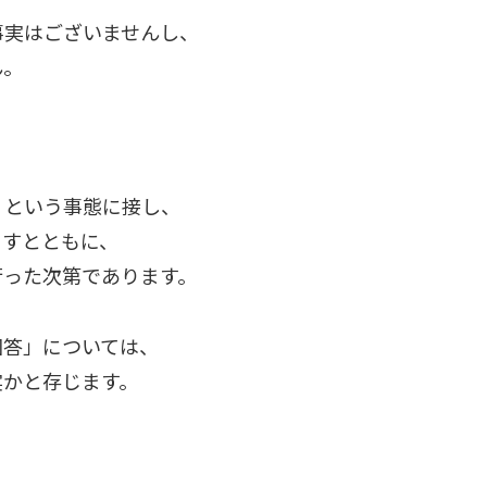
事実はございませんし、
ん。
」という事態に接し、
ますとともに、
行った次第であります。
回答」については、
実かと存じます。