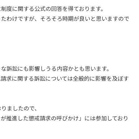
求制度に関する公式の回答を得ております。
ったわけですが、そろそろ時期が良いと思いますので
々な訴訟にも影響しうる内容かとも思います。
戒請求に関する訴訟については全般的に影響を及ぼす
おりましたので、
らが推進した懲戒請求の呼びかけ」には参加しており