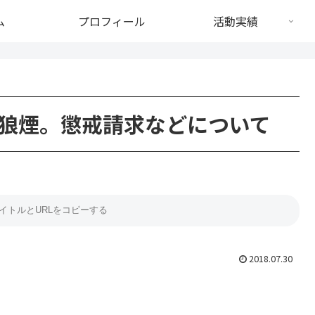
ム
プロフィール
活動実績
狼煙。懲戒請求などについて
2018.07.30