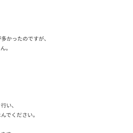
が多かったのですが、
せん。
を行い、
休んでください。