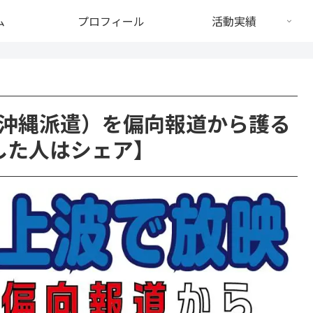
ム
プロフィール
活動実績
沖縄派遣）を偏向報道から護る
した人はシェア】