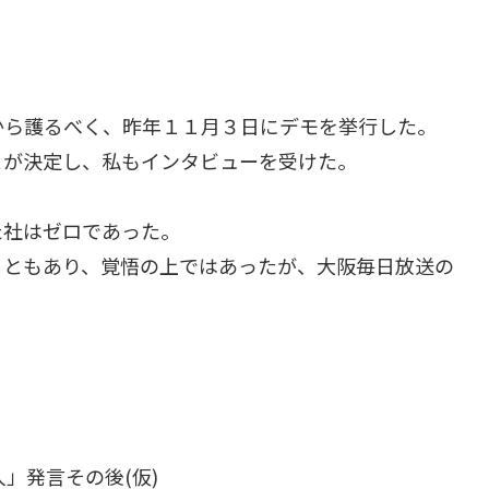
から護るべく、昨年１１月３日にデモを挙行した。
とが決定し、私もインタビューを受けた。
た社はゼロであった。
こともあり、覚悟の上ではあったが、大阪毎日放送の
」発言その後(仮)