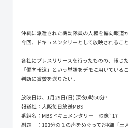
沖縄に派遣された機動隊員の人権を偏向報道
今回、ドキュメンタリーとして放映されるこ
各社にプレスリリースを行ったものの、報じ
「偏向報道」という単語をデモに用いている
判断に賞賛を送りたい。
放映日は、1月29日(日) 深夜0時50分?
報道社：大阪毎日放送MBS
番組名：MBSドキュメンタリー 映像`17
副題 ：100分の１の声をめぐって?沖縄「土人