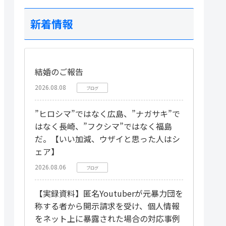
新着情報
結婚のご報告
2026.08.08
ブログ
”ヒロシマ”ではなく広島、”ナガサキ”で
はなく長崎、”フクシマ”ではなく福島
だ。【いい加減、ウザイと思った人はシ
ェア】
2026.08.06
ブログ
【実録資料】匿名Youtuberが元暴力団を
称する者から開示請求を受け、個人情報
をネット上に暴露された場合の対応事例