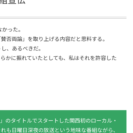
なかった。
「賛否両論」を取り上げる内容だと思料する。
うし、あるべきだ。
ちらかに振れていたとしても、私はそれを許容した
像80」のタイトルでスタートした関西初のローカル・
それも日曜日深夜の放送という地味な番組ながら、