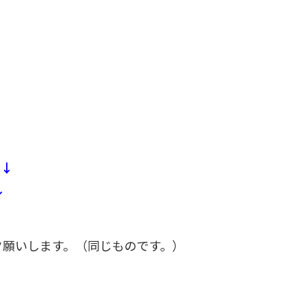
。↓
↓
ク願いします。（同じものです。）