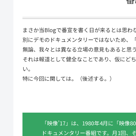
まさか当Blogで番宣を書く日が来るとは思わ
別にデモのドキュメンタリーではないため、
無論、我々とは異なる立場の意見もあると思
それは報道として健全なことであり、仮にど
い。
特に今回に関しては。（後述する。）
「映像’17」は、1980年4月に「映
ドキュメンタリー番組です。月1回、