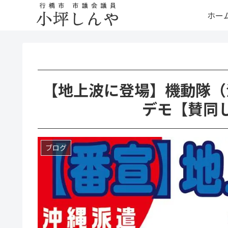
ホー
【地上波に登場】機動隊（
デモ【賛同
ブログ