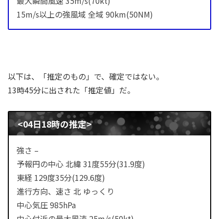
最大瞬間風速 35m/s(70kt)
15m/s以上の強風域 全域 90km(50NM)
以下は、「推定のもの」で、確定ではない。
13時45分に出された「推定値」だ。
<04日18時の推定>
強さ –
予報円の中心 北緯 31度55分(31.9度)
東経 129度35分(129.6度)
進行方向、速さ 北 ゆっくり
中心気圧 985hPa
中心付近の最大風速 25m/s(50kt)