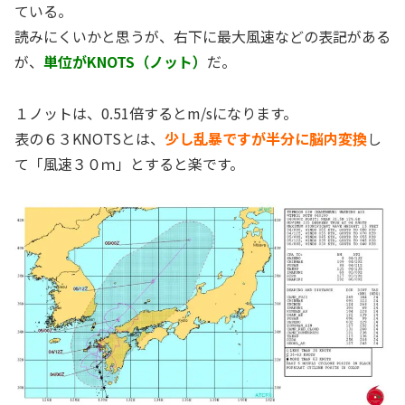
ている。
読みにくいかと思うが、右下に最大風速などの表記がある
が、
単位がKNOTS（ノット）
だ。
１ノットは、0.51倍するとm/sになります。
表の６３KNOTSとは、
少し乱暴ですが半分
に脳内変換
し
て「風速３０ｍ」とすると楽です。