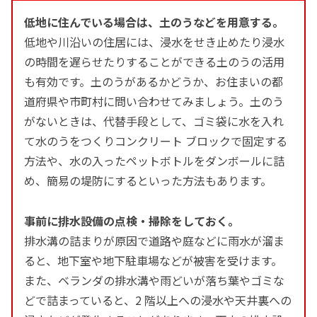
低地に住んでいる場合は、土のうなどを用意する。
低地や川沿いの住居には、浸水をせき止めたり浸水
の時間を遅らせたりすることができる土のうの活用
も有効です。土のうがあるかどうか、お住まいの都
道府県や市町村に問い合わせてみましょう。土のう
がないときは、代替手段として、ゴミ袋に水を入れ
て水のうをつくりコンクリート ブロックで固定する
方法や、水の入ったペットボトルをダンボールに詰
め、簡易の堤防にするといった方法もあります。
事前に排水設備の点検・掃除をしておく。
排水溝の詰まりが原因で道路や庭などに雨水が溜ま
ると、地下室や地下駐車場などが被害を受けます。
また、ベランダの排水溝や雨どいが落ち葉やゴミな
どで詰まっていると、2 階以上への浸水や天井裏への