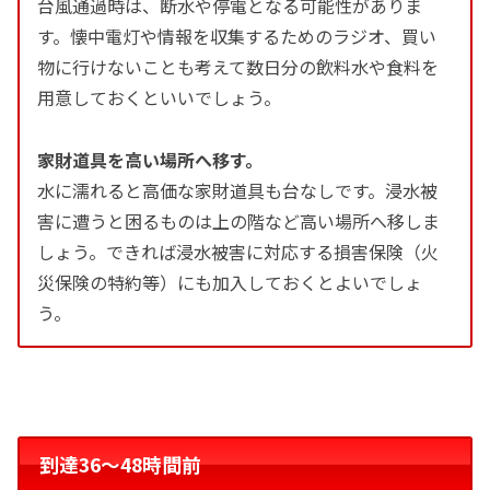
台風通過時は、断水や停電となる可能性がありま
す。懐中電灯や情報を収集するためのラジオ、買い
物に行けないことも考えて数日分の飲料水や食料を
用意しておくといいでしょう。
家財道具を高い場所へ移す。
水に濡れると高価な家財道具も台なしです。浸水被
害に遭うと困るものは上の階など高い場所へ移しま
しょう。できれば浸水被害に対応する損害保険（火
災保険の特約等）にも加入しておくとよいでしょ
う。
到達36〜48時間前