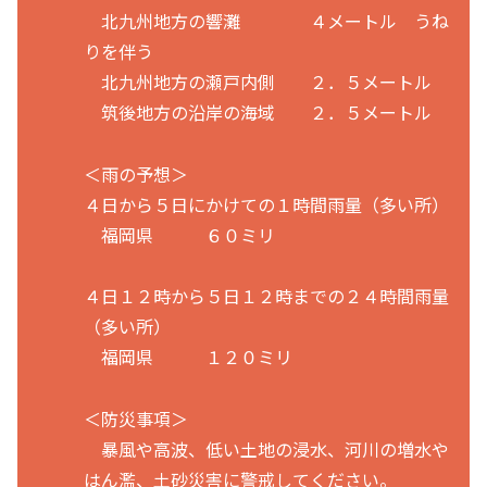
北九州地方の響灘 ４メートル うね
りを伴う
北九州地方の瀬戸内側 ２．５メートル
筑後地方の沿岸の海域 ２．５メートル
＜雨の予想＞
４日から５日にかけての１時間雨量（多い所）
福岡県 ６０ミリ
４日１２時から５日１２時までの２４時間雨量
（多い所）
福岡県 １２０ミリ
＜防災事項＞
暴風や高波、低い土地の浸水、河川の増水や
はん濫、土砂災害に警戒してください。