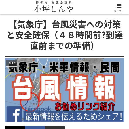
メニュー
【気象庁】台風災害への対策
と安全確保（４８時間前?到達
直前までの準備）
ブログ