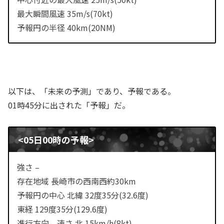
最大瞬間風速 35m/s(70kt)
予報円の半径 40km(20NM)
以下は、「未来の予測」であり、予報である。
01時45分に出された「予報」だ。
<05日00時の予報>
強さ –
存在地域 長崎市の西南西約30km
予報円の中心 北緯 32度35分(32.6度)
東経 129度35分(129.6度)
進行方向、速さ 北 15km/h(8kt)