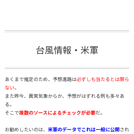
台風情報・米軍
あくまで推定のため、予想進路は
必ずしも当たるとは限ら
ない。
また昨今、異常気象からか、予想がはずれる例も多々あ
る。
そこで
複数のソースによるチェックが必要
だ。
お勧めしたいのは、
米軍のデータでこれは一般に公開
され