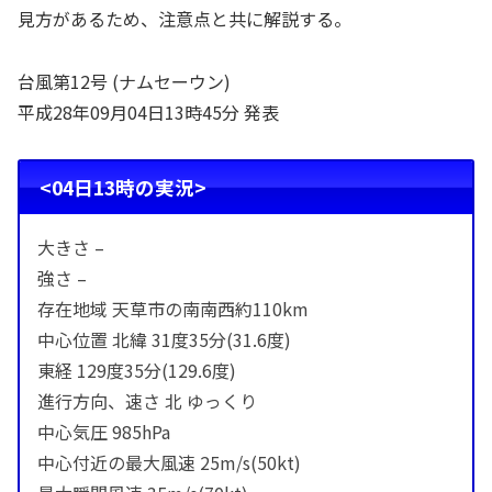
見方があるため、注意点と共に解説する。
台風第12号 (ナムセーウン)
平成28年09月04日13時45分 発表
<04日13時の実況>
大きさ –
強さ –
存在地域 天草市の南南西約110km
中心位置 北緯 31度35分(31.6度)
東経 129度35分(129.6度)
進行方向、速さ 北 ゆっくり
中心気圧 985hPa
中心付近の最大風速 25m/s(50kt)