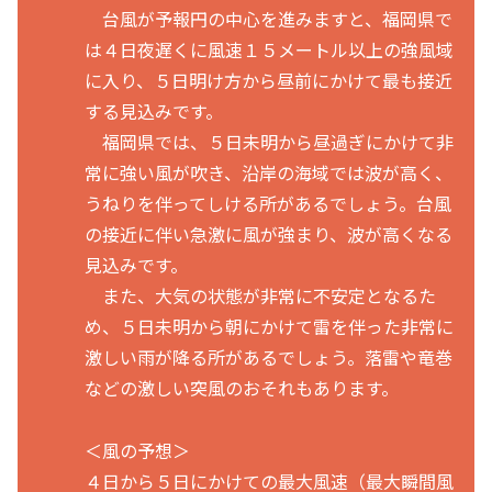
台風が予報円の中心を進みますと、福岡県で
は４日夜遅くに風速１５メートル以上の強風域
に入り、５日明け方から昼前にかけて最も接近
する見込みです。
福岡県では、５日未明から昼過ぎにかけて非
常に強い風が吹き、沿岸の海域では波が高く、
うねりを伴ってしける所があるでしょう。台風
の接近に伴い急激に風が強まり、波が高くなる
見込みです。
また、大気の状態が非常に不安定となるた
め、５日未明から朝にかけて雷を伴った非常に
激しい雨が降る所があるでしょう。落雷や竜巻
などの激しい突風のおそれもあります。
＜風の予想＞
４日から５日にかけての最大風速（最大瞬間風