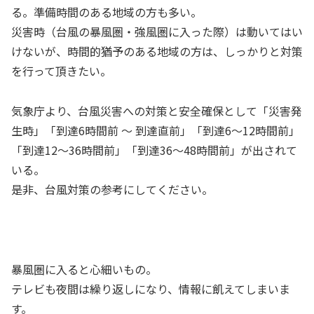
る。準備時間のある地域の方も多い。
災害時（台風の暴風圏・強風圏に入った際）は動いてはい
けないが、時間的猶予のある地域の方は、しっかりと対策
を行って頂きたい。
気象庁より、台風災害への対策と安全確保として「災害発
生時」「到達6時間前 〜 到達直前」「到達6〜12時間前」
「到達12〜36時間前」「到達36〜48時間前」が出されて
いる。
是非、台風対策の参考にしてください。
暴風圏に入ると心細いもの。
テレビも夜間は繰り返しになり、情報に飢えてしまいま
す。