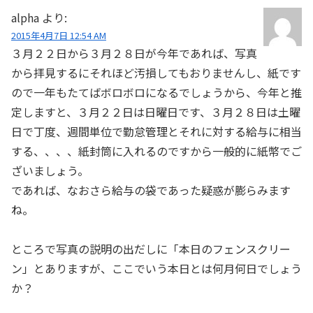
alpha
より:
2015年4月7日 12:54 AM
３月２２日から３月２８日が今年であれば、写真
から拝見するにそれほど汚損してもおりませんし、紙です
ので一年もたてばボロボロになるでしょうから、今年と推
定しますと、３月２２日は日曜日です、３月２８日は土曜
日で丁度、週間単位で勤怠管理とそれに対する給与に相当
する、、、、紙封筒に入れるのですから一般的に紙幣でご
ざいましょう。
であれば、なおさら給与の袋であった疑惑が膨らみます
ね。
ところで写真の説明の出だしに「本日のフェンスクリー
ン」とありますが、ここでいう本日とは何月何日でしょう
か？