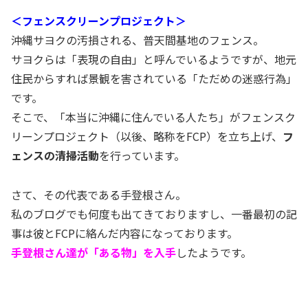
＜フェンスクリーンプロジェクト＞
沖縄サヨクの汚損される、普天間基地のフェンス。
サヨクらは「表現の自由」と呼んでいるようですが、地元
住民からすれば景観を害されている「ただめの迷惑行為」
です。
そこで、「本当に沖縄に住んでいる人たち」がフェンスク
リーンプロジェクト（以後、略称をFCP）を立ち上げ、
フ
ェンスの清掃活動
を行っています。
さて、その代表である手登根さん。
私のブログでも何度も出てきておりますし、一番最初の記
事は彼とFCPに絡んだ内容になっております。
手登根さん達が「ある物」を入手
したようです。