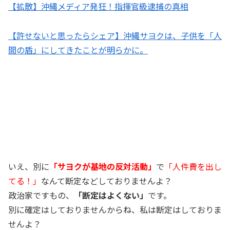
【拡散】沖縄メディア発狂！指揮官級逮捕の真相
【許せないと思ったらシェア】沖縄サヨクは、子供を「人
間の盾」にしてきたことが明らかに。
いえ、別に
「サヨクが基地の反対活動」
で
「人件費を出し
てる！」
なんて断定などしておりませんよ？
政治家ですもの、
「断定はよくない」
です。
別に確定はしておりませんからね、私は断定はしておりま
せんよ？