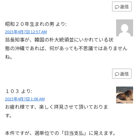
返信
昭和２０年生まれの男
より:
2015年4月7日 12:57 AM
翁長知事が、韓国の朴大統領並にいかれている状
態の沖縄であれば、何があっても不思議ではありません
ね。
返信
１０３
より:
2015年4月7日 1:06 AM
お疲れ様です、楽しく拝見させて頂いておりま
す。
本件ですが、週単位での「日当支払」に見えます。