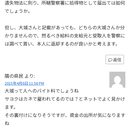
遺失物法に則り、所轄警察署に拾得物として届出ては如何
でしょうか。
但し、大城さんと記載があっても、どちらの大城さんか分
かりませんので、然るべき給料の支給元と受取人を警察に
は調べて貰い、本人に返却するのが良いかと考えます。
返信
隣の県民
より:
2015年4月6日 11:56 PM
大城って人へのバイト料でしょうね
サヨクはカネで雇われてるのでは？とネットでよく見かけ
ます。
その裏付けになりそうですが、資金の出所が気になります
ね