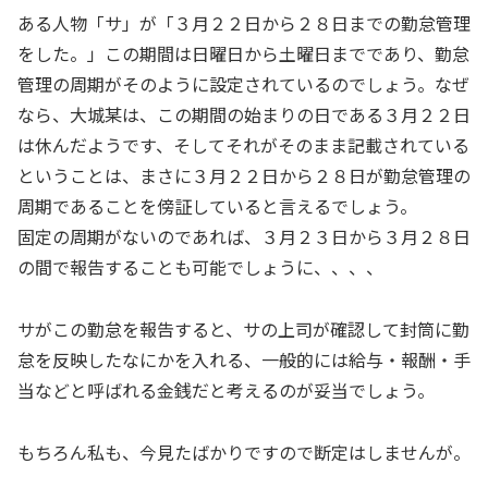
ある人物「サ」が「３月２２日から２８日までの勤怠管理
をした。」この期間は日曜日から土曜日までであり、勤怠
管理の周期がそのように設定されているのでしょう。なぜ
なら、大城某は、この期間の始まりの日である３月２２日
は休んだようです、そしてそれがそのまま記載されている
ということは、まさに３月２２日から２８日が勤怠管理の
周期であることを傍証していると言えるでしょう。
固定の周期がないのであれば、３月２３日から３月２８日
の間で報告することも可能でしょうに、、、、
サがこの勤怠を報告すると、サの上司が確認して封筒に勤
怠を反映したなにかを入れる、一般的には給与・報酬・手
当などと呼ばれる金銭だと考えるのが妥当でしょう。
もちろん私も、今見たばかりですので断定はしませんが。