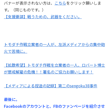
バナーが表示されない方は、
こちら
をクリック願いしま
す。（同じものです。）
【支援要請】戦うための、武器をください。
トモダチ作戦立案者の一人が、左派メディアからの集中砲
火で苦境に。
【拡散希望】トモダチ作戦を立案者の一人、ロバート博士
が懲戒解雇の危機！！署名のご協力お願いします！
【メディアによる捏造の記録】第二のsengoku38事件
最後に。
Facebookのアカウントと、FBのファンページを紹介させ