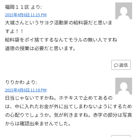
福岡１１区
より:
2015年4月6日 11:15 PM
大城さんというサヨク活動家の給料袋だと思いま
すよ！！
給料袋をポイ捨てするなんてモラルの無い人ですね
道徳の授業は必要だと思います。
返信
りりかわ
より:
2015年4月6日 11:16 PM
日当じゃないですかね。ホチキスで止めてあるの
は、中に入れたお金が外に出てしまわないようにするため
の心配りでしょうか。気が利きますね。赤字の部分は写真
からは確認出来ませんでした。