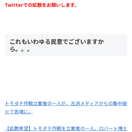
Twitterでの拡散をお願いします。
これもいわゆる民意でございますか
ら。。。
トモダチ作戦立案者の一人が、左派メディアからの集中砲
火で苦境に。
【拡散希望】トモダチ作戦を立案者の一人、ロバート博士