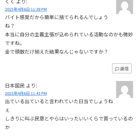
くく
より:
2015年4月6日 11:38 PM
バイト感覚だから簡単に捨てられるんでしょう
ね？
本当に自分の主義主張が込められている活動なのかも微妙
ですね。
金で頭数だけ揃えた結果なんじゃないですか？
返信
日本国民
より:
2015年4月6日 11:43 PM
出ている出ていると言われていた日当でしょうね
ぇ
しきりに叫ぶ民意とやらはいったいいくらで買っているの
か