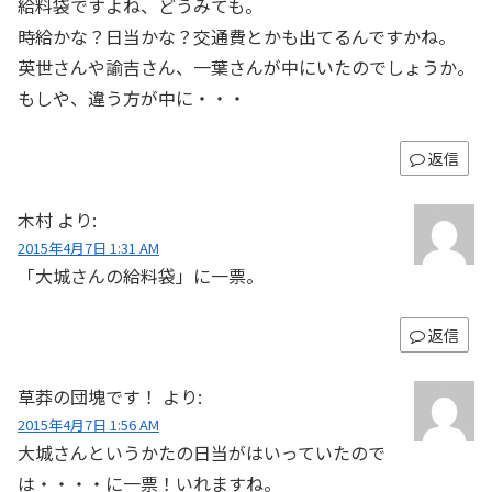
給料袋ですよね、どうみても。
時給かな？日当かな？交通費とかも出てるんですかね。
英世さんや諭吉さん、一葉さんが中にいたのでしょうか。
もしや、違う方が中に・・・
返信
木村
より:
2015年4月7日 1:31 AM
「大城さんの給料袋」に一票。
返信
草莽の団塊です！
より:
2015年4月7日 1:56 AM
大城さんというかたの日当がはいっていたので
は・・・・に一票！いれますね。