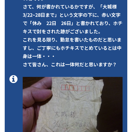
さて、何が書かれているかですが、「大城様
3/22~28日まで」という文字の下に、赤い文字
で「休み 22日 26日」と書かれており、ホチ
キスで封をされた跡がございました。
これを見る限り、勤怠を書いたものだと思いま
すし、ご丁寧にもホチキスでとめているとは中
身は一体・・・
さて皆さん、これは一体何だと思いますか？