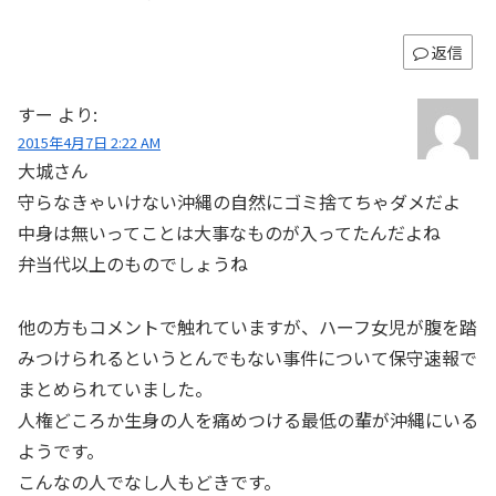
返信
すー
より:
2015年4月7日 2:22 AM
大城さん
守らなきゃいけない沖縄の自然にゴミ捨てちゃダメだよ
中身は無いってことは大事なものが入ってたんだよね
弁当代以上のものでしょうね
他の方もコメントで触れていますが、ハーフ女児が腹を踏
みつけられるというとんでもない事件について保守速報で
まとめられていました。
人権どころか生身の人を痛めつける最低の輩が沖縄にいる
ようです。
こんなの人でなし人もどきです。