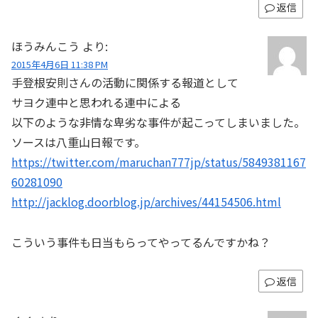
返信
ほうみんこう
より:
2015年4月6日 11:38 PM
手登根安則さんの活動に関係する報道として
サヨク連中と思われる連中による
以下のような非情な卑劣な事件が起こってしまいました。
ソースは八重山日報です。
https://twitter.com/maruchan777jp/status/5849381167
60281090
http://jacklog.doorblog.jp/archives/44154506.html
こういう事件も日当もらってやってるんですかね？
返信