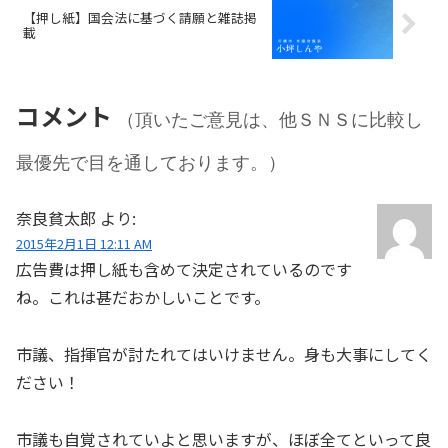
【押し紙】国会法に基づく請願と雑誌掲
載
コメント
（頂いたご意見は、他ＳＮＳに比較し
最優先で目を通しております。）
奈良貧太郎
より:
2015年2月1日 12:11 AM
広告費は押し紙も含めて決定されているのです
ね。これは甚だおかしいことです。
市議、指揮官が討たれてはいけません。身も大事にしてく
ださい！
市議も自覚されていよと思いますが、ほぼ全てといって良