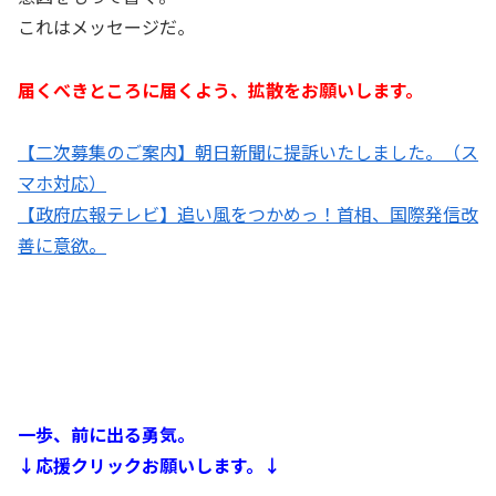
これはメッセージだ。
届くべきところに届くよう、拡散をお願いします。
【二次募集のご案内】朝日新聞に提訴いたしました。（ス
マホ対応）
【政府広報テレビ】追い風をつかめっ！首相、国際発信改
善に意欲。
一歩、前に出る勇気。
↓応援クリックお願いします。↓