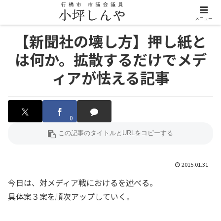
メニュー
【新聞社の壊し方】押し紙と
は何か。拡散するだけでメデ
ィアが怯える記事
0
2015.01.31
今日は、対メディア戦におけるを述べる。
具体案３案を順次アップしていく。