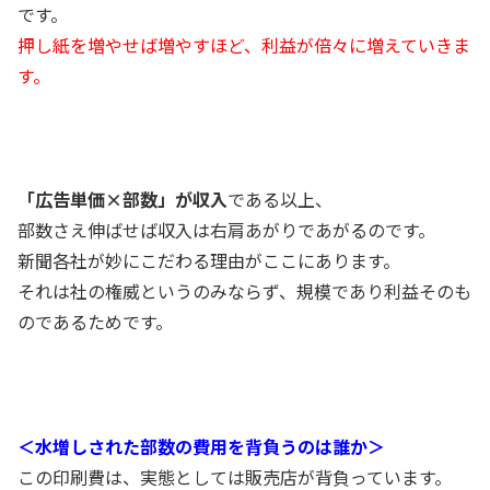
です。
押し紙を増やせば増やすほど、利益が倍々に増えていきま
す。
「広告単価×部数」が収入
である以上、
部数さえ伸ばせば収入は右肩あがりであがるのです。
新聞各社が妙にこだわる理由がここにあります。
それは社の権威というのみならず、規模であり利益そのも
のであるためです。
＜水増しされた部数の費用を背負うのは誰か＞
この印刷費は、実態としては販売店が背負っています。