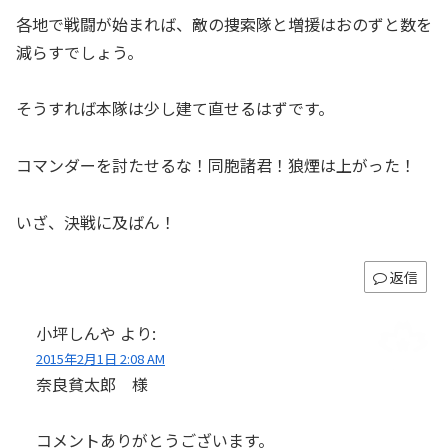
各地で戦闘が始まれば、敵の捜索隊と増援はおのずと数を
減らすでしょう。
そうすれば本隊は少し建て直せるはずです。
コマンダーを討たせるな！同胞諸君！狼煙は上がった！
いざ、決戦に及ばん！
返信
小坪しんや
より:
2015年2月1日 2:08 AM
奈良貧太郎 様
コメントありがとうございます。