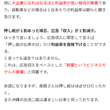
特に
大企業になればなるほど利益率が低い傾向が顕著
であ
り、自動車などの場合は１台あたりの利益率は数％と聞き
及びます。
押し紙が１割あった場合、広告「収入」が１割減少。
はっきり言いましょう、広告収入に限定して言えば
「押し紙の比率の分」だけ
利益率を直接下げる
ことができ
る、
と言っても過言ではありません。
これは、広告収入をベースとした
「新聞というビジネスモ
デルの崩壊」
と同義です。
余談になりますが、産経さんは押し紙はほぼゼロだったか
と。
また沖縄の左派二紙は凄まじい比率と伺っております。