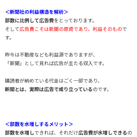
＜新聞社の利益構造を解析＞
部数に比例して広告費
をとっております。
そして
広告費こそは新聞の原資であり、利益そのもの
で
す。
昨今は不動産なども利益源でありますが、
「新聞」として見れば広告が主たる収入です。
購読者が納めている代金はごく一部であり、
新聞とは、実際は広告で成り立っている
のです。
＜部数を水増しするメリット＞
部数を水増し
できれば、それだけ
広告費が水増しできる
の