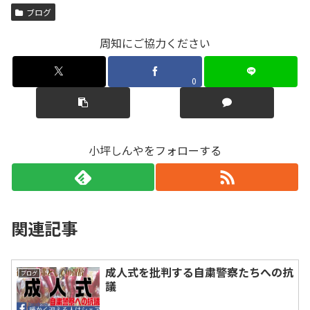
ブログ
周知にご協力ください
0
小坪しんやをフォローする
関連記事
成人式を批判する自粛警察たちへの抗
ブログ
議